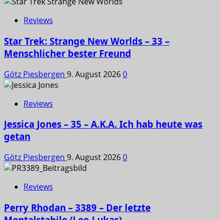
Reviews
Star Trek: Strange New Worlds – 33 –
Menschlicher bester Freund
Götz Piesbergen
9. August 2026
0
Reviews
Jessica Jones – 35 – A.K.A. Ich hab heute was
getan
Götz Piesbergen
9. August 2026
0
Reviews
Perry Rhodan – 3389 – Der letzte
Mentalstabile (Leo Lukas)