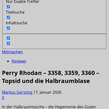
Nur Exakte Treffer
Titelsuche
Inhaltsuche
Mitmachen
Reviews
Perry Rhodan – 3358, 3359, 3360 –
Topsid und die Halbraumblase
Markus Gersting
17. Januar 2026
0
In der Halbraumtasche – die Hegemonie des Guten