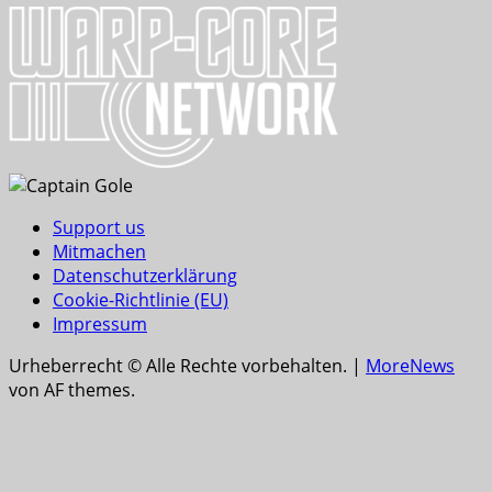
Support us
Mitmachen
Datenschutzerklärung
Cookie-Richtlinie (EU)
Impressum
Urheberrecht © Alle Rechte vorbehalten.
|
MoreNews
von AF themes.