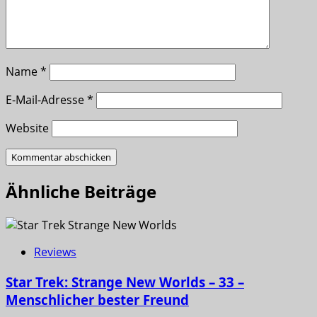
Name
*
E-Mail-Adresse
*
Website
Ähnliche Beiträge
Reviews
Star Trek: Strange New Worlds – 33 –
Menschlicher bester Freund