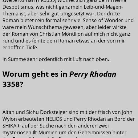
zweite Roman (PR3359) widmet sich ganz dem Thema
Despotismus, was nicht ganz mein Leib-und-Magen-
Thema ist, aber sehr gut umgesetzt war. Der dritte
Roman bietet rein formal sehr viel Sense-of-Wonder und
wäre mein Wunschthema gewesen, aber leider wirkte
der Roman von Christian Montillon auf mich nicht ganz
rund und es fehlte dem Roman etwas an der von mir
erhofften Tiefe.
In Summe sehr ordentlich mit Luft nach oben.
Worum geht es in
Perry Rhodan
3358?
Altan und Sichu Dorksteiger sind mit der frisch von John
Wylon erbeuteten HELIOS und Perry Rhodan an Bord der
SHIKARI auf der Suche nach den anderen zwei
mysteriösen Ilt-Mumien um den Geheimnissen hinter