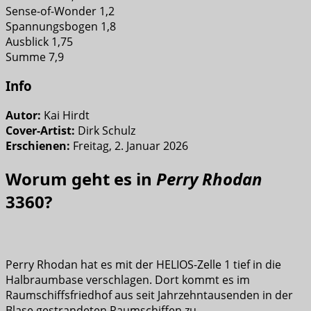
Sense-of-Wonder 1,2
Spannungsbogen 1,8
Ausblick 1,75
Summe 7,9
Info
Autor:
Kai Hirdt
Cover-Artist:
Dirk Schulz
Erschienen:
Freitag, 2. Januar 2026
Worum geht es in
Perry Rhodan
3360?
Perry Rhodan hat es mit der HELIOS-Zelle 1 tief in die
Halbraumbase verschlagen. Dort kommt es im
Raumschiffsfriedhof aus seit Jahrzehntausenden in der
Blase gestrandeten Raumschiffen zu