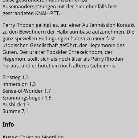
Auseinandersetzungen mit der hier ebenfalls hier
gestrandeten KNAH-PET.
Perry Rhodan gelingt es, auf einer Außenmission Kontakt
zu den Bewohnern der Halbraumbase aufzunehmen. Die
ganz speziellen Bedingungen haben zu einer fast
utopischen Gesellschaft geführt, der Hegemonie des
Guten. Der uralter Topsider Chrexelchoom, der
Hegemon, stellt sich als noch älter als Perry Rhodan
heraus, und er hütet ein noch älteres Geheimnis.
Einstieg 1,3
Immersion 1,3
Sense-of-Wonder 1,7
Spannungsbogen 1,5
Ausblick 1,3
Summe 7,1
Info
Autor:
Christian Montillon