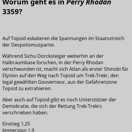
Worum geht es in
Perry Rhodan
3359?
Auf Topsid eskalieren die Spannungen im Staatsstreich
der Despotismuspartei.
Während Sichu Dorcksteiger weiterhin an der
Halbraumbase forschen, in der Perry Rhodan
verschwunden ist, macht sich Atlan als erster Shinobi für
Elysion auf den Weg nach Topsid um Trek-Trekr, den
legal gewählten Gouverneur, aus der Gefahrenzone
Topsid zu extrahieren.
Aber auch auf Topsid gibt es noch Unterstützer der
Demokratie, die sich der Rettung Trek-Trekrs
verschrieben haben.
Einstieg 1,25
Immersion 1,9