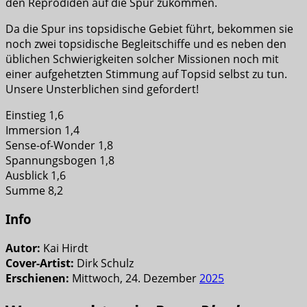
den Reprodiden auf die Spur zukommen.
Da die Spur ins topsidische Gebiet führt, bekommen sie
noch zwei topsidische Begleitschiffe und es neben den
üblichen Schwierigkeiten solcher Missionen noch mit
einer aufgehetzten Stimmung auf Topsid selbst zu tun.
Unsere Unsterblichen sind gefordert!
Einstieg 1,6
Immersion 1,4
Sense-of-Wonder 1,8
Spannungsbogen 1,8
Ausblick 1,6
Summe 8,2
Info
Autor:
Kai Hirdt
Cover-Artist:
Dirk Schulz
Erschienen:
Mittwoch, 24. Dezember
2025