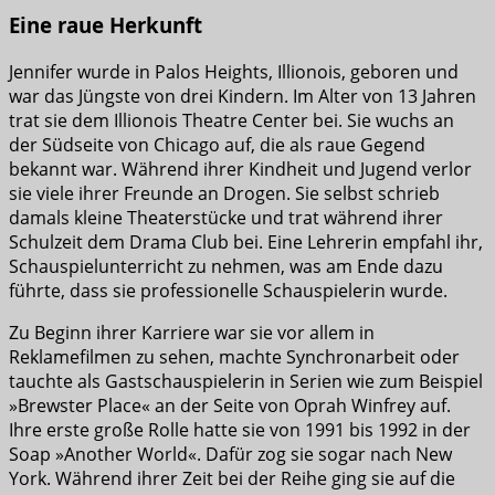
Eine raue Herkunft
Jennifer wurde in Palos Heights, Illionois, geboren und
war das Jüngste von drei Kindern. Im Alter von 13 Jahren
trat sie dem Illionois Theatre Center bei. Sie wuchs an
der Südseite von Chicago auf, die als raue Gegend
bekannt war. Während ihrer Kindheit und Jugend verlor
sie viele ihrer Freunde an Drogen. Sie selbst schrieb
damals kleine Theaterstücke und trat während ihrer
Schulzeit dem Drama Club bei. Eine Lehrerin empfahl ihr,
Schauspielunterricht zu nehmen, was am Ende dazu
führte, dass sie professionelle Schauspielerin wurde.
Zu Beginn ihrer Karriere war sie vor allem in
Reklamefilmen zu sehen, machte Synchronarbeit oder
tauchte als Gastschauspielerin in Serien wie zum Beispiel
»Brewster Place« an der Seite von Oprah Winfrey auf.
Ihre erste große Rolle hatte sie von 1991 bis 1992 in der
Soap »Another World«. Dafür zog sie sogar nach New
York. Während ihrer Zeit bei der Reihe ging sie auf die