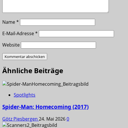
Name
*
E-Mail-Adresse
*
Website
Ähnliche Beiträge
Spotlights
Spider-Man: Homecoming (2017)
Götz Piesbergen
24. Mai 2026
0