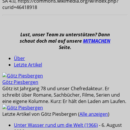
SA 4.0, https://commons.wikimedia.org/w/index.php?
curid=46418918
Lust, unser Team zu unterstützen? Dann
schaut doch mal auf unsere
MITMACHEN
Seite.
Über
Letzte Artikel
Götz Piesbergen
Götz ist Jahrgang 78 und unser Chefredakteur. Er
schreibt über Romane, Sachbücher, Filme, Serien und
eine eigene Kolumne. Kurz: Er hält den Laden am Laufen.
Letzte Artikel von Götz Piesbergen
(
Alle anzeigen
)
Unter Wasser rund um die Welt (1966)
- 6. August