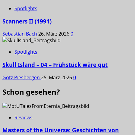
Spotlights
Scanners II (1991)
Sebastian Bach
26. März 2026
0
Spotlights
Skull Island – 04 – Frühstück wäre gut
Götz Piesbergen
25. März 2026
0
Schon gesehen?
Reviews
Masters of the Universe: Geschichten von