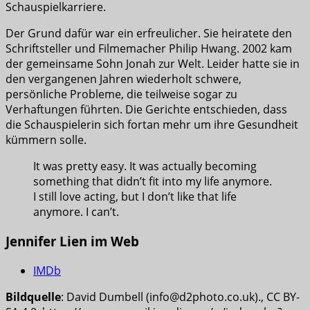
Schauspielkarriere.
Der Grund dafür war ein erfreulicher. Sie heiratete den
Schriftsteller und Filmemacher Philip Hwang. 2002 kam
der gemeinsame Sohn Jonah zur Welt. Leider hatte sie in
den vergangenen Jahren wiederholt schwere,
persönliche Probleme, die teilweise sogar zu
Verhaftungen führten. Die Gerichte entschieden, dass
die Schauspielerin sich fortan mehr um ihre Gesundheit
kümmern solle.
It was pretty easy. It was actually becoming
something that didn’t fit into my life anymore.
I still love acting, but I don’t like that life
anymore. I can’t.
Jennifer Lien im Web
IMDb
Bildquelle
: David Dumbell (info@d2photo.co.uk)., CC BY-