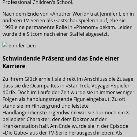
Professional Children‘s School.
Nach dem Ende von »Another World« trat Jennifer Lien in
anderen TV-Serien als Gastschauspielerin auf, ehe sie
1993 eine permanente Rolle in »Phenom« bekam. Leider
wurde die Sitcom nach einer Staffel abgesetzt.
Schwindende Präsenz und das Ende einer
Karriere
Zu ihrem Glück erhielt sie direkt im Anschluss die Zusage,
dass sie die Ocampa Kes in »Star Trek: Voyager« spielen
dürfe. Doch im Laufe der Zeit wurde sie in immer weniger
Folgen als handlungstragende Figur eingebaut. Zu oft
stand sie im Hintergrund und leistete
Handlangerdienste. Irgendwann war sie nur noch ein X-
beliebiger Charakter, der dem Doktor auf der
Krankenstation half. Am Ende wurde sie in der Episode
»Die Gabe« aus der TV-Serie herausgeschrieben. Als