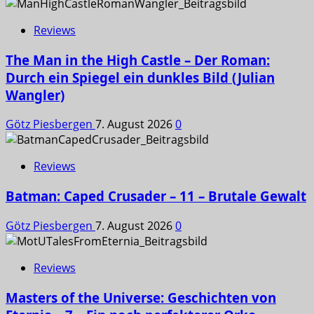
Reviews
The Man in the High Castle – Der Roman:
Durch ein Spiegel ein dunkles Bild (Julian
Wangler)
Götz Piesbergen
7. August 2026
0
Reviews
Batman: Caped Crusader – 11 – Brutale Gewalt
Götz Piesbergen
7. August 2026
0
Reviews
Masters of the Universe: Geschichten von