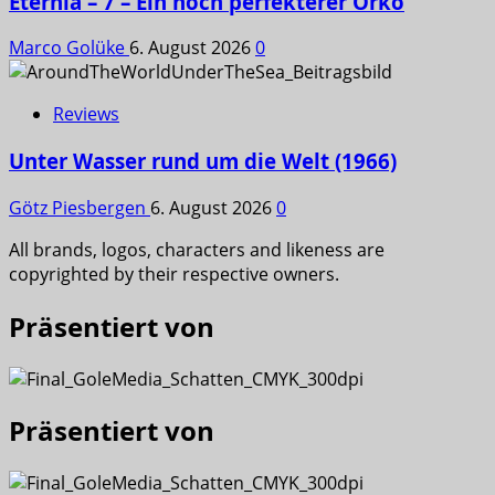
Eternia – 7 – Ein noch perfekterer Orko
Marco Golüke
6. August 2026
0
Reviews
Unter Wasser rund um die Welt (1966)
Götz Piesbergen
6. August 2026
0
All brands, logos, characters and likeness are
copyrighted by their respective owners.
Präsentiert von
Präsentiert von