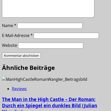
Name
*
E-Mail-Adresse
*
Website
Ähnliche Beiträge
Reviews
The Man in the High Castle – Der Roman:
Durch ein Spiegel ein dunkles Bild (Julian