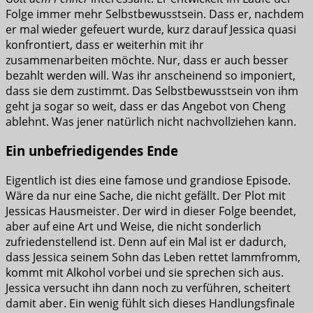
Folge immer mehr Selbstbewusstsein. Dass er, nachdem
er mal wieder gefeuert wurde, kurz darauf Jessica quasi
konfrontiert, dass er weiterhin mit ihr
zusammenarbeiten möchte. Nur, dass er auch besser
bezahlt werden will. Was ihr anscheinend so imponiert,
dass sie dem zustimmt. Das Selbstbewusstsein von ihm
geht ja sogar so weit, dass er das Angebot von Cheng
ablehnt. Was jener natürlich nicht nachvollziehen kann.
Ein unbefriedigendes Ende
Eigentlich ist dies eine famose und grandiose Episode.
Wäre da nur eine Sache, die nicht gefällt. Der Plot mit
Jessicas Hausmeister. Der wird in dieser Folge beendet,
aber auf eine Art und Weise, die nicht sonderlich
zufriedenstellend ist. Denn auf ein Mal ist er dadurch,
dass Jessica seinem Sohn das Leben rettet lammfromm,
kommt mit Alkohol vorbei und sie sprechen sich aus.
Jessica versucht ihn dann noch zu verführen, scheitert
damit aber. Ein wenig fühlt sich dieses Handlungsfinale