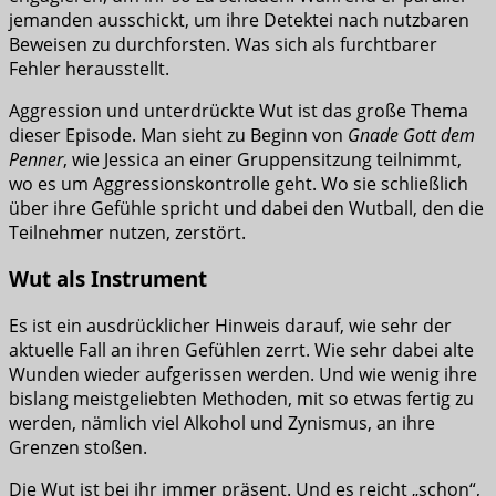
jemanden ausschickt, um ihre Detektei nach nutzbaren
Beweisen zu durchforsten. Was sich als furchtbarer
Fehler herausstellt.
Aggression und unterdrückte Wut ist das große Thema
dieser Episode. Man sieht zu Beginn von
Gnade Gott dem
Penner
, wie Jessica an einer Gruppensitzung teilnimmt,
wo es um Aggressionskontrolle geht. Wo sie schließlich
über ihre Gefühle spricht und dabei den Wutball, den die
Teilnehmer nutzen, zerstört.
Wut als Instrument
Es ist ein ausdrücklicher Hinweis darauf, wie sehr der
aktuelle Fall an ihren Gefühlen zerrt. Wie sehr dabei alte
Wunden wieder aufgerissen werden. Und wie wenig ihre
bislang meistgeliebten Methoden, mit so etwas fertig zu
werden, nämlich viel Alkohol und Zynismus, an ihre
Grenzen stoßen.
Die Wut ist bei ihr immer präsent. Und es reicht „schon“,