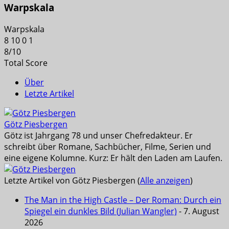
Warpskala
Warpskala
8
10
0
1
8
/
10
Total Score
Über
Letzte Artikel
Götz Piesbergen
Götz ist Jahrgang 78 und unser Chefredakteur. Er
schreibt über Romane, Sachbücher, Filme, Serien und
eine eigene Kolumne. Kurz: Er hält den Laden am Laufen.
Letzte Artikel von Götz Piesbergen
(
Alle anzeigen
)
The Man in the High Castle – Der Roman: Durch ein
Spiegel ein dunkles Bild (Julian Wangler)
- 7. August
2026