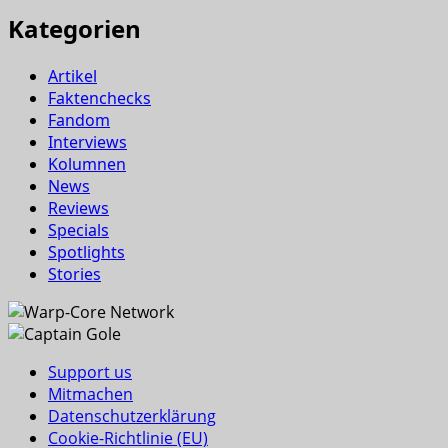
Kategorien
Artikel
Faktenchecks
Fandom
Interviews
Kolumnen
News
Reviews
Specials
Spotlights
Stories
Support us
Mitmachen
Datenschutzerklärung
Cookie-Richtlinie (EU)