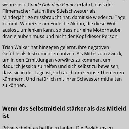
wenn sie in
Gnade Gott dem Penner
erfährt, dass der
Filmemacher Tatum ihre Stiefschwester als
Minderjährige missbraucht hat, damit sie wieder zu Tage
kommt. Wobei sie am Ende die Aktion, die diese Wut
auslöst, umlenken kann, so dass nur eine Motorhaube
dran glauben muss und nicht der Kopf dieser Person.
Trish Walker hat hingegen gelernt, ihre negativen
Gefühle als Instrument zu nutzen. Als Mittel zum Zweck,
um in den Ermittlungen vorwärts zu kommen, um
dadurch Jessica zu helfen und sich selbst zu beweisen,
dass sie in der Lage ist, sich auch um seriöse Themen zu
kümmern. Und natürlich mit ihrer Schwester mithalten
zu können.
Wenn das Selbstmitleid stärker als das Mitleid
ist
Privat scheint es bei ihr zu laufen. Die Beziehung zu