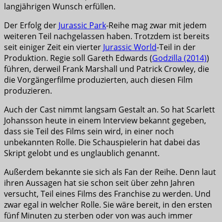
langjährigen Wunsch erfüllen.
Der Erfolg der
Jurassic Park
-Reihe mag zwar mit jedem
weiteren Teil nachgelassen haben. Trotzdem ist bereits
seit einiger Zeit ein vierter
Jurassic World
-Teil in der
Produktion. Regie soll Gareth Edwards (
Godzilla (2014)
)
führen, derweil Frank Marshall und Patrick Crowley, die
die Vorgängerfilme produzierten, auch diesen Film
produzieren.
Auch der Cast nimmt langsam Gestalt an. So hat Scarlett
Johansson heute in einem Interview bekannt gegeben,
dass sie Teil des Films sein wird, in einer noch
unbekannten Rolle. Die Schauspielerin hat dabei das
Skript gelobt und es unglaublich genannt.
Außerdem bekannte sie sich als Fan der Reihe. Denn laut
ihren Aussagen hat sie schon seit über zehn Jahren
versucht, Teil eines Films des Franchise zu werden. Und
zwar egal in welcher Rolle. Sie wäre bereit, in den ersten
fünf Minuten zu sterben oder von was auch immer