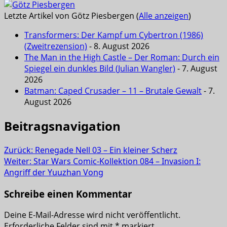
Letzte Artikel von Götz Piesbergen
(
Alle anzeigen
)
Transformers: Der Kampf um Cybertron (1986)
(Zweitrezension)
- 8. August 2026
The Man in the High Castle – Der Roman: Durch ein
Spiegel ein dunkles Bild (Julian Wangler)
- 7. August
2026
Batman: Caped Crusader – 11 – Brutale Gewalt
- 7.
August 2026
Beitragsnavigation
Zurück:
Renegade Nell 03 – Ein kleiner Scherz
Weiter:
Star Wars Comic-Kollektion 084 – Invasion I:
Angriff der Yuuzhan Vong
Schreibe einen Kommentar
Deine E-Mail-Adresse wird nicht veröffentlicht.
Erforderliche Felder sind mit
*
markiert