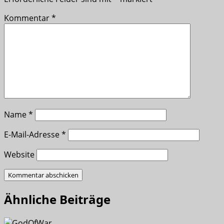
Kommentar
*
Name
*
E-Mail-Adresse
*
Website
Ähnliche Beiträge