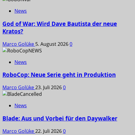
News
God of War: Wird Dave Bautista der neue
Kratos?
Marco Golüke
5. August 2026
0
News
RoboCop: Neue Serie geht in Produktion
Marco Golüke
23. Juli 2026
0
News
Blade: Aus und Vorbei für den Daywalker
Marco Golüke
22. Juli 2026
0