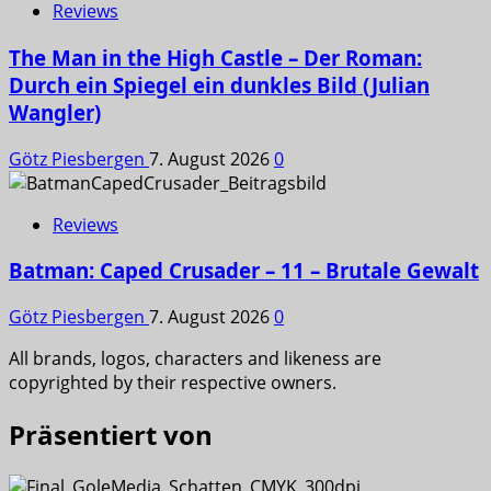
Reviews
The Man in the High Castle – Der Roman:
Durch ein Spiegel ein dunkles Bild (Julian
Wangler)
Götz Piesbergen
7. August 2026
0
Reviews
Batman: Caped Crusader – 11 – Brutale Gewalt
Götz Piesbergen
7. August 2026
0
All brands, logos, characters and likeness are
copyrighted by their respective owners.
Präsentiert von