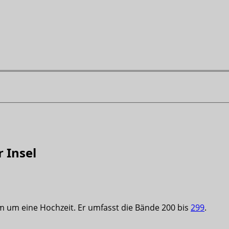
 Insel
em um eine Hochzeit. Er umfasst die Bände 200 bis
299
.