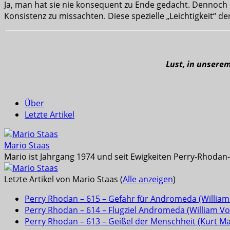
Ja, man hat sie nie konsequent zu Ende gedacht. Dennoch 
Konsistenz zu missachten. Diese spezielle „Leichtigkeit“ 
Lust, in unsere
Über
Letzte Artikel
Mario Staas
Mario ist Jahrgang 1974 und seit Ewigkeiten Perry-Rhodan-L
Letzte Artikel von Mario Staas
(
Alle anzeigen
)
Perry Rhodan – 615 – Gefahr für Andromeda (William 
Perry Rhodan – 614 – Flugziel Andromeda (William Vol
Perry Rhodan – 613 – Geißel der Menschheit (Kurt M