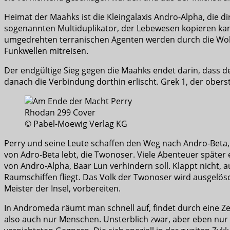
Heimat der Maahks ist die Kleingalaxis Andro-Alpha, die 
sogenannten Multiduplikator, der Lebewesen kopieren kann
umgedrehten terranischen Agenten werden durch die Wollv
Funkwellen mitreisen.
Der endgültige Sieg gegen die Maahks endet darin, dass d
danach die Verbindung dorthin erlischt. Grek 1, der obers
© Pabel-Moewig Verlag KG
Perry und seine Leute schaffen den Weg nach Andro-Beta,
von Adro-Beta lebt, die Twonoser. Viele Abenteuer später
von Andro-Alpha, Baar Lun verhindern soll. Klappt nicht, a
Raumschiffen fliegt. Das Volk der Twonoser wird ausgelös
Meister der Insel, vorbereiten.
In Andromeda räumt man schnell auf, findet durch eine Ze
also auch nur Menschen. Unsterblich zwar, aber eben nu