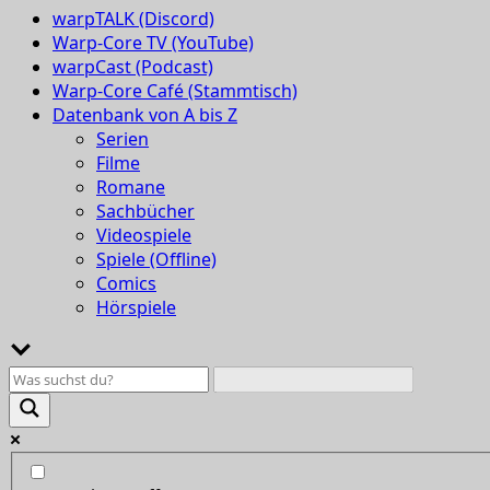
warpTALK (Discord)
Warp-Core TV (YouTube)
warpCast (Podcast)
Warp-Core Café (Stammtisch)
Datenbank von A bis Z
Serien
Filme
Romane
Sachbücher
Videospiele
Spiele (Offline)
Comics
Hörspiele