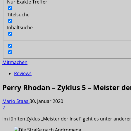
Nur Exakte Treffer
Titelsuche
Inhaltsuche
Mitmachen
Reviews
Perry Rhodan – Zyklus 5 – Meister der
Mario Staas
30. Januar 2020
2
Im fünften Zyklus „Meister der Insel“ geht es unter ander