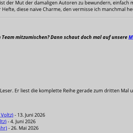
ist der Mut der damaligen Autoren zu bewundern, einfach ma
der Hefte, diese naive Charme, den vermisse ich manchmal h
m Team mitzumischen? Dann schaut doch mal auf unsere
M
eser. Er liest die komplette Reihe gerade zum dritten Mal u
Voltz)
- 13. Juni 2026
tz)
- 4. Juni 2026
ahr)
- 26. Mai 2026