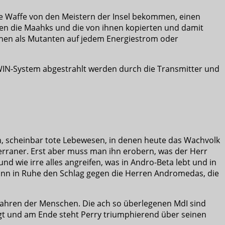
re Waffe von den Meistern der Insel bekommen, einen
gen die Maahks und die von ihnen kopierten und damit
nnen als Mutanten auf jedem Energiestrom oder
TWIN-System abgestrahlt werden durch die Transmitter und
, scheinbar tote Lebewesen, in denen heute das Wachvolk
erraner. Erst aber muss man ihn erobern, was der Herr
d wie irre alles angreifen, was in Andro-Beta lebt und in
kann in Ruhe den Schlag gegen die Herren Andromedas, die
orfahren der Menschen. Die ach so überlegenen MdI sind
gt und am Ende steht Perry triumphierend über seinen