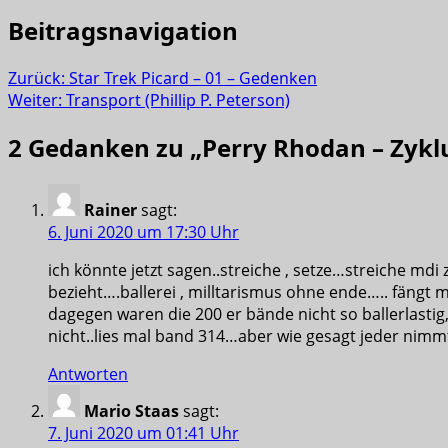
Beitragsnavigation
Zurück:
Star Trek Picard – 01 – Gedenken
Weiter:
Transport (Phillip P. Peterson)
2 Gedanken zu „
Perry Rhodan – Zyklu
Rainer
sagt:
6. Juni 2020 um 17:30 Uhr
ich könnte jetzt sagen..streiche , setze…streiche md
bezieht….ballerei , milltarismus ohne ende….. fängt m
dagegen waren die 200 er bände nicht so ballerlastig,
nicht..lies mal band 314…aber wie gesagt jeder nimm
Antworten
Mario Staas
sagt:
7. Juni 2020 um 01:41 Uhr