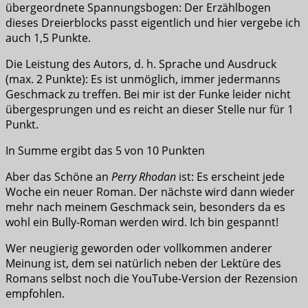
übergeordnete Spannungsbogen: Der Erzählbogen
dieses Dreierblocks passt eigentlich und hier vergebe ich
auch 1,5 Punkte.
Die Leistung des Autors, d. h. Sprache und Ausdruck
(max. 2 Punkte): Es ist unmöglich, immer jedermanns
Geschmack zu treffen. Bei mir ist der Funke leider nicht
übergesprungen und es reicht an dieser Stelle nur für 1
Punkt.
In Summe ergibt das 5 von 10 Punkten
Aber das Schöne an
Perry Rhodan
ist: Es erscheint jede
Woche ein neuer Roman. Der nächste wird dann wieder
mehr nach meinem Geschmack sein, besonders da es
wohl ein Bully-Roman werden wird. Ich bin gespannt!
Wer neugierig geworden oder vollkommen anderer
Meinung ist, dem sei natürlich neben der Lektüre des
Romans selbst noch die YouTube-Version der Rezension
empfohlen.