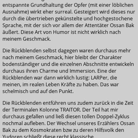
entspannte Grundhaltung der Opfer (mit einer löblichen
Ausnahme) wirkt eher surreal. Gesteigert wird dieses nur
durch die übertrieben gekünstelte und hochgestochene
Sprache, mit der sich vor allem der Attentäter Ossan Bak
äußert. Diese Art von Humor ist nicht wirklich nach
meinem Geschmack.
Die Rückblenden selbst dagegen waren durchaus mehr
nach meinem Geschmack, hier bleibt der Charakter
bodenständiger und die einzelnen Abschnitte entwickeln
durchaus ihren Charme und Immersion. Eine der
Rückblenden war dann wirklich lustig: LARPer, die
meinen, im realen Leben Kräfte zu haben. Das war
schelmisch und auf den Punkt.
Die Rückblenden entführen uns zudem zurück in die Zeit
der Terminalen Kolonne TRAITOR. Der Teil hat mir
durchaus gefallen und ließ diesen tollen Doppel-Zyklus
nochmal aufleben. Der Wechsel unseres Erzählers Ossan
Bak zu dem Kosmokraten bzw zu deren Hilfsvolk den
Yudoren schließt diese recht klassische