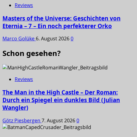
Reviews
Masters of the Universe: Geschichten von
Eternia – 7 – Ein noch perfekterer Orko
Marco Golüke
6. August 2026
0
Schon gesehen?
Reviews
The Man in the High Castle – Der Roman:
Durch ein Spiegel ein dunkles Bild (Julian
Wangler)
Götz Piesbergen
7. August 2026
0