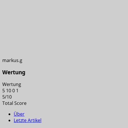
markus.g
Wertung
Wertung
5
10
0
1
5
/
10
Total Score
Über
Letzte Artikel