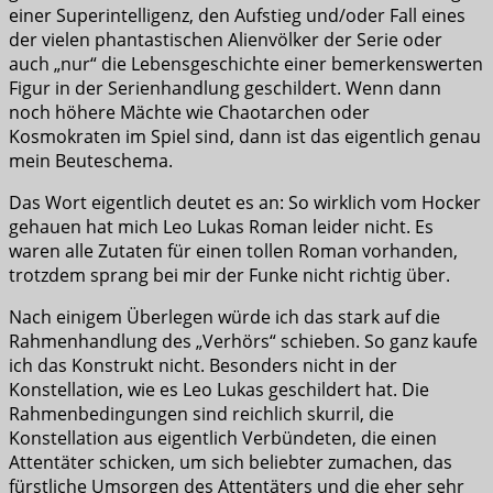
einer Superintelligenz, den Aufstieg und/oder Fall eines
der vielen phantastischen Alienvölker der Serie oder
auch „nur“ die Lebensgeschichte einer bemerkenswerten
Figur in der Serienhandlung geschildert. Wenn dann
noch höhere Mächte wie Chaotarchen oder
Kosmokraten im Spiel sind, dann ist das eigentlich genau
mein Beuteschema.
Das Wort eigentlich deutet es an: So wirklich vom Hocker
gehauen hat mich Leo Lukas Roman leider nicht. Es
waren alle Zutaten für einen tollen Roman vorhanden,
trotzdem sprang bei mir der Funke nicht richtig über.
Nach einigem Überlegen würde ich das stark auf die
Rahmenhandlung des „Verhörs“ schieben. So ganz kaufe
ich das Konstrukt nicht. Besonders nicht in der
Konstellation, wie es Leo Lukas geschildert hat. Die
Rahmenbedingungen sind reichlich skurril, die
Konstellation aus eigentlich Verbündeten, die einen
Attentäter schicken, um sich beliebter zumachen, das
fürstliche Umsorgen des Attentäters und die eher sehr