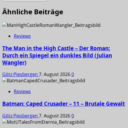
Ähnliche Beiträge
Reviews
The Man in the High Castle – Der Roman:
Durch ein Spiegel ein dunkles Bild (Julian
Wangler)
Götz Piesbergen
7. August 2026
0
Reviews
Batman: Caped Crusader – 11 – Brutale Gewalt
Götz Piesbergen
7. August 2026
0