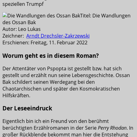
speziellen Trumpf
Titel: Die Wandlungen
des Ossan Bak
Autor: Leo Lukas
Zeichner:
Arndt Drechsler-Zakrzewski
Erschienen: Freitag, 11. Februar 2022
Worum geht es in diesem Roman?
Der Attentäter von Pspopta ist gestellt bzw. hat sich
gestellt und erzählt nun seine Lebensgeschichte. Ossan
Bak schildert seinen Werdegang bei den
Chaotarchischen und später den Kosmokratischen
Hilfskräften.
Der Leseeindruck
Eigentlich bin ich ein Freund von den berühmt
berüchtigten Erzählromanen in der Serie
Perry Rhodan
. In
großer Rückblende bekommt man hier die Entstehung