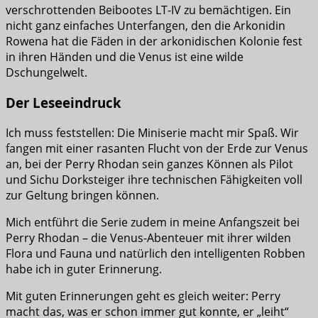
verschrottenden Beibootes LT-IV zu bemächtigen. Ein
nicht ganz einfaches Unterfangen, den die Arkonidin
Rowena hat die Fäden in der arkonidischen Kolonie fest
in ihren Händen und die Venus ist eine wilde
Dschungelwelt.
Der Leseeindruck
Ich muss feststellen: Die Miniserie macht mir Spaß. Wir
fangen mit einer rasanten Flucht von der Erde zur Venus
an, bei der Perry Rhodan sein ganzes Können als Pilot
und Sichu Dorksteiger ihre technischen Fähigkeiten voll
zur Geltung bringen können.
Mich entführt die Serie zudem in meine Anfangszeit bei
Perry Rhodan – die Venus-Abenteuer mit ihrer wilden
Flora und Fauna und natürlich den intelligenten Robben
habe ich in guter Erinnerung.
Mit guten Erinnerungen geht es gleich weiter: Perry
macht das, was er schon immer gut konnte, er „leiht“