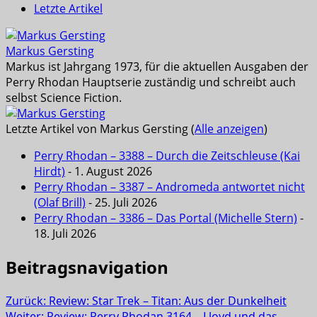
Letzte Artikel
Markus Gersting
Markus ist Jahrgang 1973, für die aktuellen Ausgaben der
Perry Rhodan Hauptserie zuständig und schreibt auch
selbst Science Fiction.
Letzte Artikel von Markus Gersting
(
Alle anzeigen
)
Perry Rhodan – 3388 – Durch die Zeitschleuse (Kai
Hirdt)
- 1. August 2026
Perry Rhodan – 3387 – Andromeda antwortet nicht
(Olaf Brill)
- 25. Juli 2026
Perry Rhodan – 3386 – Das Portal (Michelle Stern)
-
18. Juli 2026
Beitragsnavigation
Zurück:
Review: Star Trek – Titan: Aus der Dunkelheit
Weiter:
Review: Perry Rhodan 3164 – Lloyd und das