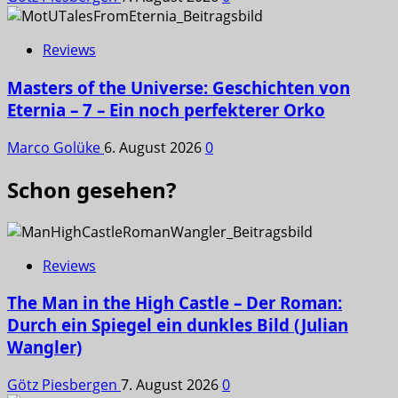
Reviews
Masters of the Universe: Geschichten von
Eternia – 7 – Ein noch perfekterer Orko
Marco Golüke
6. August 2026
0
Schon gesehen?
Reviews
The Man in the High Castle – Der Roman:
Durch ein Spiegel ein dunkles Bild (Julian
Wangler)
Götz Piesbergen
7. August 2026
0