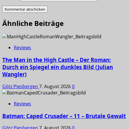
Ähnliche Beiträge
Reviews
The Man in the High Castle – Der Roman:
Durch ein Spiegel ein dunkles Bild (Julian
Wangler)
Götz Piesbergen
7. August 2026
0
Reviews
Batman: Caped Crusader – 11 – Brutale Gewalt
Götz Piesbergen
7. August 2026
0