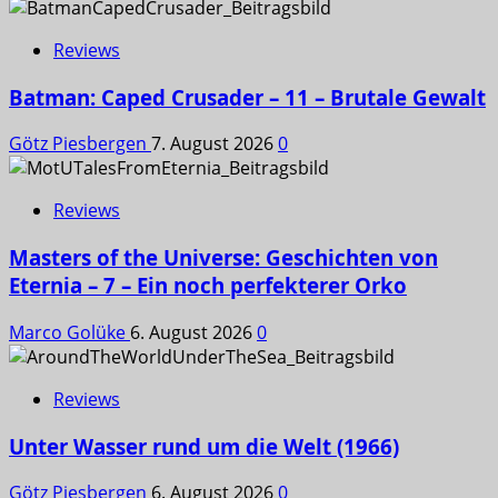
Reviews
Batman: Caped Crusader – 11 – Brutale Gewalt
Götz Piesbergen
7. August 2026
0
Reviews
Masters of the Universe: Geschichten von
Eternia – 7 – Ein noch perfekterer Orko
Marco Golüke
6. August 2026
0
Reviews
Unter Wasser rund um die Welt (1966)
Götz Piesbergen
6. August 2026
0