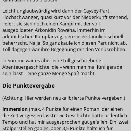
Leicht unglaubwürdig wird dann der Caysey-Part.
Hochschwanger, quasi kurz vor der Niederkunft stehend,
liefert sie sich noch einen Kampf mit der voll
ausgebildeten Arkonidin Rowena. Immerhin im
arkonidischen Kampfanzug, den sie erstaunlich schnell
beherrscht. Na ja. So ganz kaufe ich diesen Part nicht ab.
Toll dagegen war ihre Begegnung mit den Venusrobben.
In Summe war es aber eine toll geschriebene
Abenteuergeschichte, die – wenn man mal fünf gerade
sein lässt – eine ganze Menge Spaß macht!
Die Punktevergabe
(Achtung: Hier werden neukalibrierte Punkte vergeben.)
Immersion
(max. 4 Punkte für einen Roman, der einen
die Zeit vergessen lässt): Die Geschichte hatte ordentlich
Tempo und hat mir ausgesprochen gut gefallen. Ein, zwei
Stolperstellen gab es, aber 3,5 Punkte halte ich für