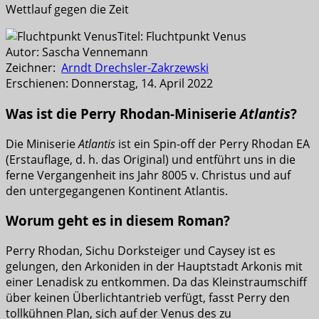
Wettlauf gegen die Zeit
Titel: Fluchtpunkt Venus
Autor: Sascha Vennemann
Zeichner:
Arndt Drechsler-Zakrzewski
Erschienen: Donnerstag, 14. April 2022
Was ist die Perry Rhodan-Miniserie
Atlantis
?
Die Miniserie
Atlantis
ist ein Spin-off der Perry Rhodan EA
(Erstauflage, d. h. das Original) und entführt uns in die
ferne Vergangenheit ins Jahr 8005 v. Christus und auf
den untergegangenen Kontinent Atlantis.
Worum geht es in diesem Roman?
Perry Rhodan, Sichu Dorksteiger und Caysey ist es
gelungen, den Arkoniden in der Hauptstadt Arkonis mit
einer Lenadisk zu entkommen. Da das Kleinstraumschiff
über keinen Überlichtantrieb verfügt, fasst Perry den
tollkühnen Plan, sich auf der Venus des zu