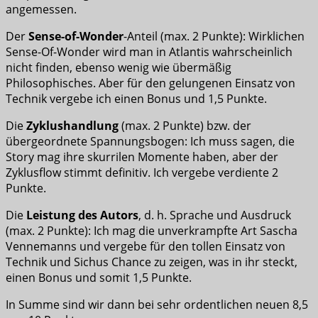
angemessen.
Der
Sense-of-Wonder
-Anteil (max. 2 Punkte): Wirklichen
Sense-Of-Wonder wird man in Atlantis wahrscheinlich
nicht finden, ebenso wenig wie übermäßig
Philosophisches. Aber für den gelungenen Einsatz von
Technik vergebe ich einen Bonus und 1,5 Punkte.
Die
Zyklushandlung
(max. 2 Punkte) bzw. der
übergeordnete Spannungsbogen: Ich muss sagen, die
Story mag ihre skurrilen Momente haben, aber der
Zyklusflow stimmt definitiv. Ich vergebe verdiente 2
Punkte.
Die
Leistung des Autors
, d. h. Sprache und Ausdruck
(max. 2 Punkte): Ich mag die unverkrampfte Art Sascha
Vennemanns und vergebe für den tollen Einsatz von
Technik und Sichus Chance zu zeigen, was in ihr steckt,
einen Bonus und somit 1,5 Punkte.
In Summe sind wir dann bei sehr ordentlichen neuen 8,5