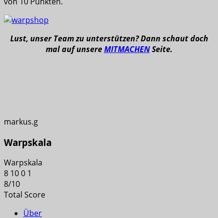
von 10 Punkten.
Lust, unser Team zu unterstützen? Dann schaut doch
mal auf unsere
MITMACHEN
Seite.
markus.g
Warpskala
Warpskala
8
10
0
1
8
/
10
Total Score
Über