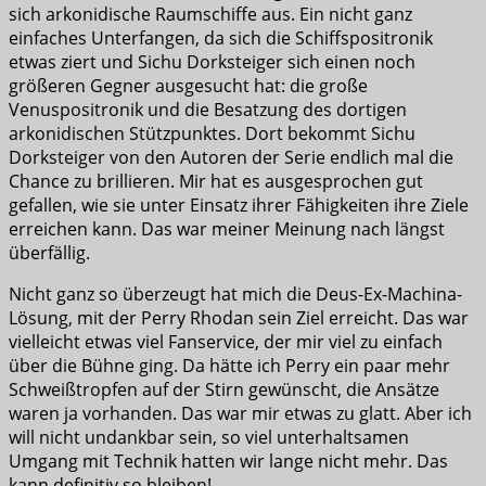
sich arkonidische Raumschiffe aus. Ein nicht ganz
einfaches Unterfangen, da sich die Schiffspositronik
etwas ziert und Sichu Dorksteiger sich einen noch
größeren Gegner ausgesucht hat: die große
Venuspositronik und die Besatzung des dortigen
arkonidischen Stützpunktes. Dort bekommt Sichu
Dorksteiger von den Autoren der Serie endlich mal die
Chance zu brillieren. Mir hat es ausgesprochen gut
gefallen, wie sie unter Einsatz ihrer Fähigkeiten ihre Ziele
erreichen kann. Das war meiner Meinung nach längst
überfällig.
Nicht ganz so überzeugt hat mich die Deus-Ex-Machina-
Lösung, mit der Perry Rhodan sein Ziel erreicht. Das war
vielleicht etwas viel Fanservice, der mir viel zu einfach
über die Bühne ging. Da hätte ich Perry ein paar mehr
Schweißtropfen auf der Stirn gewünscht, die Ansätze
waren ja vorhanden. Das war mir etwas zu glatt. Aber ich
will nicht undankbar sein, so viel unterhaltsamen
Umgang mit Technik hatten wir lange nicht mehr. Das
kann definitiv so bleiben!