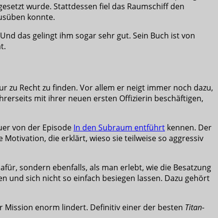
gesetzt wurde. Stattdessen fiel das Raumschiff den
ausüben konnte.
nd das gelingt ihm sogar sehr gut. Sein Buch ist von
t.
r zu Recht zu finden. Vor allem er neigt immer noch dazu,
hrerseits mit ihrer neuen ersten Offizierin beschäftigen,
uer von der Episode
In den Subraum entführt
kennen. Der
Motivation, die erklärt, wieso sie teilweise so aggressiv
ür, sondern ebenfalls, als man erlebt, wie die Besatzung
en und sich nicht so einfach besiegen lassen. Dazu gehört
Mission enorm lindert. Definitiv einer der besten
Titan
-