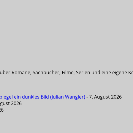
t über Romane, Sachbücher, Filme, Serien und eine eigene K
iegel ein dunkles Bild (Julian Wangler)
- 7. August 2026
ugust 2026
26