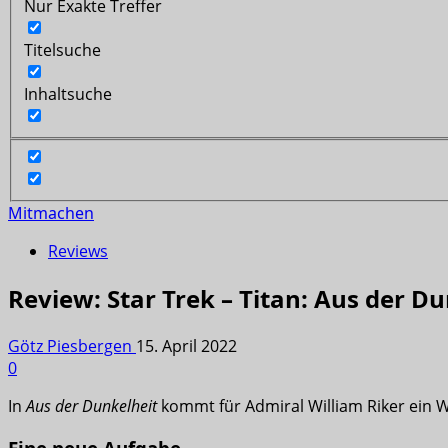
Nur Exakte Treffer
Titelsuche
Inhaltsuche
Mitmachen
Reviews
Review: Star Trek – Titan: Aus der D
Götz Piesbergen
15. April 2022
0
In
Aus der Dunkelheit
kommt für Admiral William Riker ein 