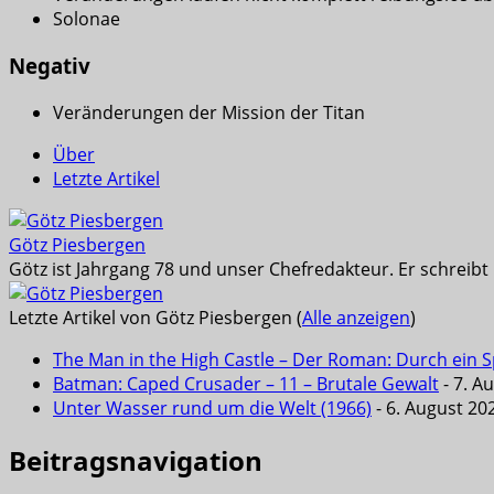
Solonae
Negativ
Veränderungen der Mission der Titan
Über
Letzte Artikel
Götz Piesbergen
Götz ist Jahrgang 78 und unser Chefredakteur. Er schreib
Letzte Artikel von Götz Piesbergen
(
Alle anzeigen
)
The Man in the High Castle – Der Roman: Durch ein Sp
Batman: Caped Crusader – 11 – Brutale Gewalt
- 7. A
Unter Wasser rund um die Welt (1966)
- 6. August 20
Beitragsnavigation