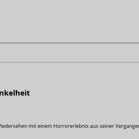
unkelheit
Wiedersehen mit einem Horrorerlebnis aus seiner Vergangen