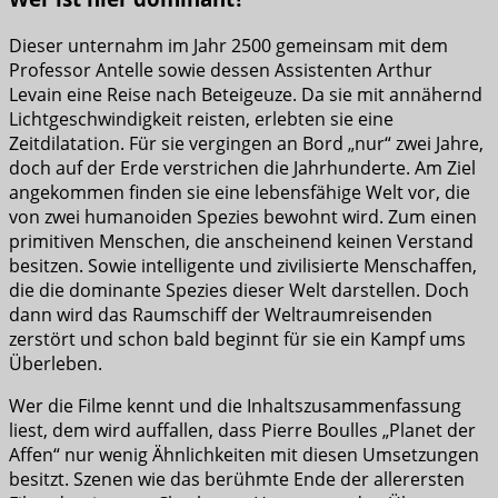
Dieser unternahm im Jahr 2500 gemeinsam mit dem
Professor Antelle sowie dessen Assistenten Arthur
Levain eine Reise nach Beteigeuze. Da sie mit annähernd
Lichtgeschwindigkeit reisten, erlebten sie eine
Zeitdilatation. Für sie vergingen an Bord „nur“ zwei Jahre,
doch auf der Erde verstrichen die Jahrhunderte. Am Ziel
angekommen finden sie eine lebensfähige Welt vor, die
von zwei humanoiden Spezies bewohnt wird. Zum einen
primitiven Menschen, die anscheinend keinen Verstand
besitzen. Sowie intelligente und zivilisierte Menschaffen,
die die dominante Spezies dieser Welt darstellen. Doch
dann wird das Raumschiff der Weltraumreisenden
zerstört und schon bald beginnt für sie ein Kampf ums
Überleben.
Wer die Filme kennt und die Inhaltszusammenfassung
liest, dem wird auffallen, dass Pierre Boulles „Planet der
Affen“ nur wenig Ähnlichkeiten mit diesen Umsetzungen
besitzt. Szenen wie das berühmte Ende der allerersten