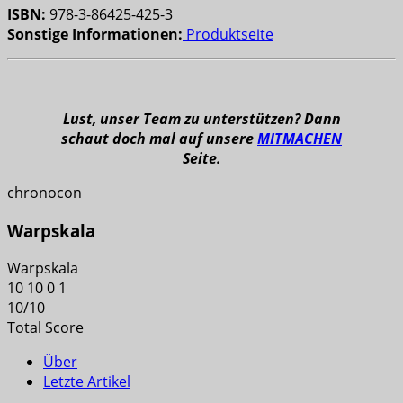
ISBN:
978-3-86425-425-3
Sonstige Informationen:
Produktseite
Lust, unser Team zu unterstützen? Dann
schaut doch mal auf unsere
MITMACHEN
Seite.
chronocon
Warpskala
Warpskala
10
10
0
1
10
/
10
Total Score
Über
Letzte Artikel