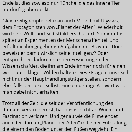
Ende ist dies sowieso nur Tünche, die das innere Tier
notdürftig überdeckt.
Gleichzeitig empfindet man auch Mitleid mit Ulysses,
dem Protagonisten von „Planet der Affen“. Wiederholt
wird sein Welt- und Selbstbild erschüttert. So nimmt er
später an Experimenten der Menschenaffen teil und
erfüllt die ihm gegebenen Aufgaben mit Bravour. Doch
beweist er damit wirklich seine Intelligenz? Oder
entspricht er dadurch nur den Erwartungen der
Wissenschaftler, die ihn am Ende immer noch für einen,
wenn auch klugen Wilden halten? Diese Fragen muss sich
nicht nur der Haupthandlungsträger stellen, sondern
ebenfalls der Leser selbst. Eine eindeutige Antwort wird
man dabei nicht erhalten.
Trotz all der Zeit, die seit der Veröffentlichung des
Romans verstrichen ist, hat dieser nicht an Wucht und
Faszination verloren. Und genau wie die Filme endet
auch der Roman „Planet der Affen“ mit einer Enthüllung,
die einem den Boden unter den Füßen wegzieht. Ein