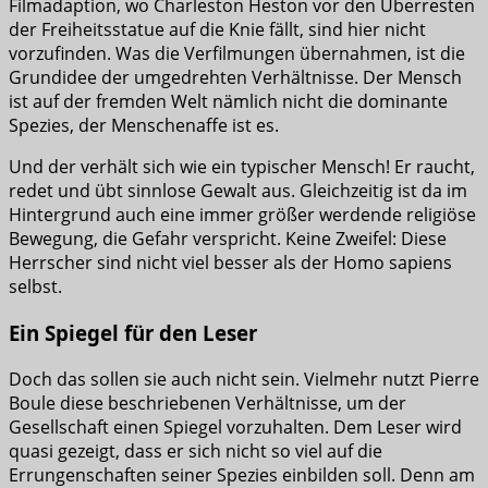
Filmadaption, wo Charleston Heston vor den Überresten
der Freiheitsstatue auf die Knie fällt, sind hier nicht
vorzufinden. Was die Verfilmungen übernahmen, ist die
Grundidee der umgedrehten Verhältnisse. Der Mensch
ist auf der fremden Welt nämlich nicht die dominante
Spezies, der Menschenaffe ist es.
Und der verhält sich wie ein typischer Mensch! Er raucht,
redet und übt sinnlose Gewalt aus. Gleichzeitig ist da im
Hintergrund auch eine immer größer werdende religiöse
Bewegung, die Gefahr verspricht. Keine Zweifel: Diese
Herrscher sind nicht viel besser als der Homo sapiens
selbst.
Ein Spiegel für den Leser
Doch das sollen sie auch nicht sein. Vielmehr nutzt Pierre
Boule diese beschriebenen Verhältnisse, um der
Gesellschaft einen Spiegel vorzuhalten. Dem Leser wird
quasi gezeigt, dass er sich nicht so viel auf die
Errungenschaften seiner Spezies einbilden soll. Denn am