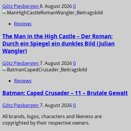
Götz Piesbergen
8. August 2026
0
Reviews
The Man in the High Castle – Der Roman:
Durch ein Spiegel ein dunkles Bild (Julian
Wangler)
Götz Piesbergen
7. August 2026
0
Reviews
Batman: Caped Crusader – 11 – Brutale Gewalt
Götz Piesbergen
7. August 2026
0
All brands, logos, characters and likeness are
copyrighted by their respective owners.