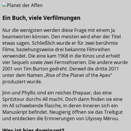
Ein Buch, viele Verfilmungen
Nur die wenigsten werden diese Frage mit einem Ja
beantworten können. Den meisten wird eher der Titel
etwas sagen. Schließlich wurde er für zwei berühmte
Filme, beziehungsweise drei bekannte Filmreihen
verwendet. Die eine kam 1968 in die Kinos und erhielt
vier Sequels sowie zwei Fernsehserien. Die andere wurde
2001 von Tim Burton gedreht. Derweil die dritte 2011
unter dem Namen „Rise of the Planet of the Apes“
produziert wurde.
Jinn und Phyllis sind ein reiches Ehepaar, das eine
Spritztour durchs All macht. Doch dann finden sie eine
im All schwebende Flasche, in deren Inneren sich ein
Manuskript befindet. Neugierig öffnen sie das Treibgut
und entdecken die Erinnerungen von Ulyssey Mèrou.
Wer ist hier dominant?