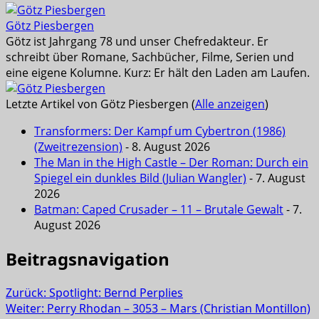
Götz Piesbergen
Götz ist Jahrgang 78 und unser Chefredakteur. Er
schreibt über Romane, Sachbücher, Filme, Serien und
eine eigene Kolumne. Kurz: Er hält den Laden am Laufen.
Letzte Artikel von Götz Piesbergen
(
Alle anzeigen
)
Transformers: Der Kampf um Cybertron (1986)
(Zweitrezension)
- 8. August 2026
The Man in the High Castle – Der Roman: Durch ein
Spiegel ein dunkles Bild (Julian Wangler)
- 7. August
2026
Batman: Caped Crusader – 11 – Brutale Gewalt
- 7.
August 2026
Beitragsnavigation
Zurück:
Spotlight: Bernd Perplies
Weiter:
Perry Rhodan – 3053 – Mars (Christian Montillon)