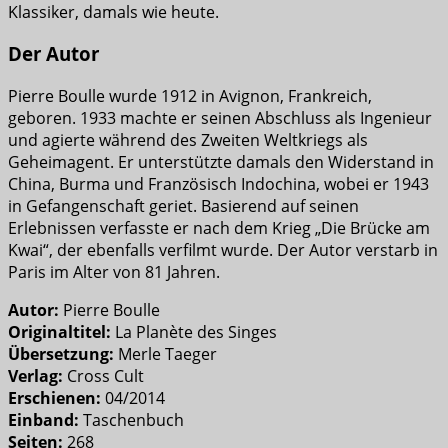
Klassiker, damals wie heute.
Der Autor
Pierre Boulle wurde 1912 in Avignon, Frankreich,
geboren. 1933 machte er seinen Abschluss als Ingenieur
und agierte während des Zweiten Weltkriegs als
Geheimagent. Er unterstützte damals den Widerstand in
China, Burma und Französisch Indochina, wobei er 1943
in Gefangenschaft geriet. Basierend auf seinen
Erlebnissen verfasste er nach dem Krieg „Die Brücke am
Kwai“, der ebenfalls verfilmt wurde. Der Autor verstarb in
Paris im Alter von 81 Jahren.
Autor:
Pierre Boulle
Originaltitel:
La Planète des Singes
Übersetzung:
Merle Taeger
Verlag:
Cross Cult
Erschienen:
04/2014
Einband:
Taschenbuch
Seiten:
268