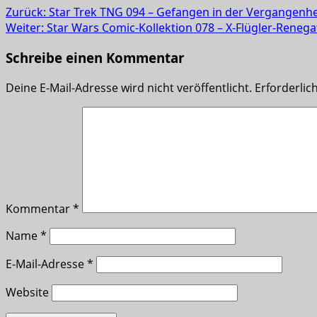
Zurück:
Star Trek TNG 094 – Gefangen in der Vergangenhe
Weiter:
Star Wars Comic-Kollektion 078 – X-Flügler-Renegate
Schreibe einen Kommentar
Deine E-Mail-Adresse wird nicht veröffentlicht.
Erforderlic
Kommentar
*
Name
*
E-Mail-Adresse
*
Website