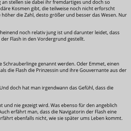
 an stellen sie dabei ihr fremdartiges und doch so
äre Kosmen gibt, die teilweise noch nicht erforscht
Je höher die Zahl, desto größer und besser das Wesen. Nur
einend noch relativ jung ist und darunter leidet, dass
 der Flash in den Vordergrund gestellt.
 die Schrauberlinge genannt werden. Oder Emmet, einen
als die Flash die Prinzessin und ihre Gouvernante aus der
. Und doch hat man irgendwann das Gefühl, dass die
nnt und nie gezeigt wird. Was ebenso für den angeblich
uch erfährt man, dass die Navigatorin der Flash eine
rfährt ebenfalls nicht, wie sie später ums Leben kommt.