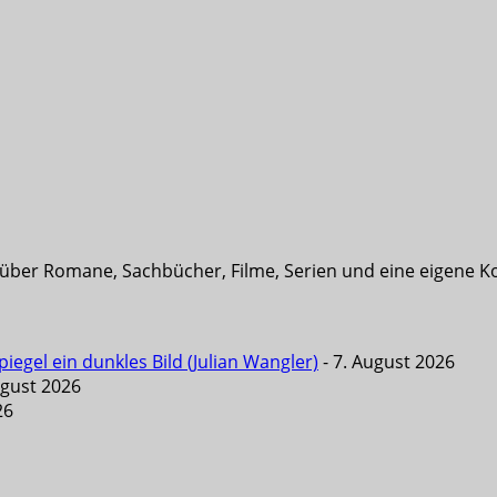
t über Romane, Sachbücher, Filme, Serien und eine eigene K
iegel ein dunkles Bild (Julian Wangler)
- 7. August 2026
ugust 2026
26