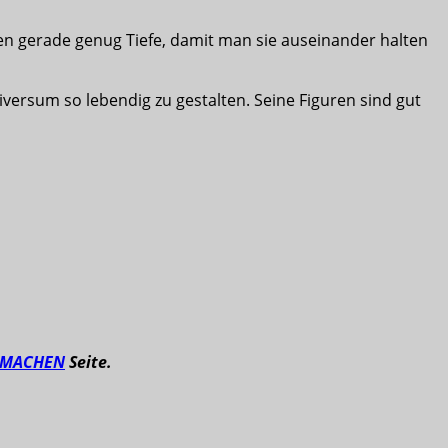
ten gerade genug Tiefe, damit man sie auseinander halten
niversum so lebendig zu gestalten. Seine Figuren sind gut
TMACHEN
Seite.