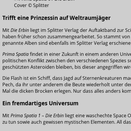
Cover © Splitter
Trifft eine Prinzessin auf Weltraumjäger
Mit
Die Erbin
liegt im Splitter Verlag der Auftaktband zur Sc
haben früher schon zusammengearbeitet. So stammt von
genannte Alben sind ebenfalls im Splitter Verlag erschiene
Prima Spatia
findet in einer Zukunft in einem anderen Unive
politischen Konflikt zwischen den verschiedenen Spezies s
geschützten Asteroiden bleiben, bis dieser angegriffen wi
Die Flash ist ein Schiff, dass Jagd auf Sternenkreaturen 
Pech, da ihr unter anderem die Beute wiederholt unter de
Mal die dicken Brocken erlegen. Nur dass alles anders ko
Ein fremdartiges Universum
Mit
Prima Spatia 1 – Die Erbin
liegt eine waschechte Space O
zu tun sowie auch gewissen mystischen Elementen. All das 