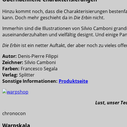
Hinzu kommt noch, dass die Charakterisierungen bestenfal
kann. Doch mehr geschieht da in
Die Erbin
nicht.
Immerhin sind die Illustrationen von Silvio Camboni grandi
auseinanderzuhalten und vielfältig designt. Und einige P
Die Erbin
ist ein netter Auftakt, der aber noch zu vieles offe
Autor:
Denis-Pierre Filippi
Zeichner:
Silvio Camboni
Farben:
Francesco Segala
Verlag:
Splitter
Sonstige Informationen:
Produktseite
Lust, unser T
chronocon
Warpskala