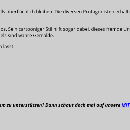
ls oberflächlich bleiben. Die diversen Protagonisten erhal
os. Sein cartooniger Stil hilft sogar dabei, dieses fremde U
anels sind wahre Gemälde.
n lässt.
eam zu unterstützen? Dann schaut doch mal auf unsere
MI