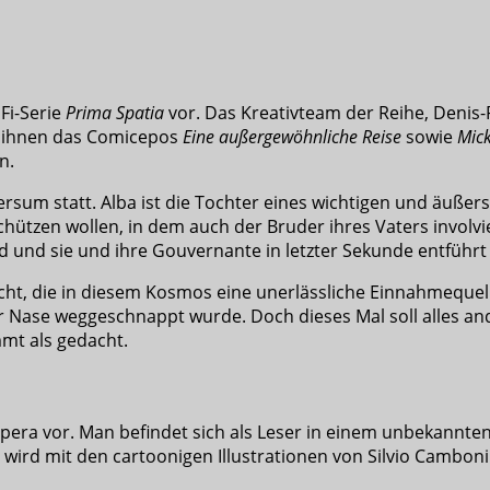
iFi-Serie
Prima Spatia
vor. Das Kreativteam der Reihe, Denis-Pi
 ihnen das Comicepos
Eine außergewöhnliche Reise
sowie
Mick
n.
rsum statt. Alba ist die Tochter eines wichtigen und äußerst
chützen wollen, in dem auch der Bruder ihres Vaters involvi
rd und sie und ihre Gouvernante in letzter Sekunde entführ
macht, die in diesem Kosmos eine unerlässliche Einnahmequel
r Nase weggeschnappt wurde. Doch dieses Mal soll alles and
mmt als gedacht.
pera vor. Man befindet sich als Leser in einem unbekannt
wird mit den cartoonigen Illustrationen von Silvio Camboni