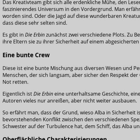
Das Kreativteam gibt sich alle erdenkliche Mühe, den Lese
faszinierendes Universum in den Vordergrund. Man erfährt
worden sind. Oder die Jagd auf diese wunderbaren Kreature
dass diese sehr selten sind.
Es gibt in
Die Erbin
zunächst zwei verschiedene Plots. Zu Beg
ihre Eltern sie zu ihrer Sicherheit auf einem abgesicherte
Eine bunte Crew
Diese ist eine bunte Mischung aus diversen Wesen und Per
Menschen, der sich langsam, aber sicher den Respekt der C
Not retten.
Eigentlich ist
Die Erbin
eine unterhaltsame Geschichte, eine
Autoren vieles nur anreißen, aber nicht weiter ausbauen.
So erfährt man, dass der Grund, wieso Alba in Sicherheit i
bevorstehenden Konflikt zwischen den verschiedenen Spezie
Schwester auf der Turbulence hat, dem Schiff, das Alba un
Oberflächliche Charakterisierungen