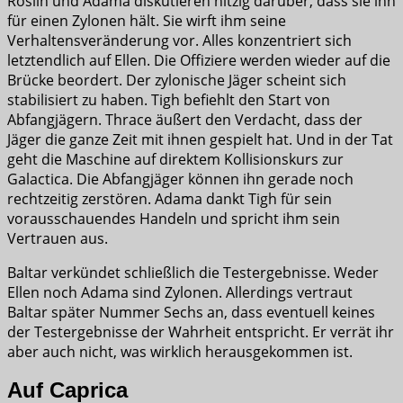
Roslin und Adama diskutieren hitzig darüber, dass sie ihn
für einen Zylonen hält. Sie wirft ihm seine
Verhaltensveränderung vor. Alles konzentriert sich
letztendlich auf Ellen. Die Offiziere werden wieder auf die
Brücke beordert. Der zylonische Jäger scheint sich
stabilisiert zu haben. Tigh befiehlt den Start von
Abfangjägern. Thrace äußert den Verdacht, dass der
Jäger die ganze Zeit mit ihnen gespielt hat. Und in der Tat
geht die Maschine auf direktem Kollisionskurs zur
Galactica. Die Abfangjäger können ihn gerade noch
rechtzeitig zerstören. Adama dankt Tigh für sein
vorausschauendes Handeln und spricht ihm sein
Vertrauen aus.
Baltar verkündet schließlich die Testergebnisse. Weder
Ellen noch Adama sind Zylonen. Allerdings vertraut
Baltar später Nummer Sechs an, dass eventuell keines
der Testergebnisse der Wahrheit entspricht. Er verrät ihr
aber auch nicht, was wirklich herausgekommen ist.
Auf Caprica