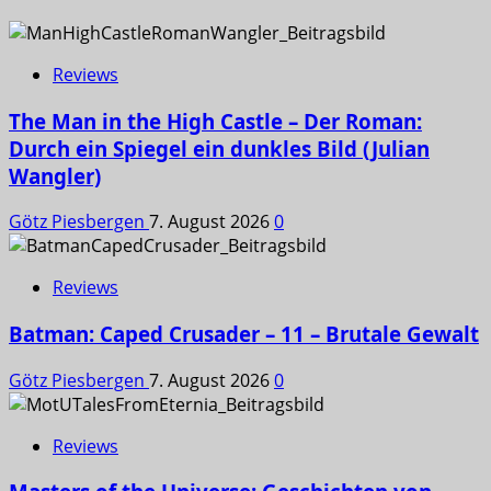
Reviews
The Man in the High Castle – Der Roman:
Durch ein Spiegel ein dunkles Bild (Julian
Wangler)
Götz Piesbergen
7. August 2026
0
Reviews
Batman: Caped Crusader – 11 – Brutale Gewalt
Götz Piesbergen
7. August 2026
0
Reviews