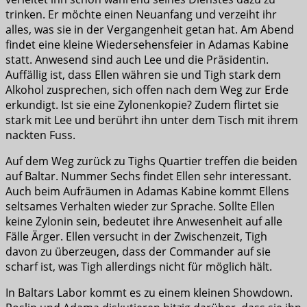
trinken. Er möchte einen Neuanfang und verzeiht ihr
alles, was sie in der Vergangenheit getan hat. Am Abend
findet eine kleine Wiedersehensfeier in Adamas Kabine
statt. Anwesend sind auch Lee und die Präsidentin.
Auffällig ist, dass Ellen währen sie und Tigh stark dem
Alkohol zusprechen, sich offen nach dem Weg zur Erde
erkundigt. Ist sie eine Zylonenkopie? Zudem flirtet sie
stark mit Lee und berührt ihn unter dem Tisch mit ihrem
nackten Fuss.
Auf dem Weg zurück zu Tighs Quartier treffen die beiden
auf Baltar. Nummer Sechs findet Ellen sehr interessant.
Auch beim Aufräumen in Adamas Kabine kommt Ellens
seltsames Verhalten wieder zur Sprache. Sollte Ellen
keine Zylonin sein, bedeutet ihre Anwesenheit auf alle
Fälle Ärger. Ellen versucht in der Zwischenzeit, Tigh
davon zu überzeugen, dass der Commander auf sie
scharf ist, was Tigh allerdings nicht für möglich hält.
In Baltars Labor kommt es zu einem kleinen Showdown.