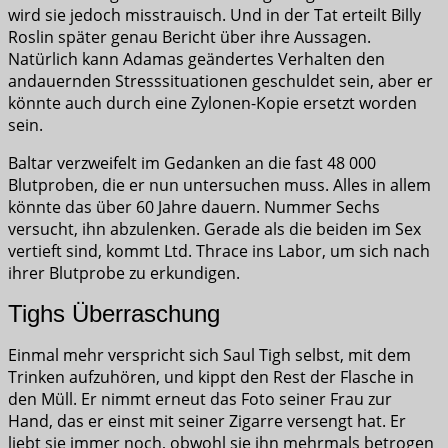
wird sie jedoch misstrauisch. Und in der Tat erteilt Billy
Roslin später genau Bericht über ihre Aussagen.
Natürlich kann Adamas geändertes Verhalten den
andauernden Stresssituationen geschuldet sein, aber er
könnte auch durch eine Zylonen-Kopie ersetzt worden
sein.
Baltar verzweifelt im Gedanken an die fast 48 000
Blutproben, die er nun untersuchen muss. Alles in allem
könnte das über 60 Jahre dauern. Nummer Sechs
versucht, ihn abzulenken. Gerade als die beiden im Sex
vertieft sind, kommt Ltd. Thrace ins Labor, um sich nach
ihrer Blutprobe zu erkundigen.
Tighs Überraschung
Einmal mehr verspricht sich Saul Tigh selbst, mit dem
Trinken aufzuhören, und kippt den Rest der Flasche in
den Müll. Er nimmt erneut das Foto seiner Frau zur
Hand, das er einst mit seiner Zigarre versengt hat. Er
liebt sie immer noch, obwohl sie ihn mehrmals betrogen