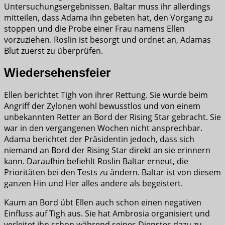
Untersuchungsergebnissen. Baltar muss ihr allerdings
mitteilen, dass Adama ihn gebeten hat, den Vorgang zu
stoppen und die Probe einer Frau namens Ellen
vorzuziehen. Roslin ist besorgt und ordnet an, Adamas
Blut zuerst zu überprüfen.
Wiedersehensfeier
Ellen berichtet Tigh von ihrer Rettung. Sie wurde beim
Angriff der Zylonen wohl bewusstlos und von einem
unbekannten Retter an Bord der Rising Star gebracht. Sie
war in den vergangenen Wochen nicht ansprechbar.
Adama berichtet der Präsidentin jedoch, dass sich
niemand an Bord der Rising Star direkt an sie erinnern
kann. Daraufhin befiehlt Roslin Baltar erneut, die
Prioritäten bei den Tests zu ändern. Baltar ist von diesem
ganzen Hin und Her alles andere als begeistert.
Kaum an Bord übt Ellen auch schon einen negativen
Einfluss auf Tigh aus. Sie hat Ambrosia organisiert und
verleitet ihn schon während seines Dienstes dazu zu