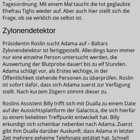
Tagesordnung. Mit einem Mal taucht die tot geglaubte
Ehefrau Tighs wieder auf. Aber auch hier stellt sich die
Frage, ob sie wirklich sie selbst ist.
Zylonendetektor
Präsidentin Roslin sucht Adama auf – Baltars
Zylonendetektor ist fertiggestellt. Allerdings kann immer
nur eine einzelne Person untersucht werden, die
Auswertung der Blutprobe dauert bis zu elf Stunden.
Adama schlägt vor, als Erstes wichtige, in der
Öffentlichkeit stehende Personen zu überprüfen. Roslin
ist sofort dafür, dass sich Adama zuerst zur Verfügung
stellt. Nach kurzem Zögern stimmt dieser zu.
Roslins Assistent Billy trifft sich mit Dualla zu einem Date
auf der Aussichtsplattform der Galactica, die sich hierfür
zu einem beliebten Treffpunkt entwickelt hat. Billy
erkundigt sich scheinbar nebenbei nach Adama. Zuerst
gibt ihm Dualla darüber Auskunft, dass Adama in letzter
Zeit mehrere geheime Telefonate getätigt hat. Schnell