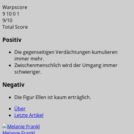
Warpscore
9
10
0
1
9
/
10
Total Score
Positiv
Die gegenseitigen Verdächtungen kumulieren
immer mehr.
Zwischenmenschlich wird der Umgang immer
schwieriger.
Negativ
Die Figur Ellen ist kaum erträglich.
Über
Letzte Artikel
Melanie Frankl