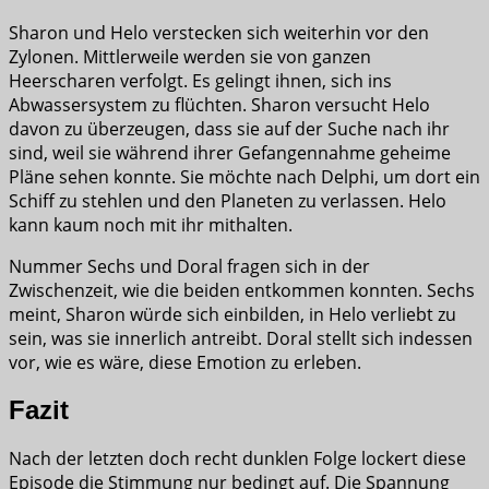
Sharon und Helo verstecken sich weiterhin vor den
Zylonen. Mittlerweile werden sie von ganzen
Heerscharen verfolgt. Es gelingt ihnen, sich ins
Abwassersystem zu flüchten. Sharon versucht Helo
davon zu überzeugen, dass sie auf der Suche nach ihr
sind, weil sie während ihrer Gefangennahme geheime
Pläne sehen konnte. Sie möchte nach Delphi, um dort ein
Schiff zu stehlen und den Planeten zu verlassen. Helo
kann kaum noch mit ihr mithalten.
Nummer Sechs und Doral fragen sich in der
Zwischenzeit, wie die beiden entkommen konnten. Sechs
meint, Sharon würde sich einbilden, in Helo verliebt zu
sein, was sie innerlich antreibt. Doral stellt sich indessen
vor, wie es wäre, diese Emotion zu erleben.
Fazit
Nach der letzten doch recht dunklen Folge lockert diese
Episode die Stimmung nur bedingt auf. Die Spannung