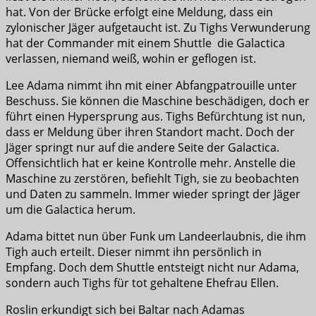
hat. Von der Brücke erfolgt eine Meldung, dass ein
zylonischer Jäger aufgetaucht ist. Zu Tighs Verwunderung
hat der Commander mit einem Shuttle die Galactica
verlassen, niemand weiß, wohin er geflogen ist.
Lee Adama nimmt ihn mit einer Abfangpatrouille unter
Beschuss. Sie können die Maschine beschädigen, doch er
führt einen Hypersprung aus. Tighs Befürchtung ist nun,
dass er Meldung über ihren Standort macht. Doch der
Jäger springt nur auf die andere Seite der Galactica.
Offensichtlich hat er keine Kontrolle mehr. Anstelle die
Maschine zu zerstören, befiehlt Tigh, sie zu beobachten
und Daten zu sammeln. Immer wieder springt der Jäger
um die Galactica herum.
Adama bittet nun über Funk um Landeerlaubnis, die ihm
Tigh auch erteilt. Dieser nimmt ihn persönlich in
Empfang. Doch dem Shuttle entsteigt nicht nur Adama,
sondern auch Tighs für tot gehaltene Ehefrau Ellen.
Roslin erkundigt sich bei Baltar nach Adamas