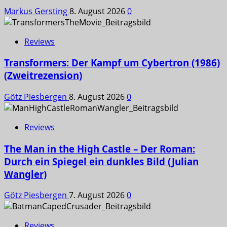
Markus Gersting
8. August 2026
0
Reviews
Transformers: Der Kampf um Cybertron (1986)
(Zweitrezension)
Götz Piesbergen
8. August 2026
0
Reviews
The Man in the High Castle – Der Roman:
Durch ein Spiegel ein dunkles Bild (Julian
Wangler)
Götz Piesbergen
7. August 2026
0
Reviews