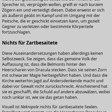
Sprecher ist, verprügeln wollen, greift er nach kurzem
Zögern ein und verteidigt diesen. Dabei erweist er sich
als äußerst geübt im Kampf und im Umgang mit der
Peitsche, die er geschickt einsetzen kann, um gezielt
Gegner zu verletzen oder bestimmte Körperteile
fortzuschlagen.
Nichts für Zartbesaitete
Diese Auseinandersetzungen haben allerdings keinen
Selbstzweck. Sie zeigen, dass das gemeine Volk der
Auffassung ist, dass die Belmonts hinter den
Heerscharen von Dracula stecken. Dass sie seinen Zorn
mit schwarzer Magie herbeigeführt haben. Und dass die
Kirche weiterhin Jagd auf Andersdenkende macht und
dabei vor Gewalt nicht zurückschreckt. Anscheinend hat
sie es geschafft, die Schuld auf andere abzuwälzen, wobei
noch unklar ist, wie sie das getan haben.
Visuell ist
Nekropole
nichts für zartbesaitete Seelen.