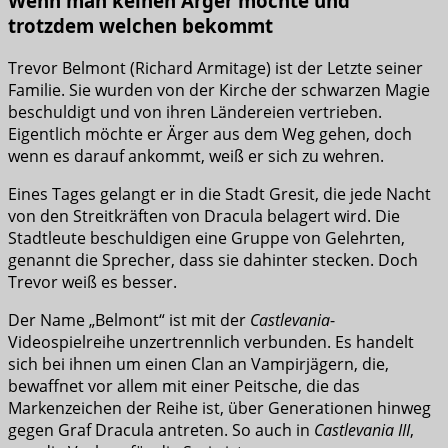
Wenn man keinen Ärger möchte und
trotzdem welchen bekommt
Trevor Belmont (Richard Armitage) ist der Letzte seiner
Familie. Sie wurden von der Kirche der schwarzen Magie
beschuldigt und von ihren Ländereien vertrieben.
Eigentlich möchte er Ärger aus dem Weg gehen, doch
wenn es darauf ankommt, weiß er sich zu wehren.
Eines Tages gelangt er in die Stadt Gresit, die jede Nacht
von den Streitkräften von Dracula belagert wird. Die
Stadtleute beschuldigen eine Gruppe von Gelehrten,
genannt die Sprecher, dass sie dahinter stecken. Doch
Trevor weiß es besser.
Der Name „Belmont“ ist mit der
Castlevania
-
Videospielreihe unzertrennlich verbunden. Es handelt
sich bei ihnen um einen Clan an Vampirjägern, die,
bewaffnet vor allem mit einer Peitsche, die das
Markenzeichen der Reihe ist, über Generationen hinweg
gegen Graf Dracula antreten. So auch in
Castlevania III
,