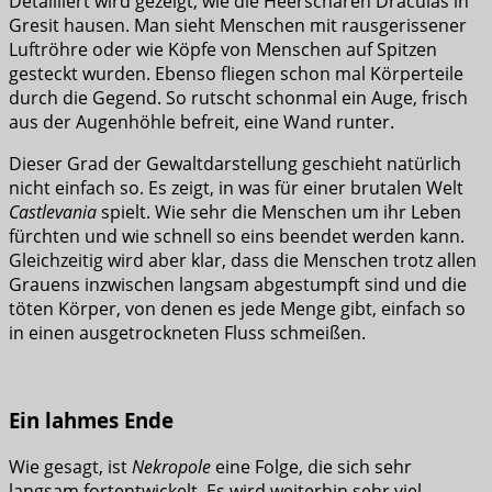
Detailliert wird gezeigt, wie die Heerscharen Draculas in
Gresit hausen. Man sieht Menschen mit rausgerissener
Luftröhre oder wie Köpfe von Menschen auf Spitzen
gesteckt wurden. Ebenso fliegen schon mal Körperteile
durch die Gegend. So rutscht schonmal ein Auge, frisch
aus der Augenhöhle befreit, eine Wand runter.
Dieser Grad der Gewaltdarstellung geschieht natürlich
nicht einfach so. Es zeigt, in was für einer brutalen Welt
Castlevania
spielt. Wie sehr die Menschen um ihr Leben
fürchten und wie schnell so eins beendet werden kann.
Gleichzeitig wird aber klar, dass die Menschen trotz allen
Grauens inzwischen langsam abgestumpft sind und die
töten Körper, von denen es jede Menge gibt, einfach so
in einen ausgetrockneten Fluss schmeißen.
Ein lahmes Ende
Wie gesagt, ist
Nekropole
eine Folge, die sich sehr
langsam fortentwickelt. Es wird weiterhin sehr viel