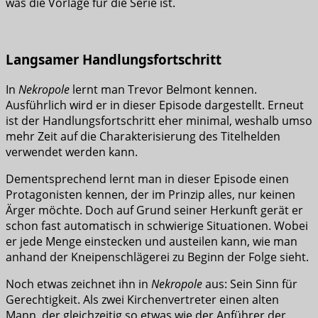
was die Vorlage für die Serie ist.
Langsamer Handlungsfortschritt
In
Nekropole
lernt man Trevor Belmont kennen.
Ausführlich wird er in dieser Episode dargestellt. Erneut
ist der Handlungsfortschritt eher minimal, weshalb umso
mehr Zeit auf die Charakterisierung des Titelhelden
verwendet werden kann.
Dementsprechend lernt man in dieser Episode einen
Protagonisten kennen, der im Prinzip alles, nur keinen
Ärger möchte. Doch auf Grund seiner Herkunft gerät er
schon fast automatisch in schwierige Situationen. Wobei
er jede Menge einstecken und austeilen kann, wie man
anhand der Kneipenschlägerei zu Beginn der Folge sieht.
Noch etwas zeichnet ihn in
Nekropole
aus: Sein Sinn für
Gerechtigkeit. Als zwei Kirchenvertreter einen alten
Mann, der gleichzeitig so etwas wie der Anführer der