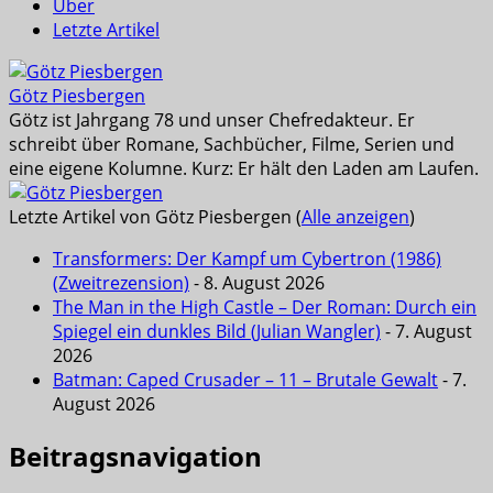
Über
Letzte Artikel
Götz Piesbergen
Götz ist Jahrgang 78 und unser Chefredakteur. Er
schreibt über Romane, Sachbücher, Filme, Serien und
eine eigene Kolumne. Kurz: Er hält den Laden am Laufen.
Letzte Artikel von Götz Piesbergen
(
Alle anzeigen
)
Transformers: Der Kampf um Cybertron (1986)
(Zweitrezension)
- 8. August 2026
The Man in the High Castle – Der Roman: Durch ein
Spiegel ein dunkles Bild (Julian Wangler)
- 7. August
2026
Batman: Caped Crusader – 11 – Brutale Gewalt
- 7.
August 2026
Beitragsnavigation