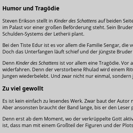
Humor und Tragödie
Steven Erikson stellt in
Kinder des Schattens
auf beiden Seite
im Palast vor einer großen Beförderung steht. Sein Brude
Schulden-Systems der Letherii plant.
Bei den Tiste Edur ist es vor allem die Familie Sengar, di
Doch das Unterfangen läuft schief und der jüngste Bruder R
Denn
Kinder des Schattens
ist vor allem eine Tragödie. Vor 
widerfahren. Denn der verstorbene Rhulad wird einem Ritua
Jungen wiederbelebt. Und zwar nicht nur einmal, sondern j
Zu viel gewollt
Es ist kein einfach zu lesendes Werk. Zwar baut der Auto
Aber ansonsten braucht der Band lange, bis er den Leser 
Denn erst ab dem Moment, wo der verkrüppelte Gott aktiv 
ist, dass man mit einem Großteil der Figuren und der Plots