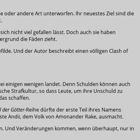
ne oder andere Art unterworfen. Ihr neuestes Ziel sind die
.
sich nicht viel gefallen lässt. Doch auch sie haben
ergrund die Fäden zieht.
ilde. Und der Autor beschreibt einen völligen Clash of
r bei einigen wenigen landet. Denn Schulden können auch
sche Strafkultur, so dass Leute, um ihre Unschuld zu
das schaffen.
l der Götter
-Reihe dürfte der erste Teil ihres Namens
Tiste Andii, dem Volk von Amonander Rake, ausmacht.
halten. Und Veränderungen kommen, wenn überhaupt, nur in