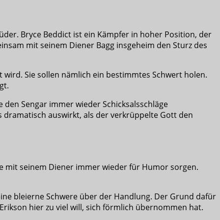
üder. Bryce Beddict ist ein Kämpfer in hoher Position, der
emeinsam mit seinem Diener Bagg insgeheim den Sturz des
gt wird. Sie sollen nämlich ein bestimmtes Schwert holen.
gt.
 wie den Sengar immer wieder Schicksalsschläge
s dramatisch auswirkt, als der verkrüppelte Gott den
chte mit seinem Diener immer wieder für Humor sorgen.
 eine bleierne Schwere über der Handlung. Der Grund dafür
rikson hier zu viel will, sich förmlich übernommen hat.