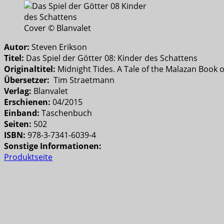
Cover © Blanvalet
Autor:
Steven Erikson
Titel:
Das Spiel der Götter 08: Kinder des Schattens
Originaltitel:
Midnight Tides. A Tale of the Malazan Book of
Übersetzer:
Tim Straetmann
Verlag:
Blanvalet
Erschienen:
04/2015
Einband:
Taschenbuch
Seiten:
502
ISBN:
978-3-7341-6039-4
Sonstige Informationen:
Produktseite