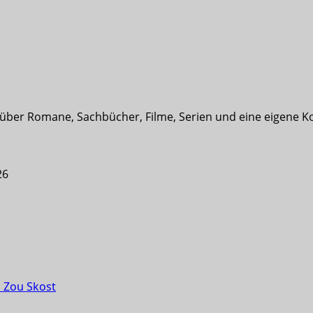
t über Romane, Sachbücher, Filme, Serien und eine eigene K
26
 Zou Skost