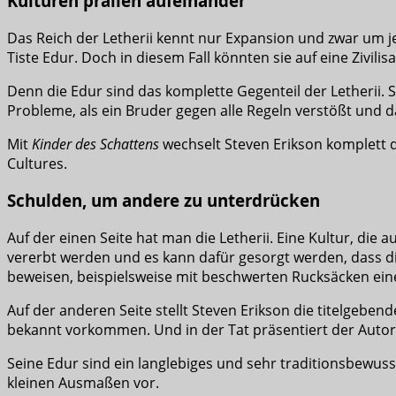
Kulturen prallen aufeinander
Das Reich der Letherii kennt nur Expansion und zwar um jed
Tiste Edur. Doch in diesem Fall könnten sie auf eine Zivilis
Denn die Edur sind das komplette Gegenteil der Letherii. Si
Probleme, als ein Bruder gegen alle Regeln verstößt und d
Mit
Kinder des Schattens
wechselt Steven Erikson komplett d
Cultures.
Schulden, um andere zu unterdrücken
Auf der einen Seite hat man die Letherii. Eine Kultur, di
vererbt werden und es kann dafür gesorgt werden, dass die
beweisen, beispielsweise mit beschwerten Rucksäcken ein
Auf der anderen Seite stellt Steven Erikson die titelgeben
bekannt vorkommen. Und in der Tat präsentiert der Autor
Seine Edur sind ein langlebiges und sehr traditionsbewus
kleinen Ausmaßen vor.