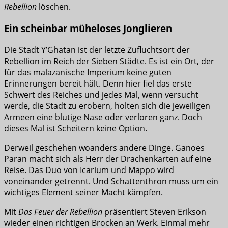
Rebellion
löschen.
Ein scheinbar müheloses Jonglieren
Die Stadt Y’Ghatan ist der letzte Zufluchtsort der
Rebellion im Reich der Sieben Städte. Es ist ein Ort, der
für das malazanische Imperium keine guten
Erinnerungen bereit hält. Denn hier fiel das erste
Schwert des Reiches und jedes Mal, wenn versucht
werde, die Stadt zu erobern, holten sich die jeweiligen
Armeen eine blutige Nase oder verloren ganz. Doch
dieses Mal ist Scheitern keine Option.
Derweil geschehen woanders andere Dinge. Ganoes
Paran macht sich als Herr der Drachenkarten auf eine
Reise. Das Duo von Icarium und Mappo wird
voneinander getrennt. Und Schattenthron muss um ein
wichtiges Element seiner Macht kämpfen.
Mit
Das Feuer der Rebellion
präsentiert Steven Erikson
wieder einen richtigen Brocken an Werk. Einmal mehr