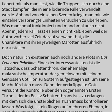
fiebert mit, als man liest, wie die Truppen sich durch eine
Stadt kämpfen, die in eine lodernde Falle verwandelt
wurde. Anhand von einzelnen Szenen kriegt man mit, wie
einzelne versprengte Einheiten versuchen zu überleben.
Was manchmal funktioniert und manchmal auch nicht.
Aber in jedem Fall lässt es einen nicht kalt, eben weil der
Autor vorher viel Zeit darauf verwandt hat, die
Charaktere mit ihren jeweiligen Marotten ausführlich
darzustellen.
Doch natürlich existieren auch noch andere Plots in
Das
Feuer der Rebellion
. Einer der interessantesten ist die
Tatsache, dass Schattenthron, der ehemalige
malazanische Imperator, der gemeinsam mit seinem
Genossen Cotillion zu Göttern aufgestiegen ist, um seine
Macht fürchten muss. Denn der verkrüppelte Gott
versucht die Kontrolle über den sogenannten Ersten
Thron – der im Besitz Schattenthrons ist – zu erlangen,
mit dem sich die unsterblichen T’Lan Imass kontrollieren
lassen. Was folgt, ist ein Ringen auf mehreren Ebenen, in