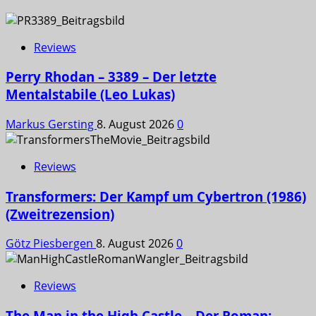
Reviews
Perry Rhodan – 3389 – Der letzte
Mentalstabile (Leo Lukas)
Markus Gersting
8. August 2026
0
Reviews
Transformers: Der Kampf um Cybertron (1986)
(Zweitrezension)
Götz Piesbergen
8. August 2026
0
Reviews
The Man in the High Castle – Der Roman: