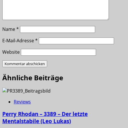
Name
*
E-Mail-Adresse
*
Website
Ähnliche Beiträge
Reviews
Perry Rhodan – 3389 – Der letzte
Mentalstabile (Leo Lukas)