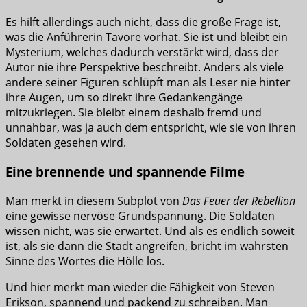
Es hilft allerdings auch nicht, dass die große Frage ist,
was die Anführerin Tavore vorhat. Sie ist und bleibt ein
Mysterium, welches dadurch verstärkt wird, dass der
Autor nie ihre Perspektive beschreibt. Anders als viele
andere seiner Figuren schlüpft man als Leser nie hinter
ihre Augen, um so direkt ihre Gedankengänge
mitzukriegen. Sie bleibt einem deshalb fremd und
unnahbar, was ja auch dem entspricht, wie sie von ihren
Soldaten gesehen wird.
Eine brennende und spannende Filme
Man merkt in diesem Subplot von
Das Feuer der Rebellion
eine gewisse nervöse Grundspannung. Die Soldaten
wissen nicht, was sie erwartet. Und als es endlich soweit
ist, als sie dann die Stadt angreifen, bricht im wahrsten
Sinne des Wortes die Hölle los.
Und hier merkt man wieder die Fähigkeit von Steven
Erikson, spannend und packend zu schreiben. Man