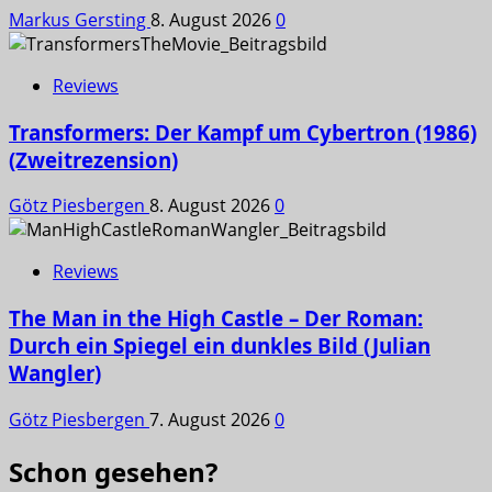
Markus Gersting
8. August 2026
0
Reviews
Transformers: Der Kampf um Cybertron (1986)
(Zweitrezension)
Götz Piesbergen
8. August 2026
0
Reviews
The Man in the High Castle – Der Roman:
Durch ein Spiegel ein dunkles Bild (Julian
Wangler)
Götz Piesbergen
7. August 2026
0
Schon gesehen?