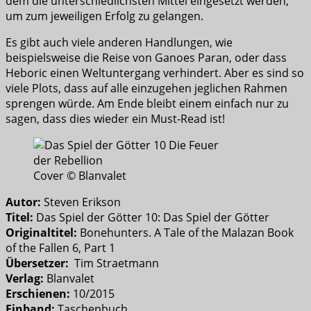
dem die unterschiedlichsten Mittel eingesetzt werden,
um zum jeweiligen Erfolg zu gelangen.
Es gibt auch viele anderen Handlungen, wie
beispielsweise die Reise von Ganoes Paran, oder dass
Heboric einen Weltuntergang verhindert. Aber es sind so
viele Plots, dass auf alle einzugehen jeglichen Rahmen
sprengen würde. Am Ende bleibt einem einfach nur zu
sagen, dass dies wieder ein Must-Read ist!
Cover © Blanvalet
Autor:
Steven Erikson
Titel:
Das Spiel der Götter 10: Das Spiel der Götter
Originaltitel:
Bonehunters. A Tale of the Malazan Book
of the Fallen 6, Part 1
Übersetzer:
Tim Straetmann
Verlag:
Blanvalet
Erschienen:
10/2015
Einband:
Taschenbuch