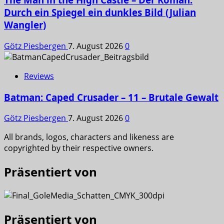
Durch ein Spiegel ein dunkles Bild (Julian
Wangler)
Götz Piesbergen
7. August 2026
0
Reviews
Batman: Caped Crusader – 11 – Brutale Gewalt
Götz Piesbergen
7. August 2026
0
All brands, logos, characters and likeness are
copyrighted by their respective owners.
Präsentiert von
Präsentiert von