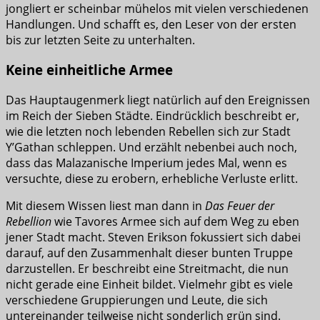
jongliert er scheinbar mühelos mit vielen verschiedenen
Handlungen. Und schafft es, den Leser von der ersten
bis zur letzten Seite zu unterhalten.
Keine einheitliche Armee
Das Hauptaugenmerk liegt natürlich auf den Ereignissen
im Reich der Sieben Städte. Eindrücklich beschreibt er,
wie die letzten noch lebenden Rebellen sich zur Stadt
Y’Gathan schleppen. Und erzählt nebenbei auch noch,
dass das Malazanische Imperium jedes Mal, wenn es
versuchte, diese zu erobern, erhebliche Verluste erlitt.
Mit diesem Wissen liest man dann in
Das Feuer der
Rebellion
wie Tavores Armee sich auf dem Weg zu eben
jener Stadt macht. Steven Erikson fokussiert sich dabei
darauf, auf den Zusammenhalt dieser bunten Truppe
darzustellen. Er beschreibt eine Streitmacht, die nun
nicht gerade eine Einheit bildet. Vielmehr gibt es viele
verschiedene Gruppierungen und Leute, die sich
untereinander teilweise nicht sonderlich grün sind.