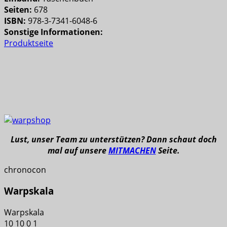
Seiten:
678
ISBN:
978-3-7341-6048-6
Sonstige Informationen:
Produktseite
Lust, unser Team zu unterstützen? Dann schaut doch
mal auf unsere
MITMACHEN
Seite.
chronocon
Warpskala
Warpskala
10
10
0
1