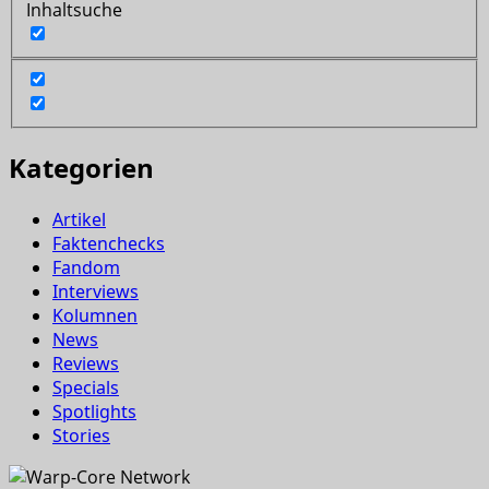
Inhaltsuche
Kategorien
Artikel
Faktenchecks
Fandom
Interviews
Kolumnen
News
Reviews
Specials
Spotlights
Stories