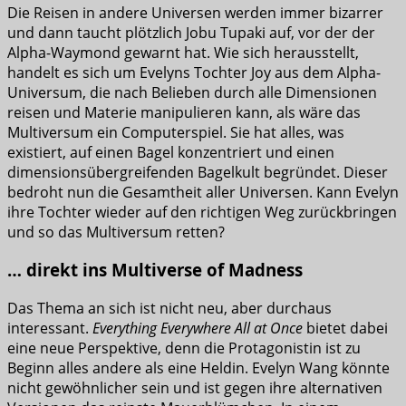
Die Reisen in andere Universen werden immer bizarrer
und dann taucht plötzlich Jobu Tupaki auf, vor der der
Alpha-Waymond gewarnt hat. Wie sich herausstellt,
handelt es sich um Evelyns Tochter Joy aus dem Alpha-
Universum, die nach Belieben durch alle Dimensionen
reisen und Materie manipulieren kann, als wäre das
Multiversum ein Computerspiel. Sie hat alles, was
existiert, auf einen Bagel konzentriert und einen
dimensionsübergreifenden Bagelkult begründet. Dieser
bedroht nun die Gesamtheit aller Universen. Kann Evelyn
ihre Tochter wieder auf den richtigen Weg zurückbringen
und so das Multiversum retten?
… direkt ins Multiverse of Madness
Das Thema an sich ist nicht neu, aber durchaus
interessant.
Everything Everywhere All at Once
bietet dabei
eine neue Perspektive, denn die Protagonistin ist zu
Beginn alles andere als eine Heldin. Evelyn Wang könnte
nicht gewöhnlicher sein und ist gegen ihre alternativen