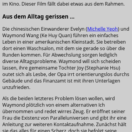
im Kino. Dieser Film fällt dabei etwas aus dem Rahmen.
Aus dem Alltag gerissen …
Die chinesischen Einwanderer Evelyn (
Michelle Yeoh
) und
Waymond Wang (Ke Huy Quan) führen ein einfaches
Leben in einer amerikanischen Kleinstadt. Sie betreiben
dort einen Waschsalon, mit dem sie gerade so über die
Runden kommen. Für Abwechslung sorgen lediglich
diverse Alltagsprobleme. Waymond will sich scheiden
lassen, ihre gemeinsame Tochter Joy (Stephanie Hsu)
outet sich als Lesbe, der Opa irrt orientierungslos durchs
Gebäude und das Finanzamt ist mit ihren Unterlagen
unzufrieden.
Als die beiden letzteres Problem lösen wollen, wird
Waymond plötzlich von einem alternativen Ich
übernommen und redet wirres Zeug. Er eröffnet seiner
Frau die Existenz von Paralleluniversen und gibt ihr eine
Anleitung zur weiteren Kontaktaufnahme. Zunächst hält
sie das alles für einen Scherz, doch sie befolgt seine