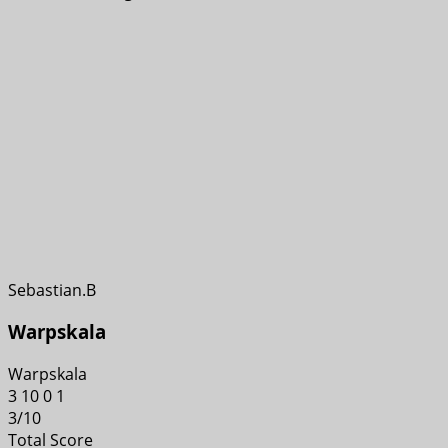
Sebastian.B
Warpskala
Warpskala
3
10
0
1
3
/
10
Total Score