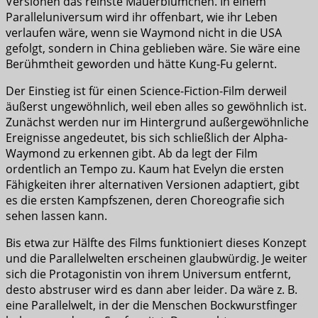
Versionen das reinste Mauerblümchen. In einem
Paralleluniversum wird ihr offenbart, wie ihr Leben
verlaufen wäre, wenn sie Waymond nicht in die USA
gefolgt, sondern in China geblieben wäre. Sie wäre eine
Berühmtheit geworden und hätte Kung-Fu gelernt.
Der Einstieg ist für einen Science-Fiction-Film derweil
äußerst ungewöhnlich, weil eben alles so gewöhnlich ist.
Zunächst werden nur im Hintergrund außergewöhnliche
Ereignisse angedeutet, bis sich schließlich der Alpha-
Waymond zu erkennen gibt. Ab da legt der Film
ordentlich an Tempo zu. Kaum hat Evelyn die ersten
Fähigkeiten ihrer alternativen Versionen adaptiert, gibt
es die ersten Kampfszenen, deren Choreografie sich
sehen lassen kann.
Bis etwa zur Hälfte des Films funktioniert dieses Konzept
und die Parallelwelten erscheinen glaubwürdig. Je weiter
sich die Protagonistin von ihrem Universum entfernt,
desto abstruser wird es dann aber leider. Da wäre z. B.
eine Parallelwelt, in der die Menschen Bockwurstfinger