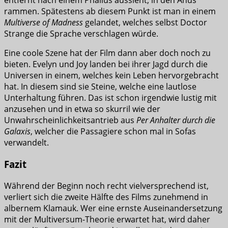
entfernt nach einem Phallus aussieht, in den Anus
rammen. Spätestens ab diesem Punkt ist man in einem
Multiverse of Madness
gelandet, welches selbst Doctor
Strange die Sprache verschlagen würde.
Eine coole Szene hat der Film dann aber doch noch zu
bieten. Evelyn und Joy landen bei ihrer Jagd durch die
Universen in einem, welches kein Leben hervorgebracht
hat. In diesem sind sie Steine, welche eine lautlose
Unterhaltung führen. Das ist schon irgendwie lustig mit
anzusehen und in etwa so skurril wie der
Unwahrscheinlichkeitsantrieb aus
Per Anhalter durch die
Galaxis
, welcher die Passagiere schon mal in Sofas
verwandelt.
Fazit
Während der Beginn noch recht vielversprechend ist,
verliert sich die zweite Hälfte des Films zunehmend in
albernem Klamauk. Wer eine ernste Auseinandersetzung
mit der Multiversum-Theorie erwartet hat, wird daher