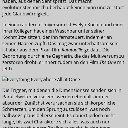
haben, aus denen Senf spritzt. Das macht
evolutionstechnisch überhaupt keinen Sinn und zerstört
jede Glaubwürdigkeit.
In einem anderen Universum ist Evelyn Köchin und einer
ihrer Kollegen hat einen Waschbär unter seiner
Kochmütze sitzen, der ihn fernsteuert, indem er an
seinen Haaren zupft. Das mag zwar unterhaltsam sein,
ist aber aus dem Pixar-Film
Ratatouille
geklaut. Die
Bedrohung durch eine Gegnerin, die das Multiversum zu
zerstören droht, erinnert zudem an den Film
The One
mit
Jet Li.
Die Trigger, mit denen die Dimensionsreisenden sich in
Parallelwelten versetzen, werden ebenfalls immer
absurder. Zunächst verursachen sie sich körperliche
Schmerzen, um den Sprung auszulösen, was noch
halbwegs plausibel erscheint. Es dauert jedoch nicht
lange, bis zwei Charaktere sich alles, was auch nur