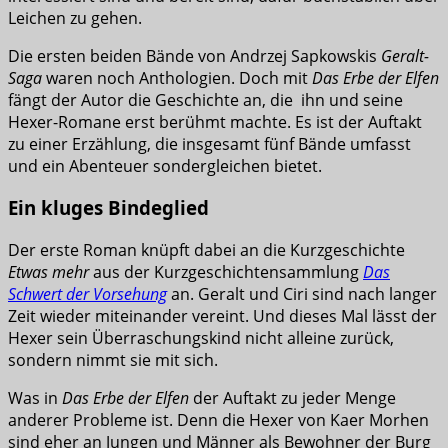
Leichen zu gehen.
Die ersten beiden Bände von Andrzej Sapkowskis
Geralt-
Saga
waren noch Anthologien. Doch mit
Das Erbe der Elfen
fängt der Autor die Geschichte an, die ihn und seine
Hexer-Romane erst berühmt machte. Es ist der Auftakt
zu einer Erzählung, die insgesamt fünf Bände umfasst
und ein Abenteuer sondergleichen bietet.
Ein kluges Bindeglied
Der erste Roman knüpft dabei an die Kurzgeschichte
Etwas mehr
aus der Kurzgeschichtensammlung
Das
Schwert der Vorsehung
an. Geralt und Ciri sind nach langer
Zeit wieder miteinander vereint. Und dieses Mal lässt der
Hexer sein Überraschungskind nicht alleine zurück,
sondern nimmt sie mit sich.
Was in
Das Erbe der Elfen
der Auftakt zu jeder Menge
anderer Probleme ist. Denn die Hexer von Kaer Morhen
sind eher an Jungen und Männer als Bewohner der Burg