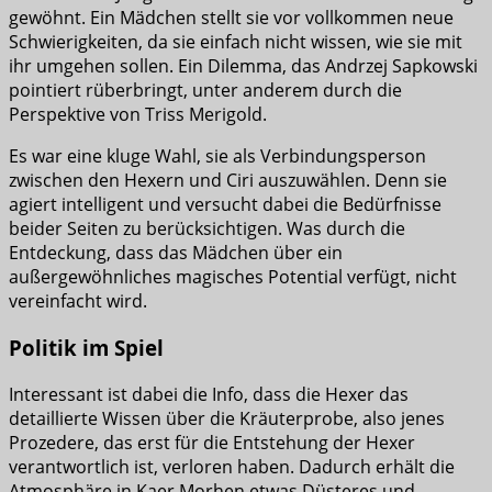
gewöhnt. Ein Mädchen stellt sie vor vollkommen neue
Schwierigkeiten, da sie einfach nicht wissen, wie sie mit
ihr umgehen sollen. Ein Dilemma, das Andrzej Sapkowski
pointiert rüberbringt, unter anderem durch die
Perspektive von Triss Merigold.
Es war eine kluge Wahl, sie als Verbindungsperson
zwischen den Hexern und Ciri auszuwählen. Denn sie
agiert intelligent und versucht dabei die Bedürfnisse
beider Seiten zu berücksichtigen. Was durch die
Entdeckung, dass das Mädchen über ein
außergewöhnliches magisches Potential verfügt, nicht
vereinfacht wird.
Politik im Spiel
Interessant ist dabei die Info, dass die Hexer das
detaillierte Wissen über die Kräuterprobe, also jenes
Prozedere, das erst für die Entstehung der Hexer
verantwortlich ist, verloren haben. Dadurch erhält die
Atmosphäre in Kaer Morhen etwas Düsteres und