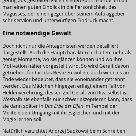
genug aus gestellten Fallen fliehen kann. Hierbei erhält
man einen guten Einblick in die Persönlichkeit des
Magusses, der einen gegenüber seinem Auftraggeber
sehr servilen und unterwürfigen Eindruck macht.
Eine notwendige Gewalt
Doch nicht nur die Antagonisten werden detailliert
dargestellt. Auch die Hauptcharaktere erhalten mehr als
genug Momente, wo sie glänzen können und wo ihre
Motivation näher vorgestellt wird. So wird Geralt davon
getrieben, für Ciri das Beste zu wollen, auch wenn es am
Ende wieder bedeutet, dass sie voneinander getrennt
werden. Das Mädchen hingegen erliegt einem Fall von
Heldenverehrung, dessen Ziel Geralt von Riva selbst ist.
Weshalb sie ebenfalls nur schwer akzeptieren kann, dass
sie dann später in
Das Erbe der Elfen
im Tempel der
Melitele den Umgang mit ihresgleichen und mit der
Magie lernen soll.
Natürlich verzichtet Andrzej Sapkowsi beim Schreiben