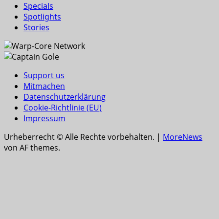
Specials
Spotlights
Stories
Support us
Mitmachen
Datenschutzerklärung
Cookie-Richtlinie (EU)
Impressum
Urheberrecht © Alle Rechte vorbehalten.
|
MoreNews
von AF themes.