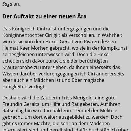
Saga
an.
Der Auftakt zu einer neuen Ära
Das Königreich Cintra ist untergegangen und die
Königinnentochter Ciri gilt als verschollen. In Wahrheit
wurde sie von dem Hexer Geralt von Riva zu dessen
Heimat Kaer Morhen gebracht, wo sie in der Kampfkunst
seinesgleichen unterwiesen wird. Doch die Hexer
scheuen sich davor zurück, sie der berüchtigten
Kräuterprobe zu unterziehen, da ihnen einerseits das
Wissen darüber verlorengegangen ist, Ciri andererseits
aber auch ein Mädchen ist und über magische
Fähigkeiten verfügt.
Deshalb wird die Zauberin Triss Merigold, eine gute
Freundin Geralts, um Hilfe und Rat gebeten. Auf ihren
Ratschlag hin wird Ciri bald zum Tempel der Melitele
gebracht, um dort weiter ausgebildet zu werden. Doch
gibt es immer Mächte, die sehr an dem Mädchen
interessiert sind und bereit sind, dafür buchstäblich über