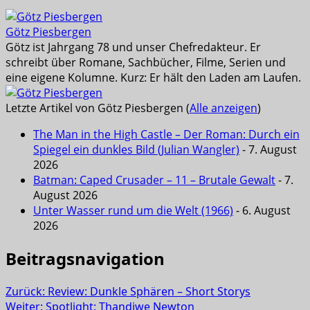
Götz Piesbergen
Götz ist Jahrgang 78 und unser Chefredakteur. Er
schreibt über Romane, Sachbücher, Filme, Serien und
eine eigene Kolumne. Kurz: Er hält den Laden am Laufen.
Letzte Artikel von Götz Piesbergen
(
Alle anzeigen
)
The Man in the High Castle – Der Roman: Durch ein
Spiegel ein dunkles Bild (Julian Wangler)
- 7. August
2026
Batman: Caped Crusader – 11 – Brutale Gewalt
- 7.
August 2026
Unter Wasser rund um die Welt (1966)
- 6. August
2026
Beitragsnavigation
Zurück:
Review: Dunkle Sphären – Short Storys
Weiter:
Spotlight: Thandiwe Newton