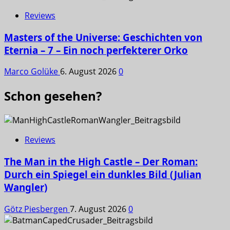
Reviews
Masters of the Universe: Geschichten von
Eternia – 7 – Ein noch perfekterer Orko
Marco Golüke
6. August 2026
0
Schon gesehen?
Reviews
The Man in the High Castle – Der Roman:
Durch ein Spiegel ein dunkles Bild (Julian
Wangler)
Götz Piesbergen
7. August 2026
0