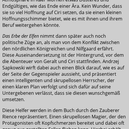
Endgültiges, wie das Ende einer Ära. Kein Wunder, dass
sie so viel Hoffnung auf Ciri setzen, da sie einen kleinen
Hoffnungsschimmer bietet, wie es mit ihnen und ihrem
Beruf weitergehen könnte.
Das Erbe der Elfen
nimmt dann später auch noch
politische Züge an, als man von dem Konflikt zwischen
den nördlichen Königreichen und Nilfgaard erfährt.
Diese Auseinandersetzung ist der Hintergrund, vor dem
die Abenteuer von Geralt und Ciri stattfinden. Andrzej
Sapkowski wirft dabei auch einen Blick darauf, wie es auf
der Seite der Gegenspieler aussieht, und präsentiert
einen intelligenten und skrupellosen Herrscher, der
einen klaren Plan verfolgt und sich dafür auf seine
Untergebenen verlässt, dass sie diesen wunschgemäß
umsetzen.
Diese Helfer werden in dem Buch durch den Zauberer
Rience repräsentiert. Einen skrupellosen Magier, der den
Protagonisten oft Kopfschmerzen bereitet und dabei oft