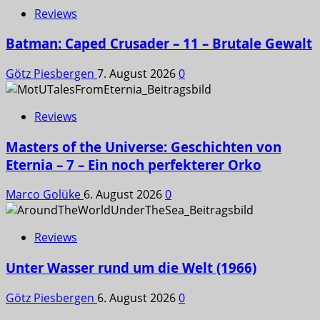
Reviews
Batman: Caped Crusader – 11 – Brutale Gewalt
Götz Piesbergen
7. August 2026
0
Reviews
Masters of the Universe: Geschichten von
Eternia – 7 – Ein noch perfekterer Orko
Marco Golüke
6. August 2026
0
Reviews
Unter Wasser rund um die Welt (1966)
Götz Piesbergen
6. August 2026
0