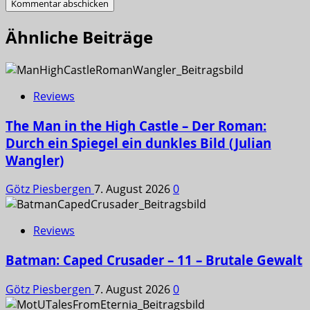
Ähnliche Beiträge
Reviews
The Man in the High Castle – Der Roman:
Durch ein Spiegel ein dunkles Bild (Julian
Wangler)
Götz Piesbergen
7. August 2026
0
Reviews
Batman: Caped Crusader – 11 – Brutale Gewalt
Götz Piesbergen
7. August 2026
0