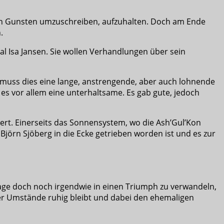
en Gunsten umzuschreiben, aufzuhalten. Doch am Ende
.
al Isa Jansen. Sie wollen Verhandlungen über sein
muss dies eine lange, anstrengende, aber auch lohnende
 es vor allem eine unterhaltsame. Es gab gute, jedoch
siert. Einerseits das Sonnensystem, wo die Ash’Gul’Kon
Björn Sjöberg in die Ecke getrieben worden ist und es zur
rlage doch noch irgendwie in einen Triumph zu verwandeln,
 der Umstände ruhig bleibt und dabei den ehemaligen