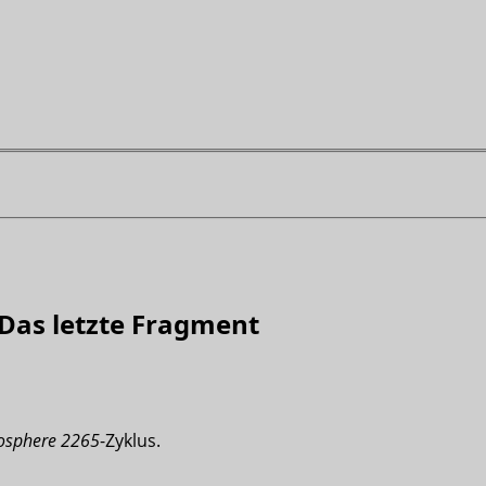
 Das letzte Fragment
osphere 2265
-Zyklus.