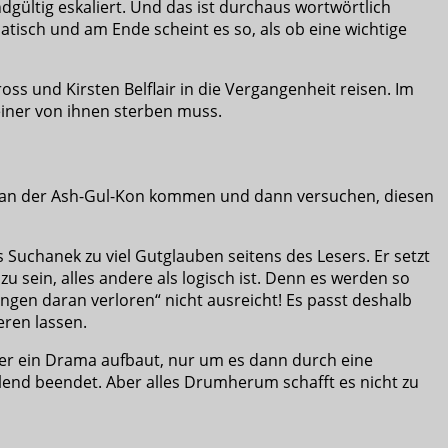
gültig eskaliert. Und das ist durchaus wortwörtlich
tisch und am Ende scheint es so, als ob eine wichtige
ss und Kirsten Belflair in die Vergangenheit reisen. Im
einer von ihnen sterben muss.
en Plan der Ash-Gul-Kon kommen und dann versuchen, diesen
 Suchanek zu viel Gutglauben seitens des Lesers. Er setzt
u sein, alles andere als logisch ist. Denn es werden so
ngen daran verloren“ nicht ausreicht! Es passt deshalb
eren lassen.
hier ein Drama aufbaut, nur um es dann durch eine
lend beendet. Aber alles Drumherum schafft es nicht zu