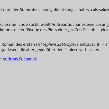
h Leute der Stammbesatzung, die bislang ja nahezu als sak
d Cross am Ende stirbt, wählt Andreas Suchanek eine Lösun
mmt die Auflösung des Plots einer großen Frechheit gleich
er Roman des ersten
Heliosphere 2265
-Zyklus enttäuscht. Hier
h gut lesen, die aber gegenüber den Fehlern verblassen.
:
Andreas Suchanek