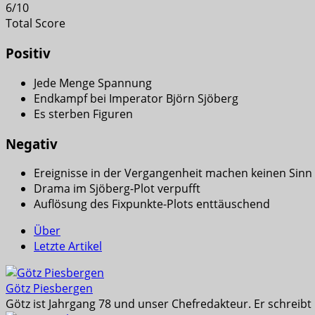
6
/
10
Total Score
Positiv
Jede Menge Spannung
Endkampf bei Imperator Björn Sjöberg
Es sterben Figuren
Negativ
Ereignisse in der Vergangenheit machen keinen Sinn
Drama im Sjöberg-Plot verpufft
Auflösung des Fixpunkte-Plots enttäuschend
Über
Letzte Artikel
Götz Piesbergen
Götz ist Jahrgang 78 und unser Chefredakteur. Er schreib