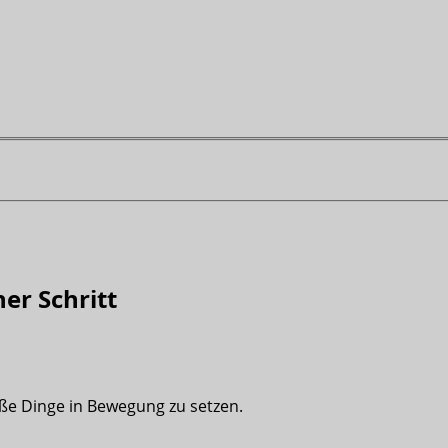
er Schritt
oße Dinge in Bewegung zu setzen.