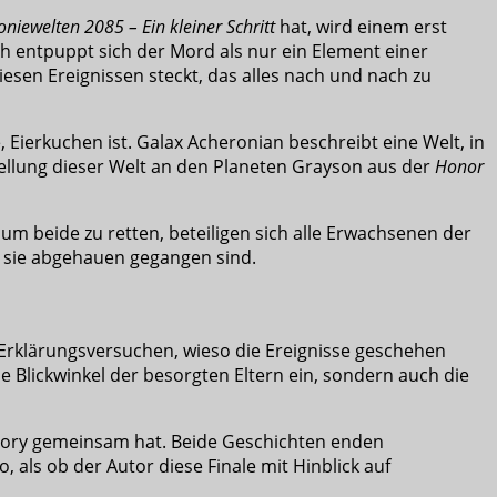
oniewelten 2085 – Ein kleiner Schritt
hat, wird einem erst
h entpuppt sich der Mord als nur ein Element einer
esen Ereignissen steckt, das alles nach und nach zu
e, Eierkuchen ist. Galax Acheronian beschreibt eine Welt, in
tellung dieser Welt an den Planeten Grayson aus der
Honor
m beide zu retten, beteiligen sich alle Erwachsenen der
so sie abgehauen gegangen sind.
en Erklärungsversuchen, wieso die Ereignisse geschehen
ie Blickwinkel der besorgten Eltern ein, sondern auch die
story gemeinsam hat. Beide Geschichten enden
o, als ob der Autor diese Finale mit Hinblick auf