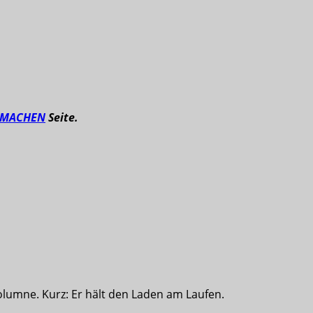
TMACHEN
Seite.
olumne. Kurz: Er hält den Laden am Laufen.