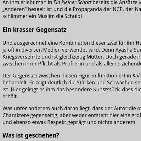
An ihm erlebt man in
Ein kleiner Schritt
bereits die Ansätze 
„Anderen“ beseelt ist und die Propaganda der NCP, der Na
schlimmer ein Muslim die Schuld!
Ein krasser Gegensatz
Und ausgerechnet eine Kombination dieser zwei für ihn Has
ja oft in diversen Medien verwendet wird. Denn Ayasha Suron
Kriegsversehrte und ist gleichzeitig Mutter. Doch gerade i
zwischen ihrer Pflicht als Profilerin und als alleinerziehen
Der Gegensatz zwischen diesen Figuren funktioniert in
Kol
behandelt. Er zeigt deutlich die Stärken und Schwächen se
ist. Hier gelingt es ihm das besondere Kunststück, dass
erhält.
Was unter anderem auch daran liegt, dass der Autor die of
Charaktere gegenseitig, aber weder entsteht hier eine gro
und ebenso etwas Respekt geprägt und nichts anderem.
Was ist geschehen?