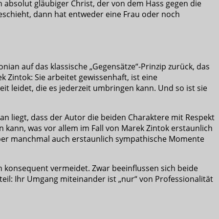
n absolut gläubiger Christ, der von dem Hass gegen die
geschieht, dann hat entweder eine Frau oder noch
onian auf das klassische „Gegensätze“-Prinzip zurück, das
 Zintok: Sie arbeitet gewissenhaft, ist eine
t leidet, die es jederzeit umbringen kann. Und so ist sie
an liegt, dass der Autor die beiden Charaktere mit Respekt
 kann, was vor allem im Fall von Marek Zintok erstaunlich
, aber manchmal auch erstaunlich sympathische Momente
on konsequent vermeidet. Zwar beeinflussen sich beide
il: Ihr Umgang miteinander ist „nur“ von Professionalität