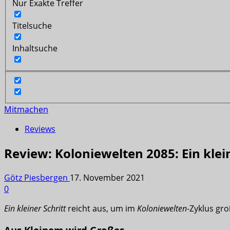
Nur Exakte Treffer
Titelsuche
Inhaltsuche
Mitmachen
Reviews
Review: Koloniewelten 2085: Ein klein
Götz Piesbergen
17. November 2021
0
Ein kleiner Schritt
reicht aus, um im
Koloniewelten
-Zyklus gr