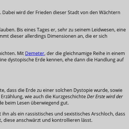
ie. Dabei wird der Frieden dieser Stadt von den Wächtern
lauben. Bis eines Tages er, sehr zu seinem Leidwesen, eine
immt dieser allerdings Dimensionen an, die er sich
ichten. Mit
Demeter
, der die gleichnamige Reihe in einem
ine dystopische Erde kennen, ehe dann die Handlung auf
te, dass die Erde zu einer solchen Dystopie wurde, sowie
 Erzählung, wie auch die Kurzgeschichte
Der Erste wird der
eide beim Lesen überwiegend gut.
ihn als ein rassistisches und sexistisches Arschloch, dass
, diese anschwärzt und kontrollieren lässt.