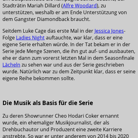
Stadträtin Mariah Dillard (
Alfre Woodard
), zu
unterstützen, weshalb er am Ende Unterstützung von
dem Gangster Diamondback braucht.
Seitdem Luke Cage das erste Mal in der
Jessica Jones
-
Folge
Ladies Night
auftauchte, war klar, dass er eine
eigene Serie erhalten würde. In der Tat bekam er in der
Serie jede Menge Szenen, die ihn gut auf- und ausbauten,
ehe er dann zum vorerst letzten Mal in dem Seasonfinale
Lächeln
zu sehen war und aus der Serie geschrieben
wurde. Natürlich war zu dem Zeitpunkt klar, dass er seine
eigene Reihe bekommen sollte.
Die Musik als Basis für die Serie
Zu deren Showrunner Cheo Hodari Coker ernannt
wurde, ein ehemaliger Musikjournalist, der als
Drehbuchautor und Produzent eine zweite Karriere
anstrebte. So war er unter anderem von 2014 bis 2020