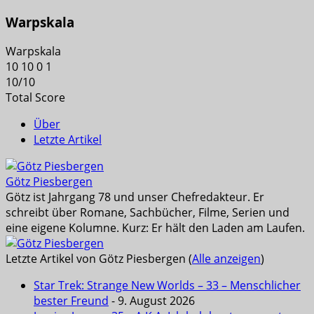
Warpskala
Warpskala
10
10
0
1
10
/
10
Total Score
Über
Letzte Artikel
Götz Piesbergen
Götz ist Jahrgang 78 und unser Chefredakteur. Er
schreibt über Romane, Sachbücher, Filme, Serien und
eine eigene Kolumne. Kurz: Er hält den Laden am Laufen.
Letzte Artikel von Götz Piesbergen
(
Alle anzeigen
)
Star Trek: Strange New Worlds – 33 – Menschlicher
bester Freund
- 9. August 2026