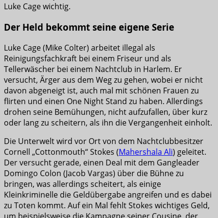
Luke Cage wichtig.
Der Held bekommt seine eigene Serie
Luke Cage (Mike Colter) arbeitet illegal als
Reinigungsfachkraft bei einem Friseur und als
Tellerwäscher bei einem Nachtclub in Harlem. Er
versucht, Ärger aus dem Weg zu gehen, wobei er nicht
davon abgeneigt ist, auch mal mit schönen Frauen zu
flirten und einen One Night Stand zu haben. Allerdings
drohen seine Bemühungen, nicht aufzufallen, über kurz
oder lang zu scheitern, als ihn die Vergangenheit einholt.
Die Unterwelt wird vor Ort von dem Nachtclubbesitzer
Cornell „Cottonmouth“ Stokes (
Mahershala Ali
) geleitet.
Der versucht gerade, einen Deal mit dem Gangleader
Domingo Colon (Jacob Vargas) über die Bühne zu
bringen, was allerdings scheitert, als einige
Kleinkriminelle die Geldübergabe angreifen und es dabei
zu Toten kommt. Auf ein Mal fehlt Stokes wichtiges Geld,
um beispielsweise die Kampagne seiner Cousine, der