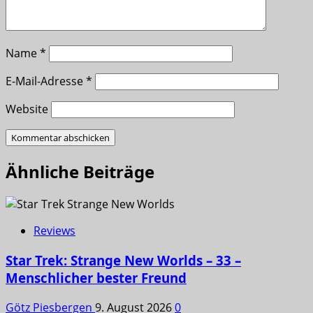
Name
*
E-Mail-Adresse
*
Website
Ähnliche Beiträge
Reviews
Star Trek: Strange New Worlds – 33 –
Menschlicher bester Freund
Götz Piesbergen
9. August 2026
0