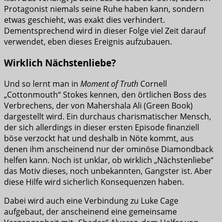
Protagonist niemals seine Ruhe haben kann, sondern
etwas geschieht, was exakt dies verhindert.
Dementsprechend wird in dieser Folge viel Zeit darauf
verwendet, eben dieses Ereignis aufzubauen.
Wirklich Nächstenliebe?
Und so lernt man in
Moment of Truth
Cornell
„Cottonmouth“ Stokes kennen, den örtlichen Boss des
Verbrechens, der von Mahershala Ali (Green Book)
dargestellt wird. Ein durchaus charismatischer Mensch,
der sich allerdings in dieser ersten Episode finanziell
böse verzockt hat und deshalb in Nöte kommt, aus
denen ihm anscheinend nur der ominöse Diamondback
helfen kann. Noch ist unklar, ob wirklich „Nächstenliebe“
das Motiv dieses, noch unbekannten, Gangster ist. Aber
diese Hilfe wird sicherlich Konsequenzen haben.
Dabei wird auch eine Verbindung zu Luke Cage
aufgebaut, der anscheinend eine gemeinsame