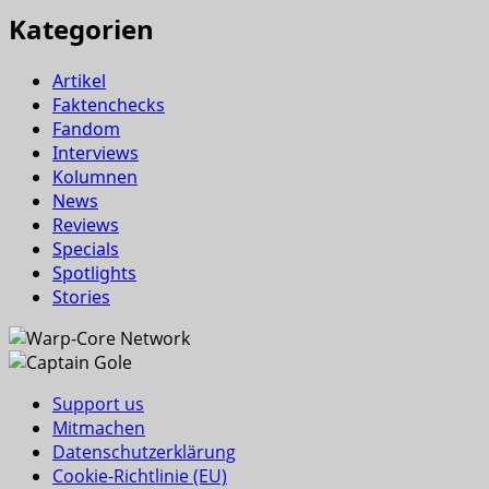
Kategorien
Artikel
Faktenchecks
Fandom
Interviews
Kolumnen
News
Reviews
Specials
Spotlights
Stories
Support us
Mitmachen
Datenschutzerklärung
Cookie-Richtlinie (EU)