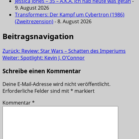
Jessica Jones – 35 – A.K.A. Ich hab heute was getan
-
9. August 2026
Transformers: Der Kampf um Cybertron (1986)
(Zweitrezension)
- 8. August 2026
Beitragsnavigation
Zurück:
Review: Star Wars – Schatten des Imperiums
Weiter:
Spotlight: Kevin J. O’Connor
Schreibe einen Kommentar
Deine E-Mail-Adresse wird nicht veröffentlicht.
Erforderliche Felder sind mit
*
markiert
Kommentar
*