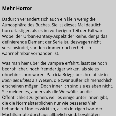
Mehr Horror
Dadurch verändert sich auch ein klein wenig die
Atmosphäre des Buches. Sie ist dieses Mal deutlich
horrorlastiger, als es im vorherigen Teil der Fall war.
Wobei der Urban-Fantasy-Aspekt der Reihe, der ja das
definierende Element der Serie ist, deswegen nicht
verschwindet, sondern immer noch erheblich
wahrnehmbar vorhanden ist.
Was man hier über die Vampire erfährt, lässt sie noch
bedrohlicher, noch fremdartiger wirken, als sie es
ohnehin schon waren. Patricia Briggs beschreibt sie in
Bann des Blutes
als Wesen, die zwar äußerlich menschlich
erscheinen mögen. Doch innerlich sind sie es eben nicht.
Sie meiden es, anders als die Werwölfe, an die
Öffentlichkeit zu gehen, weil es einige unter ihnen gibt,
die die Normalsterblichen nur wie besseres Vieh
behandeln. Und es wirkt so, als ob Intrigen bzw. der
Machtkämpfe durchaus alltäglich sind. Loyalitäten