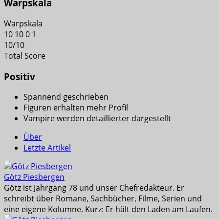
Warpskala
Warpskala
10
10
0
1
10
/
10
Total Score
Positiv
Spannend geschrieben
Figuren erhalten mehr Profil
Vampire werden detaillierter dargestellt
Über
Letzte Artikel
Götz Piesbergen
Götz ist Jahrgang 78 und unser Chefredakteur. Er
schreibt über Romane, Sachbücher, Filme, Serien und
eine eigene Kolumne. Kurz: Er hält den Laden am Laufen.