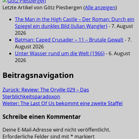
Letzte Artikel von Götz Piesbergen
(
Alle anzeigen
)
The Man in the High Castle – Der Roman: Durch ein
Spiegel ein dunkles Bild (Julian Wangler)
- 7. August
2026
Batman: Caped Crusader – 11 – Brutale Gewalt
- 7.
August 2026
Unter Wasser rund um die Welt (1966)
- 6. August
2026
Beitragsnavigation
Zurück:
Review: The Orville 029 – Das
Sterblichkeitsparadoxon
Weiter:
The Last Of Us bekommt eine zweite Staffel
Schreibe einen Kommentar
Deine E-Mail-Adresse wird nicht veröffentlicht.
Erforderliche Felder sind mit
*
markiert