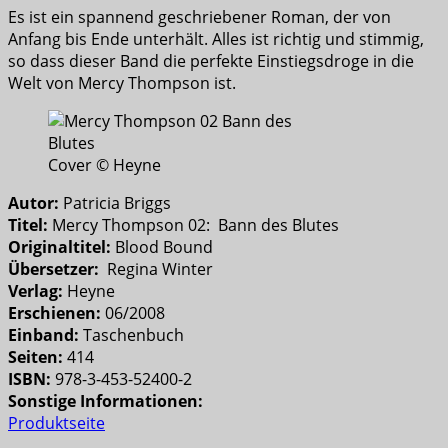
Es ist ein spannend geschriebener Roman, der von
Anfang bis Ende unterhält. Alles ist richtig und stimmig,
so dass dieser Band die perfekte Einstiegsdroge in die
Welt von Mercy Thompson ist.
Cover © Heyne
Autor:
Patricia Briggs
Titel:
Mercy Thompson 02: Bann des Blutes
Originaltitel:
Blood Bound
Übersetzer:
Regina Winter
Verlag:
Heyne
Erschienen:
06/2008
Einband:
Taschenbuch
Seiten:
414
ISBN:
978-3-453-52400-2
Sonstige Informationen:
Produktseite