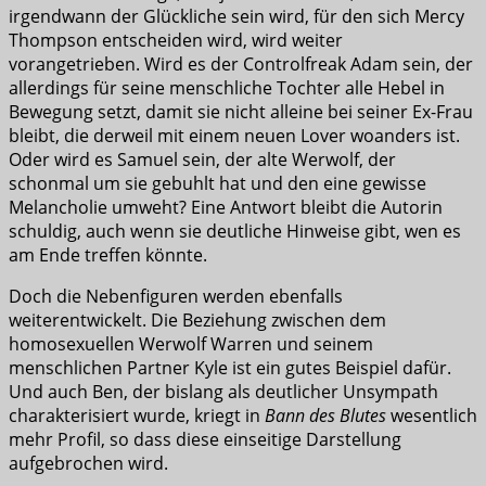
irgendwann der Glückliche sein wird, für den sich Mercy
Thompson entscheiden wird, wird weiter
vorangetrieben. Wird es der Controlfreak Adam sein, der
allerdings für seine menschliche Tochter alle Hebel in
Bewegung setzt, damit sie nicht alleine bei seiner Ex-Frau
bleibt, die derweil mit einem neuen Lover woanders ist.
Oder wird es Samuel sein, der alte Werwolf, der
schonmal um sie gebuhlt hat und den eine gewisse
Melancholie umweht? Eine Antwort bleibt die Autorin
schuldig, auch wenn sie deutliche Hinweise gibt, wen es
am Ende treffen könnte.
Doch die Nebenfiguren werden ebenfalls
weiterentwickelt. Die Beziehung zwischen dem
homosexuellen Werwolf Warren und seinem
menschlichen Partner Kyle ist ein gutes Beispiel dafür.
Und auch Ben, der bislang als deutlicher Unsympath
charakterisiert wurde, kriegt in
Bann des Blutes
wesentlich
mehr Profil, so dass diese einseitige Darstellung
aufgebrochen wird.