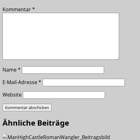
Kommentar
*
Name
*
E-Mail-Adresse
*
Website
Ähnliche Beiträge