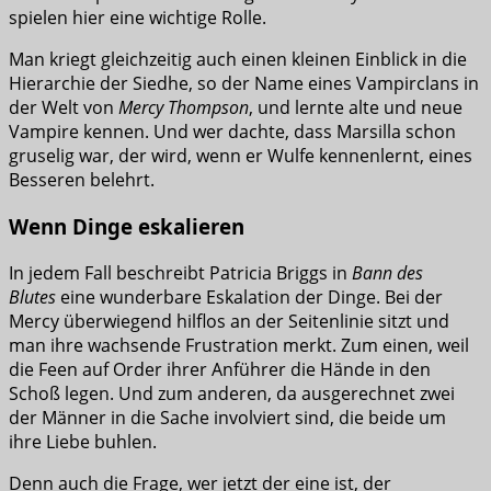
spielen hier eine wichtige Rolle.
Man kriegt gleichzeitig auch einen kleinen Einblick in die
Hierarchie der Siedhe, so der Name eines Vampirclans in
der Welt von
Mercy Thompson
, und lernte alte und neue
Vampire kennen. Und wer dachte, dass Marsilla schon
gruselig war, der wird, wenn er Wulfe kennenlernt, eines
Besseren belehrt.
Wenn Dinge eskalieren
In jedem Fall beschreibt Patricia Briggs in
Bann des
Blutes
eine wunderbare Eskalation der Dinge. Bei der
Mercy überwiegend hilflos an der Seitenlinie sitzt und
man ihre wachsende Frustration merkt. Zum einen, weil
die Feen auf Order ihrer Anführer die Hände in den
Schoß legen. Und zum anderen, da ausgerechnet zwei
der Männer in die Sache involviert sind, die beide um
ihre Liebe buhlen.
Denn auch die Frage, wer jetzt der eine ist, der