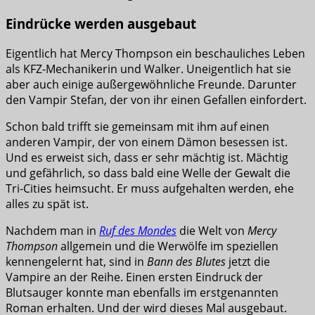
Eindrücke werden ausgebaut
Eigentlich hat Mercy Thompson ein beschauliches Leben
als KFZ-Mechanikerin und Walker. Uneigentlich hat sie
aber auch einige außergewöhnliche Freunde. Darunter
den Vampir Stefan, der von ihr einen Gefallen einfordert.
Schon bald trifft sie gemeinsam mit ihm auf einen
anderen Vampir, der von einem Dämon besessen ist.
Und es erweist sich, dass er sehr mächtig ist. Mächtig
und gefährlich, so dass bald eine Welle der Gewalt die
Tri-Cities heimsucht. Er muss aufgehalten werden, ehe
alles zu spät ist.
Nachdem man in
Ruf des Mondes
die Welt von
Mercy
Thompson
allgemein und die Werwölfe im speziellen
kennengelernt hat, sind in
Bann des Blutes
jetzt die
Vampire an der Reihe. Einen ersten Eindruck der
Blutsauger konnte man ebenfalls im erstgenannten
Roman erhalten. Und der wird dieses Mal ausgebaut.