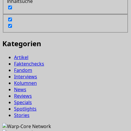
Inhaltsuche
Kategorien
Artikel
Faktenchecks
Fandom
Interviews
Kolumnen
News
Reviews
Specials
Spotlights
Stories