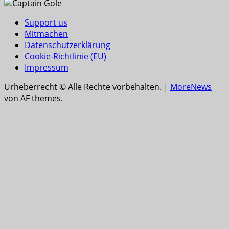
Support us
Mitmachen
Datenschutzerklärung
Cookie-Richtlinie (EU)
Impressum
Urheberrecht © Alle Rechte vorbehalten.
|
MoreNews
von AF themes.