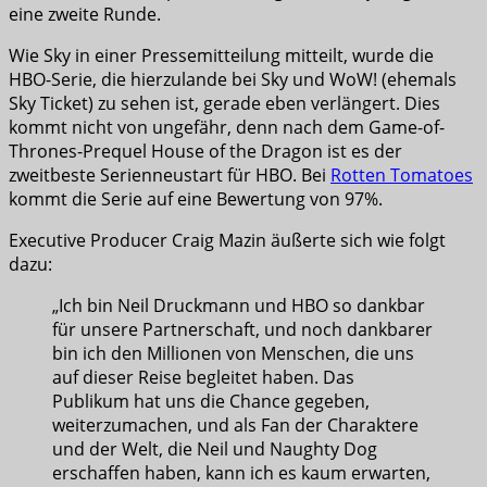
eine zweite Runde.
Wie Sky in einer Pressemitteilung mitteilt, wurde die
HBO-Serie, die hierzulande bei Sky und WoW! (ehemals
Sky Ticket) zu sehen ist, gerade eben verlängert. Dies
kommt nicht von ungefähr, denn nach dem Game-of-
Thrones-Prequel House of the Dragon ist es der
zweitbeste Serienneustart für HBO. Bei
Rotten Tomatoes
kommt die Serie auf eine Bewertung von 97%.
Executive Producer Craig Mazin äußerte sich wie folgt
dazu:
„Ich bin Neil Druckmann und HBO so dankbar
für unsere Partnerschaft, und noch dankbarer
bin ich den Millionen von Menschen, die uns
auf dieser Reise begleitet haben. Das
Publikum hat uns die Chance gegeben,
weiterzumachen, und als Fan der Charaktere
und der Welt, die Neil und Naughty Dog
erschaffen haben, kann ich es kaum erwarten,