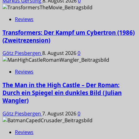
Markus Gersting
8. August 2026
0
Reviews
Transformers: Der Kampf um Cybertron (1986)
(Zweitrezension)
Götz Piesbergen
8. August 2026
0
Reviews
The Man in the High Castle – Der Roman:
Durch ein Spiegel ein dunkles Bild (Julian
Wangler)
Götz Piesbergen
7. August 2026
0
Reviews