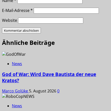
Name
*
E-Mail-Adresse
*
Website
Ähnliche Beiträge
News
God of War: Wird Dave Bautista der neue
Kratos?
Marco Golüke
5. August 2026
0
News