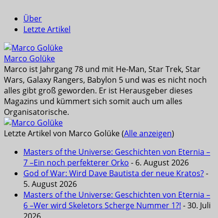
Über
Letzte Artikel
Marco Golüke
Marco ist Jahrgang 78 und mit He-Man, Star Trek, Star
Wars, Galaxy Rangers, Babylon 5 und was es nicht noch
alles gibt groß geworden. Er ist Herausgeber dieses
Magazins und kümmert sich somit auch um alles
Organisatorische.
Letzte Artikel von Marco Golüke
(
Alle anzeigen
)
Masters of the Universe: Geschichten von Eternia –
7 –Ein noch perfekterer Orko
- 6. August 2026
God of War: Wird Dave Bautista der neue Kratos?
-
5. August 2026
Masters of the Universe: Geschichten von Eternia –
6 –Wer wird Skeletors Scherge Nummer 1?!
- 30. Juli
2026