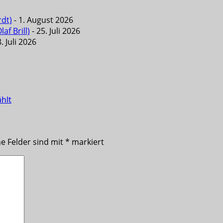
rdt)
- 1. August 2026
f Brill)
- 25. Juli 2026
. Juli 2026
ählt
he Felder sind mit
*
markiert