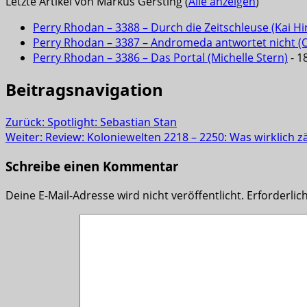
Letzte Artikel von Markus Gersting
(
Alle anzeigen
)
Perry Rhodan – 3388 – Durch die Zeitschleuse (Kai Hi
Perry Rhodan – 3387 – Andromeda antwortet nicht (Ola
Perry Rhodan – 3386 – Das Portal (Michelle Stern)
- 18
Beitragsnavigation
Zurück:
Spotlight: Sebastian Stan
Weiter:
Review: Koloniewelten 2218 – 2250: Was wirklich z
Schreibe einen Kommentar
Deine E-Mail-Adresse wird nicht veröffentlicht.
Erforderlic