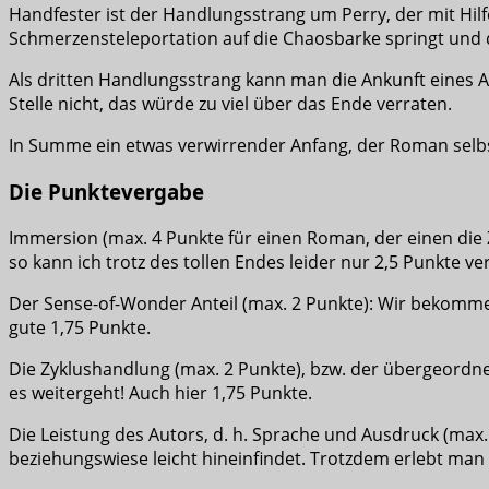
Handfester ist der Handlungsstrang um Perry, der mit Hilf
Schmerzensteleportation auf die Chaosbarke springt und do
Als dritten Handlungsstrang kann man die Ankunft eines A
Stelle nicht, das würde zu viel über das Ende verraten.
In Summe ein etwas verwirrender Anfang, der Roman selbst
Die Punktevergabe
Immersion (max. 4 Punkte für einen Roman, der einen die 
so kann ich trotz des tollen Endes leider nur 2,5 Punkte v
Der Sense-of-Wonder Anteil (max. 2 Punkte): Wir bekommen
gute 1,75 Punkte.
Die Zyklushandlung (max. 2 Punkte), bzw. der übergeord
es weitergeht! Auch hier 1,75 Punkte.
Die Leistung des Autors, d. h. Sprache und Ausdruck (max.
beziehungswiese leicht hineinfindet. Trotzdem erlebt man 