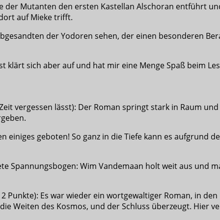
e der Mutanten den ersten Kastellan Alschoran entführt und
rt auf Mieke trifft.
bgesandten der Yodoren sehen, der einen besonderen Berater
 klärt sich aber auf und hat mir eine Menge Spaß beim Les
Zeit vergessen lässt): Der Roman springt stark in Raum und
ergeben.
 einiges geboten! So ganz in die Tiefe kann es aufgrund de
nete Spannungsbogen: Wim Vandemaan holt weit aus und mac
 2 Punkte): Es war wieder ein wortgewaltiger Roman, in den
die Weiten des Kosmos, und der Schluss überzeugt. Hier ver