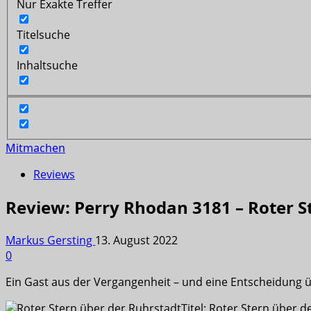
Nur Exakte Treffer
Titelsuche
Inhaltsuche
Mitmachen
Reviews
Review: Perry Rhodan 3181 – Roter S
Markus Gersting
13. August 2022
0
Ein Gast aus der Vergangenheit – und eine Entscheidung ü
Titel: Roter Stern über 