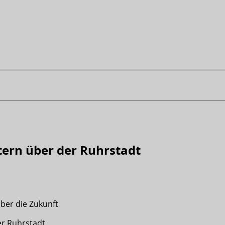
tern über der Ruhrstadt
ber die Zukunft
der Ruhrstadt