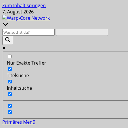
Zum Inhalt springen
7. August 2026
Nur Exakte Treffer
Titelsuche
Inhaltsuche
Primäres Menü