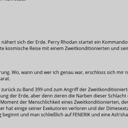
S nähert sich der Erde. Perry Rhodan startet ein Komman
 weite kosmische Reise mit einem Zweitkonditionierten und 
ung. Wo, wann und wer ich genau war, erschloss sich mir ni
arat.
zurück zu Band 399 und zum Angriff der Zweitkonditionierte
g der Erde, aber denn zieren die Narben dieser Schlacht d
 Moment der Menschlichkeit eines Zweitkonditionierten, der
eser hat einige seiner Exekutoren verloren und der Dimesext
 beginnt und man schließlich auf FENERIK und eine Ash’sharal