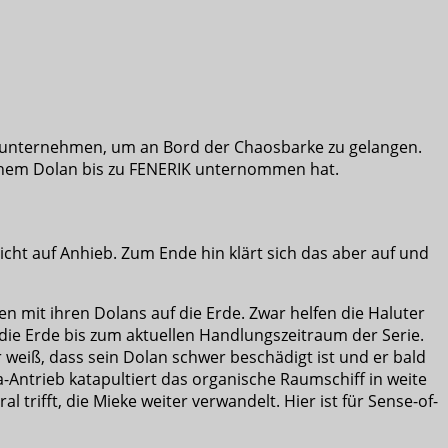
dounternehmen, um an Bord der Chaosbarke zu gelangen.
seinem Dolan bis zu FENERIK unternommen hat.
cht auf Anhieb. Zum Ende hin klärt sich das aber auf und
n mit ihren Dolans auf die Erde. Zwar helfen die Haluter
ie Erde bis zum aktuellen Handlungszeitraum der Serie.
 weiß, dass sein Dolan schwer beschädigt ist und er bald
a-Antrieb katapultiert das organische Raumschiff in weite
 trifft, die Mieke weiter verwandelt. Hier ist für Sense-of-