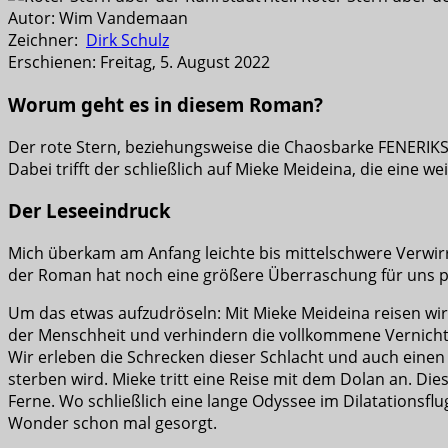
Autor: Wim Vandemaan
Zeichner:
Dirk Schulz
Erschienen: Freitag, 5. August 2022
Worum geht es in diesem Roman?
Der rote Stern, beziehungsweise die Chaosbarke FENERIK
Dabei trifft der schließlich auf Mieke Meideina, die eine
Der Leseeindruck
Mich überkam am Anfang leichte bis mittelschwere Verwirr
der Roman hat noch eine größere Überraschung für uns p
Um das etwas aufzudröseln: Mit Mieke Meideina reisen wir 
der Menschheit und verhindern die vollkommene Vernichtun
Wir erleben die Schrecken dieser Schlacht und auch einen
sterben wird. Mieke tritt eine Reise mit dem Dolan an. Di
Ferne. Wo schließlich eine lange Odyssee im Dilatationsflug
Wonder schon mal gesorgt.