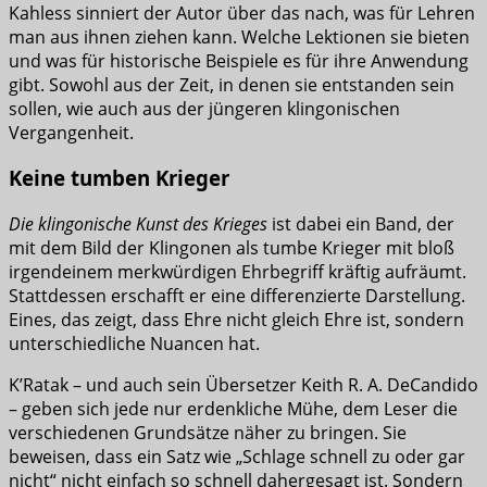
Kahless sinniert der Autor über das nach, was für Lehren
man aus ihnen ziehen kann. Welche Lektionen sie bieten
und was für historische Beispiele es für ihre Anwendung
gibt. Sowohl aus der Zeit, in denen sie entstanden sein
sollen, wie auch aus der jüngeren klingonischen
Vergangenheit.
Keine tumben Krieger
Die klingonische Kunst des Krieges
ist dabei ein Band, der
mit dem Bild der Klingonen als tumbe Krieger mit bloß
irgendeinem merkwürdigen Ehrbegriff kräftig aufräumt.
Stattdessen erschafft er eine differenzierte Darstellung.
Eines, das zeigt, dass Ehre nicht gleich Ehre ist, sondern
unterschiedliche Nuancen hat.
K’Ratak – und auch sein Übersetzer Keith R. A. DeCandido
– geben sich jede nur erdenkliche Mühe, dem Leser die
verschiedenen Grundsätze näher zu bringen. Sie
beweisen, dass ein Satz wie „Schlage schnell zu oder gar
nicht“ nicht einfach so schnell dahergesagt ist. Sondern