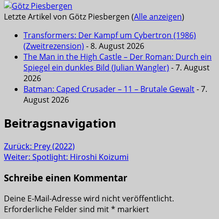
Letzte Artikel von Götz Piesbergen
(
Alle anzeigen
)
Transformers: Der Kampf um Cybertron (1986)
(Zweitrezension)
- 8. August 2026
The Man in the High Castle – Der Roman: Durch ein
Spiegel ein dunkles Bild (Julian Wangler)
- 7. August
2026
Batman: Caped Crusader – 11 – Brutale Gewalt
- 7.
August 2026
Beitragsnavigation
Zurück:
Prey (2022)
Weiter:
Spotlight: Hiroshi Koizumi
Schreibe einen Kommentar
Deine E-Mail-Adresse wird nicht veröffentlicht.
Erforderliche Felder sind mit
*
markiert