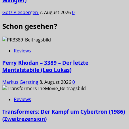
Wangler)
Götz Piesbergen
7. August 2026
0
Schon gesehen?
Reviews
Perry Rhodan – 3389 – Der letzte
Mentalstabile (Leo Lukas)
Markus Gersting
8. August 2026
0
Reviews
Transformers: Der Kampf um Cybertron (1986)
(Zweitrezension)