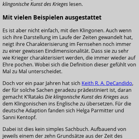
klingonische Kunst des Krieges
lesen.
Mit vielen Beispielen ausgestattet
Es ist aber nicht einfach, mit den Klingonen. Auch wenn
sich ihre Darstellung im Laufe der Zeiten gewandelt hat,
neigt ihre Charakterisierung im Fernsehen noch immer
zu einer gewissen Eindimensionalität. Dass sie zu sehr
wie Krieger charakterisiert werden, die immer wieder auf
Ehre pochen. Wobei sich die Definition dieser gefühlt von
Mal zu Mal unterscheidet.
Doch vor ein paar Jahren hat sich
Keith R. A. DeCandido
,
der für solche Sachen geradezu prädestiniert ist, daran
gemacht K’Rataks
Die klingonische Kunst des Krieges
aus
dem Klingonischen ins Englische zu übersetzen. Für die
deutsche Adaption fanden sich Helga Parmitter und
Sanni Kentopf.
Dabei ist dies kein simples Sachbuch. Aufbauend von
jeweils einem der zehn Grundsätze aus der Zeit des