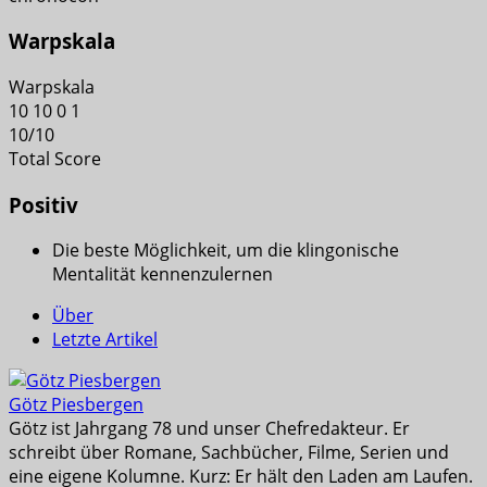
Warpskala
Warpskala
10
10
0
1
10
/
10
Total Score
Positiv
Die beste Möglichkeit, um die klingonische
Mentalität kennenzulernen
Über
Letzte Artikel
Götz Piesbergen
Götz ist Jahrgang 78 und unser Chefredakteur. Er
schreibt über Romane, Sachbücher, Filme, Serien und
eine eigene Kolumne. Kurz: Er hält den Laden am Laufen.