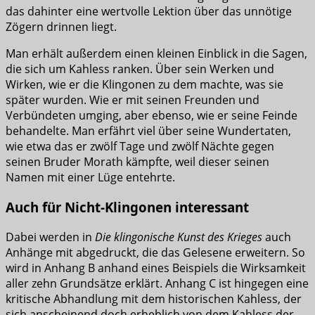
das dahinter eine wertvolle Lektion über das unnötige
Zögern drinnen liegt.
Man erhält außerdem einen kleinen Einblick in die Sagen,
die sich um Kahless ranken. Über sein Werken und
Wirken, wie er die Klingonen zu dem machte, was sie
später wurden. Wie er mit seinen Freunden und
Verbündeten umging, aber ebenso, wie er seine Feinde
behandelte. Man erfährt viel über seine Wundertaten,
wie etwa das er zwölf Tage und zwölf Nächte gegen
seinen Bruder Morath kämpfte, weil dieser seinen
Namen mit einer Lüge entehrte.
Auch für Nicht-Klingonen interessant
Dabei werden in
Die klingonische Kunst des Krieges
auch
Anhänge mit abgedruckt, die das Gelesene erweitern. So
wird in Anhang B anhand eines Beispiels die Wirksamkeit
aller zehn Grundsätze erklärt. Anhang C ist hingegen eine
kritische Abhandlung mit dem historischen Kahless, der
sich anscheinend doch erheblich von dem Kahless der