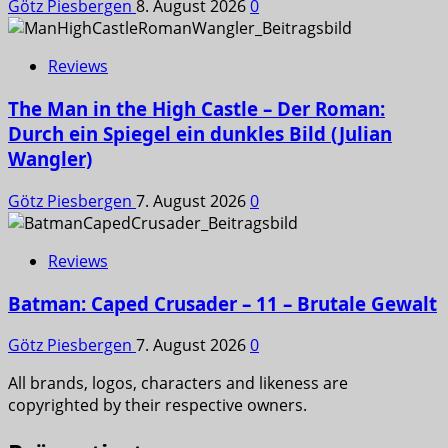
Götz Piesbergen
8. August 2026
0
Reviews
The Man in the High Castle – Der Roman:
Durch ein Spiegel ein dunkles Bild (Julian
Wangler)
Götz Piesbergen
7. August 2026
0
Reviews
Batman: Caped Crusader – 11 – Brutale Gewalt
Götz Piesbergen
7. August 2026
0
All brands, logos, characters and likeness are
copyrighted by their respective owners.