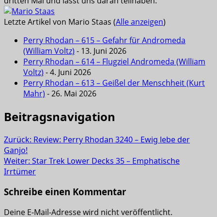
dritten Mal und lässt uns daran teilhaben.
Letzte Artikel von Mario Staas
(
Alle anzeigen
)
Perry Rhodan – 615 – Gefahr für Andromeda
(William Voltz)
- 13. Juni 2026
Perry Rhodan – 614 – Flugziel Andromeda (William
Voltz)
- 4. Juni 2026
Perry Rhodan – 613 – Geißel der Menschheit (Kurt
Mahr)
- 26. Mai 2026
Beitragsnavigation
Zurück:
Review: Perry Rhodan 3240 – Ewig lebe der
Ganjo!
Weiter:
Star Trek Lower Decks 35 – Emphatische
Irrtümer
Schreibe einen Kommentar
Deine E-Mail-Adresse wird nicht veröffentlicht.