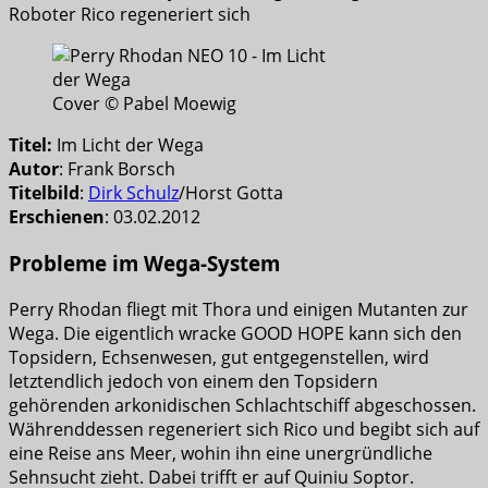
Roboter Rico regeneriert sich
Cover © Pabel Moewig
Titel:
Im Licht der Wega
Autor
: Frank Borsch
Titelbild
:
Dirk Schulz
/Horst Gotta
Erschienen
: 03.02.2012
Probleme im Wega-System
Perry Rhodan fliegt mit Thora und einigen Mutanten zur
Wega. Die eigentlich wracke GOOD HOPE kann sich den
Topsidern, Echsenwesen, gut entgegenstellen, wird
letztendlich jedoch von einem den Topsidern
gehörenden arkonidischen Schlachtschiff abgeschossen.
Währenddessen regeneriert sich Rico und begibt sich auf
eine Reise ans Meer, wohin ihn eine unergründliche
Sehnsucht zieht. Dabei trifft er auf Quiniu Soptor.