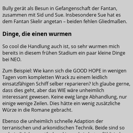
Bully gerät als Besun in Gefangenschaft der Fantan,
zusammen mit Sid und Sue. Insbesondere Sue hat es
dem Fantan Skelir angetan – beiden fehlen Gliedmaßen.
Dinge, die einen wurmen
So cool die Handlung auch ist, so sehr wurmen mich
bereits in diesem frühen Stadium ein paar kleine Dinge
bei NEO.
Zum Beispiel: Wie kann sich die GOOD HOPE in wenigen
Tagen vom kompletten Wrack zu einem leidlich
einsatzfähigen Schiff selber reparieren? Ich glaube gerne,
dass dies geht, aber das WIE wäre unheimlich
interessant gewesen. Keine ewig lange Abhandlung, nur
einige wenige Zeilen. Dies hätte ein wenig zusätzliche
Würze in die Romane gebracht.
Ebenso die unheimlich schnelle Adaption der
terranischen und arkonidischen Technik. Beide sind so