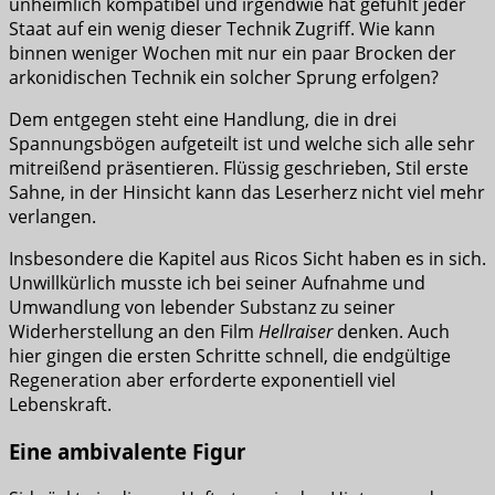
unheimlich kompatibel und irgendwie hat gefühlt jeder
Staat auf ein wenig dieser Technik Zugriff. Wie kann
binnen weniger Wochen mit nur ein paar Brocken der
arkonidischen Technik ein solcher Sprung erfolgen?
Dem entgegen steht eine Handlung, die in drei
Spannungsbögen aufgeteilt ist und welche sich alle sehr
mitreißend präsentieren. Flüssig geschrieben, Stil erste
Sahne, in der Hinsicht kann das Leserherz nicht viel mehr
verlangen.
Insbesondere die Kapitel aus Ricos Sicht haben es in sich.
Unwillkürlich musste ich bei seiner Aufnahme und
Umwandlung von lebender Substanz zu seiner
Widerherstellung an den Film
Hellraiser
denken. Auch
hier gingen die ersten Schritte schnell, die endgültige
Regeneration aber erforderte exponentiell viel
Lebenskraft.
Eine ambivalente Figur