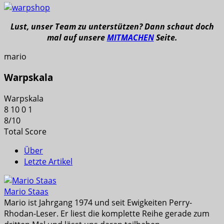
Lust, unser Team zu unterstützen? Dann schaut doch
mal auf unsere
MITMACHEN
Seite.
mario
Warpskala
Warpskala
8
10
0
1
8
/
10
Total Score
Über
Letzte Artikel
Mario Staas
Mario ist Jahrgang 1974 und seit Ewigkeiten Perry-
Rhodan-Leser. Er liest die komplette Reihe gerade zum