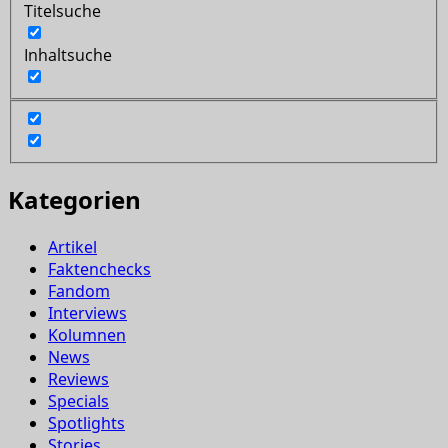
Titelsuche
Inhaltsuche
Kategorien
Artikel
Faktenchecks
Fandom
Interviews
Kolumnen
News
Reviews
Specials
Spotlights
Stories