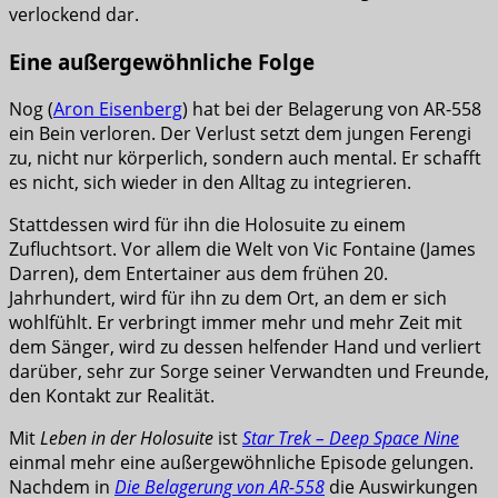
verlockend dar.
Eine außergewöhnliche Folge
Nog (
Aron Eisenberg
) hat bei der Belagerung von AR-558
ein Bein verloren. Der Verlust setzt dem jungen Ferengi
zu, nicht nur körperlich, sondern auch mental. Er schafft
es nicht, sich wieder in den Alltag zu integrieren.
Stattdessen wird für ihn die Holosuite zu einem
Zufluchtsort. Vor allem die Welt von Vic Fontaine (James
Darren), dem Entertainer aus dem frühen 20.
Jahrhundert, wird für ihn zu dem Ort, an dem er sich
wohlfühlt. Er verbringt immer mehr und mehr Zeit mit
dem Sänger, wird zu dessen helfender Hand und verliert
darüber, sehr zur Sorge seiner Verwandten und Freunde,
den Kontakt zur Realität.
Mit
Leben in der Holosuite
ist
Star Trek – Deep Space Nine
einmal mehr eine außergewöhnliche Episode gelungen.
Nachdem in
Die Belagerung von AR-558
die Auswirkungen