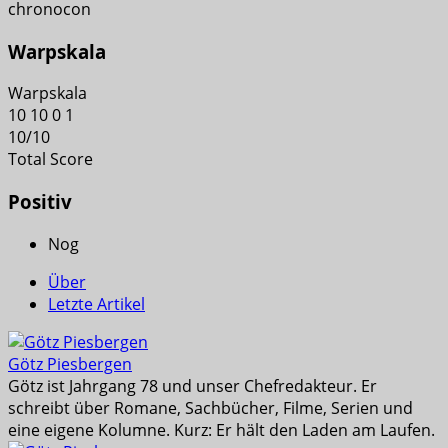
chronocon
Warpskala
Warpskala
10
10
0
1
10
/
10
Total Score
Positiv
Nog
Über
Letzte Artikel
Götz Piesbergen
Götz ist Jahrgang 78 und unser Chefredakteur. Er
schreibt über Romane, Sachbücher, Filme, Serien und
eine eigene Kolumne. Kurz: Er hält den Laden am Laufen.