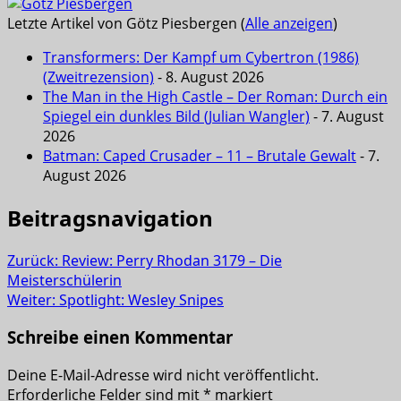
Letzte Artikel von Götz Piesbergen
(
Alle anzeigen
)
Transformers: Der Kampf um Cybertron (1986)
(Zweitrezension)
- 8. August 2026
The Man in the High Castle – Der Roman: Durch ein
Spiegel ein dunkles Bild (Julian Wangler)
- 7. August
2026
Batman: Caped Crusader – 11 – Brutale Gewalt
- 7.
August 2026
Beitragsnavigation
Zurück:
Review: Perry Rhodan 3179 – Die
Meisterschülerin
Weiter:
Spotlight: Wesley Snipes
Schreibe einen Kommentar
Deine E-Mail-Adresse wird nicht veröffentlicht.
Erforderliche Felder sind mit
*
markiert