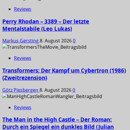
Reviews
Perry Rhodan – 3389 – Der letzte
Mentalstabile (Leo Lukas)
Markus Gersting
8. August 2026
0
Reviews
Transformers: Der Kampf um Cybertron (1986)
(Zweitrezension)
Götz Piesbergen
8. August 2026
0
Reviews
The Man in the High Castle – Der Roman:
Durch ein Spiegel ein dunkles Bild (Julian