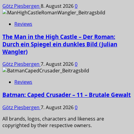
Götz Piesbergen
8. August 2026
0
Reviews
The Man in the High Castle – Der Roman:
Durch ein Spiegel ein dunkles Bild (Julian
Wangler)
Götz Piesbergen
7. August 2026
0
Reviews
Batman: Caped Crusader – 11 – Brutale Gewalt
Götz Piesbergen
7. August 2026
0
All brands, logos, characters and likeness are
copyrighted by their respective owners.