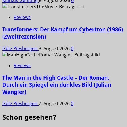
Markus Gersting
8. August 2026
0
Reviews
Transformers: Der Kampf um Cybertron (1986)
(Zweitrezension)
Götz Piesbergen
8. August 2026
0
Reviews
The Man in the High Castle – Der Roman:
Durch ein Spiegel ein dunkles Bild (Julian
Wangler)
Götz Piesbergen
7. August 2026
0
Schon gesehen?