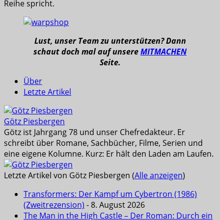
Reihe spricht.
Lust, unser Team zu unterstützen? Dann
schaut doch mal auf unsere
MITMACHEN
Seite.
Über
Letzte Artikel
Götz Piesbergen
Götz ist Jahrgang 78 und unser Chefredakteur. Er
schreibt über Romane, Sachbücher, Filme, Serien und
eine eigene Kolumne. Kurz: Er hält den Laden am Laufen.
Letzte Artikel von Götz Piesbergen
(
Alle anzeigen
)
Transformers: Der Kampf um Cybertron (1986)
(Zweitrezension)
- 8. August 2026
The Man in the High Castle – Der Roman: Durch ein