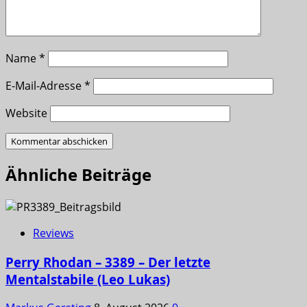
Name
*
E-Mail-Adresse
*
Website
Ähnliche Beiträge
Reviews
Perry Rhodan – 3389 – Der letzte
Mentalstabile (Leo Lukas)