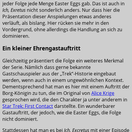
jeder Folge jede Menge Easter Eggs gab. Das ist auch in
Ich, Exretus
nicht sonderlich anders. Nur dass hier die
Präsentation dieser Anspielungen etwas anderes
verläuft, als bislang. Hier rücken sie mehr in den
Vordergrund, ohne allerdings die Handlung an sich zu
dominieren.
Ein kleiner Ehrengastauftritt
Gleichzeitig präsentiert die Folge ein weiteres Merkmal
der Serie. Nämlich dass gerne bekannte
Gastschauspieler aus der „Trek“-Historie eingebaut
werden, wenn auch in einem ungewöhnlichen Kontext.
Dementsprechend hat man es hier mit einem Auftritt der
Borg-Königin zu tun, die im Original von
Alice Krige
gesprochen wird, die den Charakter ja unter anderem in
Star Trek: First Contact
darstellte. Ein wunderbarer
Gastauftritt, der jedoch, wie die Easter Eggs, die Folge
nicht dominiert.
Stattdessen hat man es bei
Ich, Excretus
mit einer Episode