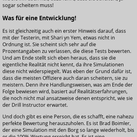
sogar scheitern muss!
Was für eine Entwicklung!
Es ist gleichzeitig auch ein erster Hinweis darauf, dass
mit der Testerin, mit Shari yn Yem, etwas nicht in
Ordnung ist. Sie scheint sich sehr auf die
Prozentangaben zu verlassen, die diese Tests bewerten.
Und am Ende stellt sich eben heraus, dass sie die
eigentliche Realität nicht kennt, da ihre Simulationen
diese nicht widerspiegelt. Was eben der Grund dafür ist,
dass die meisten Offiziere auch daran scheitern, sie zu
meistern. Denn ihre Handlungsweisen, was am Ende der
Folge bewiesen wird, basiert auf Realitätserfahrungen,
die noch nicht mal ansatzweise denen entspricht, wie sie
der Drill Instructor erwartet.
Und doch gibt es eine Person, die es schafft, eine nahezu
perfekte Bewertung herauszuholen. Es ist Brad Boimler,
der eine Simulation mit den Borg so lange wiederholt, bis
er die 100%-Wertung erreicht hat. Es ist eine