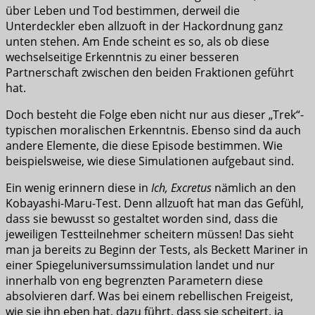
über Leben und Tod bestimmen, derweil die
Unterdeckler eben allzuoft in der Hackordnung ganz
unten stehen. Am Ende scheint es so, als ob diese
wechselseitige Erkenntnis zu einer besseren
Partnerschaft zwischen den beiden Fraktionen geführt
hat.
Doch besteht die Folge eben nicht nur aus dieser „Trek“-
typischen moralischen Erkenntnis. Ebenso sind da auch
andere Elemente, die diese Episode bestimmen. Wie
beispielsweise, wie diese Simulationen aufgebaut sind.
Ein wenig erinnern diese in
Ich, Excretus
nämlich an den
Kobayashi-Maru-Test. Denn allzuoft hat man das Gefühl,
dass sie bewusst so gestaltet worden sind, dass die
jeweiligen Testteilnehmer scheitern müssen! Das sieht
man ja bereits zu Beginn der Tests, als Beckett Mariner in
einer Spiegeluniversumssimulation landet und nur
innerhalb von eng begrenzten Parametern diese
absolvieren darf. Was bei einem rebellischen Freigeist,
wie sie ihn eben hat, dazu führt, dass sie scheitert, ja