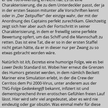
Charakterisierung, die zu dem Unterdeckler passt, der ja
in der ersten Season mitunter alle Vorschriften kennt
oder in „Der Zeitpuffer“ der einzige wahr, der mit der
Anordnung des Captains perfekt zurechtkam. Gleichzeitig
zeigt sich hier aber auch der Fortschritt in seiner
Charakterisierung, in dem er freiwillig seine perfekte
Bewertung opfert, um das Schiff und die Mannschaft zu
retten. Das ist eine Tat, die er so in der ersten Staffel
nicht getan hätte, da er in dieser nur per Zwang zu so
etwas gebracht worden wäre.
Natürlich ist
Ich, Excretus
eine humorige Folge, wie es bei
Lower Decks
Standard ist. Wobei hier erneut die Grenzen
des Humors getestet werden, in dem nämlich Beckett
Mariner eine Simulation erlebt, in der die Crew der
Cerritos dem Psi 2000-Virus, unter anderem aus der
TNG-Folge
Gedankengift
bekannt, infiziert ist und
dementsprechend ihren erotischen Gefühlen freien Lauf
lässt. Hier wird sehr viel angedeutet, aber es wird nie
eindeutig oder gar obszön. Was einmal mehr für diese