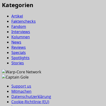
Kategorien
Artikel
Faktenchecks
Fandom
Interviews
Kolumnen
News
Reviews
Specials
Spotlights
Stories
Support us
Mitmachen
Datenschutzerklärung
Cookie-Richtlinie (EU)