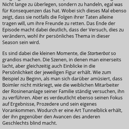
Nicht lange zu überlegen, sondern zu handeln, egal was
für Konsequenzen das hat. Wobei sich dieses Mal ebenso
zeigt, dass sie notfalls die Folgen ihrer Taten alleine
tragen will, um ihre Freunde zu retten. Das Ende der
Episode macht dabei deutlich, dass der Versuch, dies zu
verändern, wohl ihr persönliches Thema in dieser
Season sein wird.
Es sind dabei die kleinen Momente, die
Startverbot
so
grandios machen. Die Szenen, in denen man einerseits
lacht, aber gleichzeitig auch Einblicke in die
Persönlichkeit der jeweiligen Figur erhält. Wie zum
Beispiel zu Beginn, als man sich darüber amüsiert, dass
Boimler nicht mitkriegt, wie die weiblichen Mitarbeiter
der Rosinenanlage seiner Familie ständig versuchen, ihn
zu verführen. Aber es verdeutlicht ebenso seinen Fokus
auf Ergebnisse, Prozedere und sein eigenes
Vorankommen. Wodurch er eine Art Tunnelblick erhält,
der ihn gegenüber den Avancen des anderen
Geschlechts blind macht.