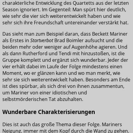
charakterliche Entwicklung des Quartetts aus der letzten
Season ignoriert. Im Gegenteil: Man spürt hier deutlich,
wie sehr die vier sich weiterentwickelt haben und wie
sehr sich ihre Freundschaft untereinander verstärkt hat.
Das sieht man zum Beispiel daran, dass Beckett Mariner
als Erstes in
Startverbot
Brad Boimler aufsucht und die
beiden mehr oder weniger auf Augenhöhe agieren. Und
als dann Rutherford und Tendi mit hinzustoßen, ist die
Gruppe komplett und ergänzt sich wunderbar. Jeder der
vier erhält dabei im Laufe der Folge mindestens einen
Moment, wo er glänzen kann und wo man merkt, wie
sehr sie sich weiterentwickelt haben. Besonders am Ende
ist dies spürbar, als sich drei von ihnen zusammentun,
um Mariner von einer idiotischen und
selbstmörderischen Tat abzuhalten.
Wunderbare Charakterisierungen
Dies ist auch das große Thema dieser Folge. Mariners
Neigung, immer mit dem Kopf durch die Wand zu gehen.