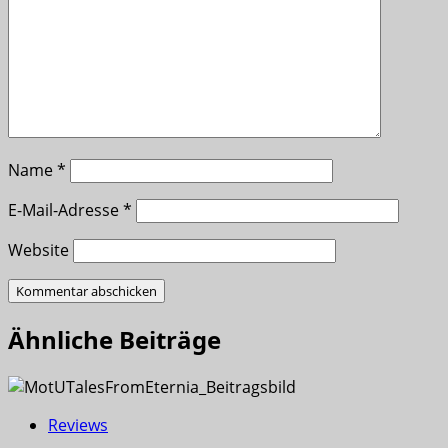
Name
*
E-Mail-Adresse
*
Website
Ähnliche Beiträge
Reviews