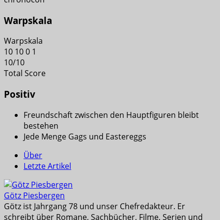
Warpskala
Warpskala
10
10
0
1
10
/
10
Total Score
Positiv
Freundschaft zwischen den Hauptfiguren bleibt
bestehen
Jede Menge Gags und Eastereggs
Über
Letzte Artikel
Götz Piesbergen
Götz ist Jahrgang 78 und unser Chefredakteur. Er
schreibt über Romane, Sachbücher, Filme, Serien und