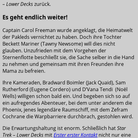
– Lower Decks
zurück.
Es geht endlich weiter!
Captain Carol Freeman wurde angeklagt, die Heimatwelt
der Pakleds vernichtet zu haben. Doch ihre Tochter
Beckett Mariner (Tawny Newsome) will dies nicht
glauben. Unzufrieden mit dem Vorgehen der
Sternenflotte beschließt sie, die Sache selber in die Hand
zu nehmen und gemeinsam mit ihren Freunden ihre
Mama zu befreien.
Ihre Kameraden, Bradward Boimler (Jack Quaid), Sam
Rutherford (Eugene Cordero) und D’Vana Tendi (Noël
Wells) willigen schon bald ein. Und begeben sich so auf
ein aufregendes Abenteuer, bei dem unter anderem die
Phoenix, jenes legendäre Raumschiff, mit dem Zefram
Cochrane die Warpbarriere durchbrach, gestohlen wird.
Die Erwartungshaltung ist enorm. Schließlich hat
Star
Trek – Lower Decks
mit
Erster erster Kontakt
nicht nur eine