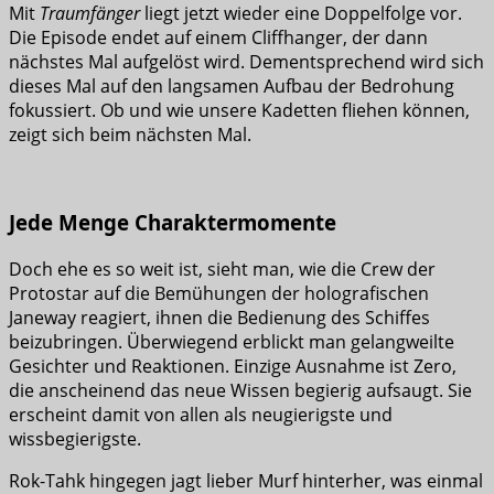
Mit
Traumfänger
liegt jetzt wieder eine Doppelfolge vor.
Die Episode endet auf einem Cliffhanger, der dann
nächstes Mal aufgelöst wird. Dementsprechend wird sich
dieses Mal auf den langsamen Aufbau der Bedrohung
fokussiert. Ob und wie unsere Kadetten fliehen können,
zeigt sich beim nächsten Mal.
Jede Menge Charaktermomente
Doch ehe es so weit ist, sieht man, wie die Crew der
Protostar auf die Bemühungen der holografischen
Janeway reagiert, ihnen die Bedienung des Schiffes
beizubringen. Überwiegend erblickt man gelangweilte
Gesichter und Reaktionen. Einzige Ausnahme ist Zero,
die anscheinend das neue Wissen begierig aufsaugt. Sie
erscheint damit von allen als neugierigste und
wissbegierigste.
Rok-Tahk hingegen jagt lieber Murf hinterher, was einmal