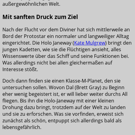
außergewöhnlichen Welt.
Mit sanften Druck zum Ziel
Nach der Flucht vor dem Diviner hat sich mittlerweile an
Bord der Protostar ein normaler und langweiliger Alltag
eingerichtet. Die Holo Janeway (
Kate Mulgrew
) bringt den
jungen Kadetten, wie sie die Flüchtigen ansieht, alles
Wissenswerte über das Schiff und seine Funktionen bei.
Was allerdings nicht bei allen gleichermaßen auf
Interesse stößt.
Doch dann finden sie einen Klasse-M-Planet, den sie
untersuchen sollen. Wovon Dal (Brett Gray) zu Beginn
eher wenig begeistert ist, er will lieber weiter durchs All
fliegen. Bis ihn die Holo-Janeway mit einer kleinen
Drohung dazu bringt, trotzdem auf der Welt zu landen
und sie zu erforschen. Was sie vorfinden, erweist sich
zunächst als schön, entpuppt sich allerdings bald als
lebensgefährlich.