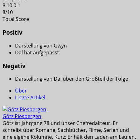
8
10
0
1
8
/
10
Total Score
Positiv
Darstellung von Gwyn
Dal hat aufgepasst
Negativ
Darstellung von Dal über den Großteil der Folge
Über
Letzte Artikel
Götz Piesbergen
Götz ist Jahrgang 78 und unser Chefredakteur. Er
schreibt über Romane, Sachbücher, Filme, Serien und
eine eigene Kolumne. Kurz: Er hält den Laden am Laufen.