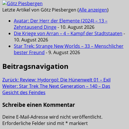
Letzte Artikel von Götz Piesbergen
(
Alle anzeigen
)
Avatar: Der Herr der Elemente (2024) – 13 –
Zehntausend Dinge
- 10. August 2026
Die Kriege von Arran – 4 – Kampf der Stadtstaaten
-
10. August 2026
Star Trek: Strange New Worlds – 33 – Menschlicher
bester Freund
- 9. August 2026
Beitragsnavigation
Zurück:
Review: Hydorgol: Die Hünenwelt 01 – Exil
Weiter:
Star Trek The Next Generation – 140 – Das
Gesicht des Feindes
Schreibe einen Kommentar
Deine E-Mail-Adresse wird nicht veröffentlicht.
Erforderliche Felder sind mit
*
markiert