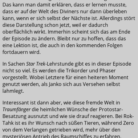
Das kann man damit erklären, dass er lernen musste,
dass er auf der Welt des Diviners nur dann überleben
kann, wenn er sich selbst der Nächste ist. Allerdings stört
diese Darstellung schon jetzt, weil er dadurch
oberflächlich wirkt. Immerhin scheint sich das am Ende
der Episode zu ändern. Bleibt nur zu hoffen, dass das
eine Lektion ist, die auch in den kommenden Folgen
fortdauern wird.
In Sachen
Star Trek
-Lehrstunde gibt es in dieser Episode
nicht so viel. Es werden die Trikorder und Phaser
vorgestellt. Wobei Letztere für einen heiteren Moment
genutzt werden, als Janko sich aus Versehen selbst
lahmlegt.
Interessant ist dann aber, wie diese fremde Welt in
Traumfänger
die heimlichen Wünsche der Protostar-
Besatzung ausnutzt und wie sie drauf reagieren. Bei Rok-
Tahk ist es ihr Wunsch nach süßen Tieren, während Zero
von dem Verlangen getrieben wird, mehr über den
mysteriösen Antrieb des Raumschiffes zu erfahren.