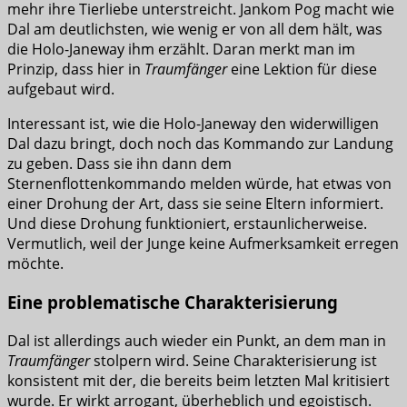
mehr ihre Tierliebe unterstreicht. Jankom Pog macht wie
Dal am deutlichsten, wie wenig er von all dem hält, was
die Holo-Janeway ihm erzählt. Daran merkt man im
Prinzip, dass hier in
Traumfänger
eine Lektion für diese
aufgebaut wird.
Interessant ist, wie die Holo-Janeway den widerwilligen
Dal dazu bringt, doch noch das Kommando zur Landung
zu geben. Dass sie ihn dann dem
Sternenflottenkommando melden würde, hat etwas von
einer Drohung der Art, dass sie seine Eltern informiert.
Und diese Drohung funktioniert, erstaunlicherweise.
Vermutlich, weil der Junge keine Aufmerksamkeit erregen
möchte.
Eine problematische Charakterisierung
Dal ist allerdings auch wieder ein Punkt, an dem man in
Traumfänger
stolpern wird. Seine Charakterisierung ist
konsistent mit der, die bereits beim letzten Mal kritisiert
wurde. Er wirkt arrogant, überheblich und egoistisch.