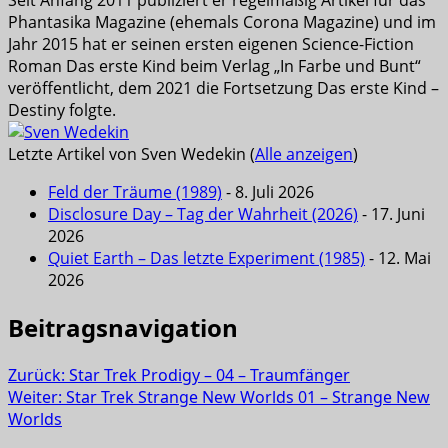
Seit Anfang 2011 publiziert er regelmäßig Artikel für das
Phantasika Magazine (ehemals Corona Magazine) und im
Jahr 2015 hat er seinen ersten eigenen Science-Fiction
Roman Das erste Kind beim Verlag „In Farbe und Bunt“
veröffentlicht, dem 2021 die Fortsetzung Das erste Kind –
Destiny folgte.
Letzte Artikel von Sven Wedekin
(
Alle anzeigen
)
Feld der Träume (1989)
- 8. Juli 2026
Disclosure Day – Tag der Wahrheit (2026)
- 17. Juni
2026
Quiet Earth – Das letzte Experiment (1985)
- 12. Mai
2026
Beitragsnavigation
Zurück:
Star Trek Prodigy – 04 – Traumfänger
Weiter:
Star Trek Strange New Worlds 01 – Strange New
Worlds