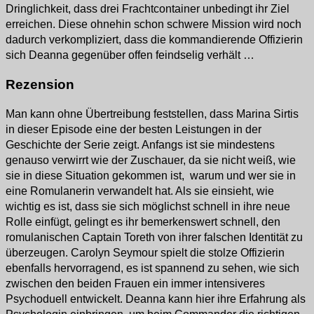
Dringlichkeit, dass drei Frachtcontainer unbedingt ihr Ziel
erreichen. Diese ohnehin schon schwere Mission wird noch
dadurch verkompliziert, dass die kommandierende Offizierin
sich Deanna gegenüber offen feindselig verhält …
Rezension
Man kann ohne Übertreibung feststellen, dass Marina Sirtis
in dieser Episode eine der besten Leistungen in der
Geschichte der Serie zeigt. Anfangs ist sie mindestens
genauso verwirrt wie der Zuschauer, da sie nicht weiß, wie
sie in diese Situation gekommen ist, warum und wer sie in
eine Romulanerin verwandelt hat. Als sie einsieht, wie
wichtig es ist, dass sie sich möglichst schnell in ihre neue
Rolle einfügt, gelingt es ihr bemerkenswert schnell, den
romulanischen Captain Toreth von ihrer falschen Identität zu
überzeugen. Carolyn Seymour spielt die stolze Offizierin
ebenfalls hervorragend, es ist spannend zu sehen, wie sich
zwischen den beiden Frauen ein immer intensiveres
Psychoduell entwickelt. Deanna kann hier ihre Erfahrung als