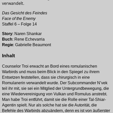
verwandelt.
Das Gesicht des Feindes
Face of the Enemy
Staffel 6 – Folge 14
Story
: Naren Shankar
Buch
: Rene Echevarria
Regie
: Gabrielle Beaumont
Inhalt
Counselor Troi erwacht an Bord eines romulanischen
Warbirds und muss beim Blick in den Spiegel zu ihrem
Entsetzen feststellen, dass sie chirurgisch in eine
Romulanerin verwandelt wurde. Der Subcommander N’vek
teil ihr mit, sie sei ein Mitglied der Untergrundbewegung, die
eine Wiedervereinigung von Vulkan und Romulus anstrebt.
Man habe Troi entführt, damit sie die Rolle einer Tal-Shiar-
Agentin spielt. Nur als solche hat sie die Autorität, die
Befehle des Warbirds abzuändern, denn es ist von äußerster