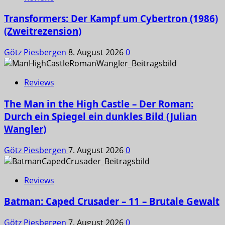
Transformers: Der Kampf um Cybertron (1986)
(Zweitrezension)
Götz Piesbergen
8. August 2026
0
Reviews
The Man in the High Castle – Der Roman:
Durch ein Spiegel ein dunkles Bild (Julian
Wangler)
Götz Piesbergen
7. August 2026
0
Reviews
Batman: Caped Crusader – 11 – Brutale Gewalt
Götz Piesbergen
7. August 2026
0