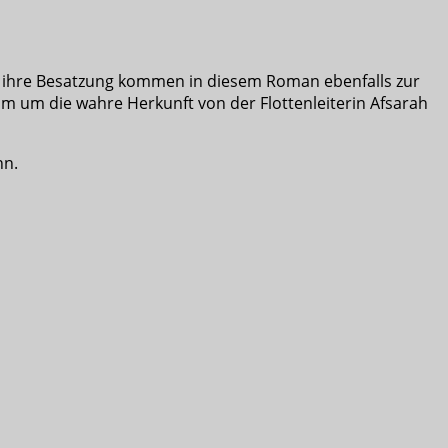
und ihre Besatzung kommen in diesem Roman ebenfalls zur
um um die wahre Herkunft von der Flottenleiterin Afsarah
nn.