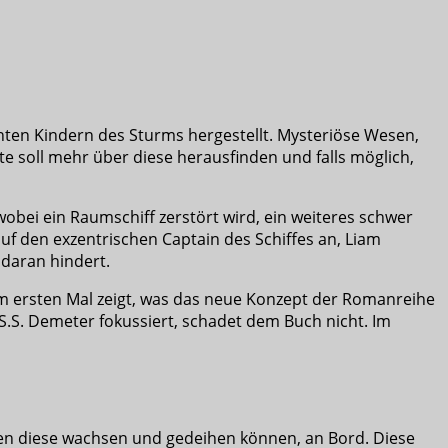
nten Kindern des Sturms hergestellt. Mysteriöse Wesen,
te soll mehr über diese herausfinden und falls möglich,
 wobei ein Raumschiff zerstört wird, ein weiteres schwer
f den exzentrischen Captain des Schiffes an, Liam
 daran hindert.
um ersten Mal zeigt, was das neue Konzept der Romanreihe
U.S.S. Demeter fokussiert, schadet dem Buch nicht. Im
enen diese wachsen und gedeihen können, an Bord. Diese