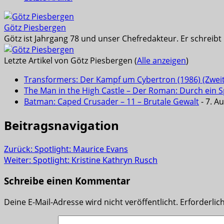
Götz Piesbergen
Götz ist Jahrgang 78 und unser Chefredakteur. Er schreib
Letzte Artikel von Götz Piesbergen
(
Alle anzeigen
)
Transformers: Der Kampf um Cybertron (1986) (Zwei
The Man in the High Castle – Der Roman: Durch ein Sp
Batman: Caped Crusader – 11 – Brutale Gewalt
- 7. A
Beitragsnavigation
Zurück:
Spotlight: Maurice Evans
Weiter:
Spotlight: Kristine Kathryn Rusch
Schreibe einen Kommentar
Deine E-Mail-Adresse wird nicht veröffentlicht.
Erforderlic