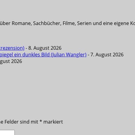
t über Romane, Sachbücher, Filme, Serien und eine eigene K
trezension)
- 8. August 2026
iegel ein dunkles Bild (Julian Wangler)
- 7. August 2026
ugust 2026
he Felder sind mit
*
markiert