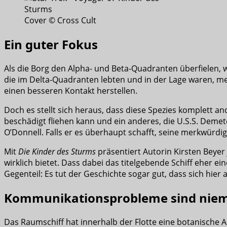
Cover © Cross Cult
Ein guter Fokus
Als die Borg den Alpha- und Beta-Quadranten überfielen, 
die im Delta-Quadranten lebten und in der Lage waren, meh
einen besseren Kontakt herstellen.
Doch es stellt sich heraus, dass diese Spezies komplett and
beschädigt fliehen kann und ein anderes, die U.S.S. Deme
O’Donnell. Falls er es überhaupt schafft, seine merkwürdi
Mit
Die Kinder des Sturms
präsentiert Autorin Kirsten Beyer
wirklich bietet. Dass dabei das titelgebende Schiff eher e
Gegenteil: Es tut der Geschichte sogar gut, dass sich hier a
Kommunikationsprobleme sind niem
Das Raumschiff hat innerhalb der Flotte eine botanische 