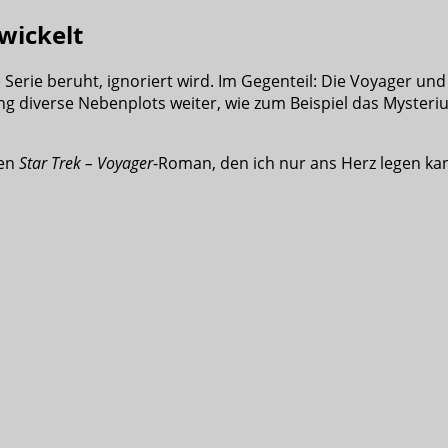
wickelt
ie Serie beruht, ignoriert wird. Im Gegenteil: Die Voyager 
ng diverse Nebenplots weiter, wie zum Beispiel das Mysteri
nen
Star Trek – Voyager
-Roman, den ich nur ans Herz legen ka