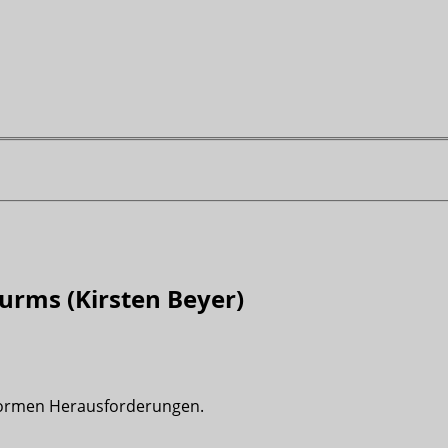
turms (Kirsten Beyer)
 enormen Herausforderungen.