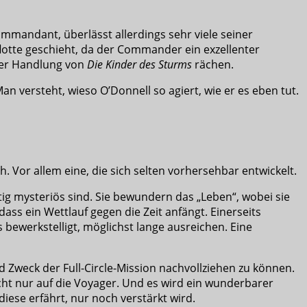
mmandant, überlässt allerdings sehr viele seiner
lotte geschieht, da der Commander ein exzellenter
 der Handlung von
Die Kinder des Sturms
rächen.
n versteht, wieso O’Donnell so agiert, wie er es eben tut.
. Vor allem eine, die sich selten vorhersehbar entwickelt.
ig mysteriös sind. Sie bewundern das „Leben“, wobei sie
dass ein Wettlauf gegen die Zeit anfängt. Einerseits
 bewerkstelligt, möglichst lange ausreichen. Eine
 Zweck der Full-Circle-Mission nachvollziehen zu können.
icht nur auf die Voyager. Und es wird ein wunderbarer
ese erfährt, nur noch verstärkt wird.