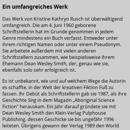
Ein umfangreiches Werk
Das Werk von Kristine Kathryn Rusch ist überwältigend
umfangreich. Die am 4. Juni 1960 geborene
Schriftstellerin hat im Grunde genommen in jedem
Genre mindestens ein Buch verfasst. Entweder unter
ihrem richtigen Namen oder unter einem Pseudonym.
Sie arbeitete außerdem mit vielen anderen
Schriftstellern zusammen, wie beispielsweise ihrem
Ehemann Dean Wesley Smith, der, genau wie sie,
ebenfalls solo sehr erfolgreich ist.
Es ist unbekannt, wie und auf welchem Wege die Autorin
es schaffte, in der Welt der kreativen Fiktion Fuß zu
fassen. Ihr Debüt als Schriftstellerin gab sie 1987, als ihre
Geschichte
Sing
in dem Magazin „Aboriginal Science
Fiction“ herauskam. Ein Jahr darauf gründete sie mit
Dean Wesley Smith den Klein-Verlag Pulphouse
Publishing, dessen Geschicke sie bis ungefähr 1996
leiteten. Übrigens gewann der Verlag 1989 den World