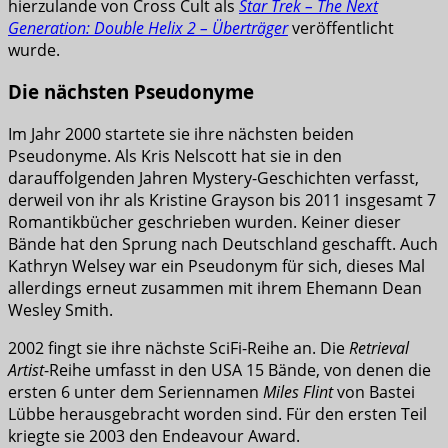
hierzulande von Cross Cult als
Star Trek – The Next
Generation: Double Helix 2 – Überträger
veröffentlicht
wurde.
Die nächsten Pseudonyme
Im Jahr 2000 startete sie ihre nächsten beiden
Pseudonyme. Als Kris Nelscott hat sie in den
darauffolgenden Jahren Mystery-Geschichten verfasst,
derweil von ihr als Kristine Grayson bis 2011 insgesamt 7
Romantikbücher geschrieben wurden. Keiner dieser
Bände hat den Sprung nach Deutschland geschafft. Auch
Kathryn Welsey war ein Pseudonym für sich, dieses Mal
allerdings erneut zusammen mit ihrem Ehemann Dean
Wesley Smith.
2002 fingt sie ihre nächste SciFi-Reihe an. Die
Retrieval
Artist
-Reihe umfasst in den USA 15 Bände, von denen die
ersten 6 unter dem Seriennamen
Miles Flint
von Bastei
Lübbe herausgebracht worden sind. Für den ersten Teil
kriegte sie 2003 den Endeavour Award.