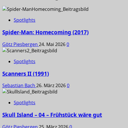
Spotlights
Spider-Man: Homecoming (2017)
Götz Piesbergen
24. Mai 2026
0
Spotlights
Scanners II (1991)
Sebastian Bach
26. März 2026
0
Spotlights
Skull Island – 04 – Frühstück wäre gut
Götz Piesbergen
25. März 2026
0