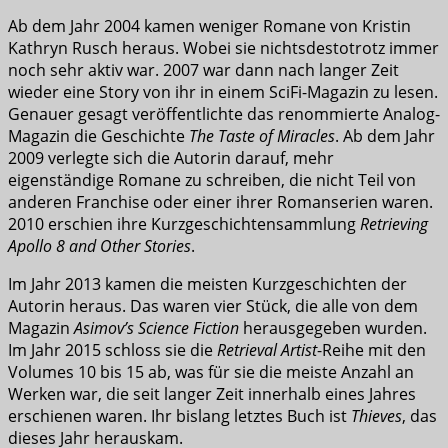
Ab dem Jahr 2004 kamen weniger Romane von Kristin
Kathryn Rusch heraus. Wobei sie nichtsdestotrotz immer
noch sehr aktiv war. 2007 war dann nach langer Zeit
wieder eine Story von ihr in einem SciFi-Magazin zu lesen.
Genauer gesagt veröffentlichte das renommierte Analog-
Magazin die Geschichte
The Taste of Miracles
. Ab dem Jahr
2009 verlegte sich die Autorin darauf, mehr
eigenständige Romane zu schreiben, die nicht Teil von
anderen Franchise oder einer ihrer Romanserien waren.
2010 erschien ihre Kurzgeschichtensammlung
Retrieving
Apollo 8 and Other Stories
.
Im Jahr 2013 kamen die meisten Kurzgeschichten der
Autorin heraus. Das waren vier Stück, die alle von dem
Magazin
Asimov’s Science Fiction
herausgegeben wurden.
Im Jahr 2015 schloss sie die
Retrieval Artist
-Reihe mit den
Volumes 10 bis 15 ab, was für sie die meiste Anzahl an
Werken war, die seit langer Zeit innerhalb eines Jahres
erschienen waren. Ihr bislang letztes Buch ist
Thieves
, das
dieses Jahr herauskam.