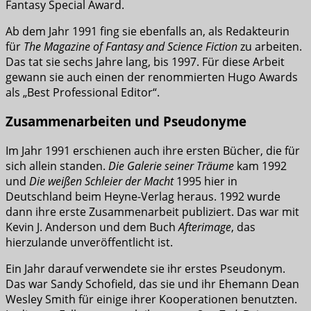
Fantasy Special Award.
Ab dem Jahr 1991 fing sie ebenfalls an, als Redakteurin
für
The Magazine of Fantasy and Science Fiction
zu arbeiten.
Das tat sie sechs Jahre lang, bis 1997. Für diese Arbeit
gewann sie auch einen der renommierten Hugo Awards
als „Best Professional Editor“.
Zusammenarbeiten und Pseudonyme
Im Jahr 1991 erschienen auch ihre ersten Bücher, die für
sich allein standen.
Die Galerie seiner Träume
kam 1992
und
Die weißen Schleier der Macht
1995 hier in
Deutschland beim Heyne-Verlag heraus. 1992 wurde
dann ihre erste Zusammenarbeit publiziert. Das war mit
Kevin J. Anderson und dem Buch
Afterimage
, das
hierzulande unveröffentlicht ist.
Ein Jahr darauf verwendete sie ihr erstes Pseudonym.
Das war Sandy Schofield, das sie und ihr Ehemann Dean
Wesley Smith für einige ihrer Kooperationen benutzten.