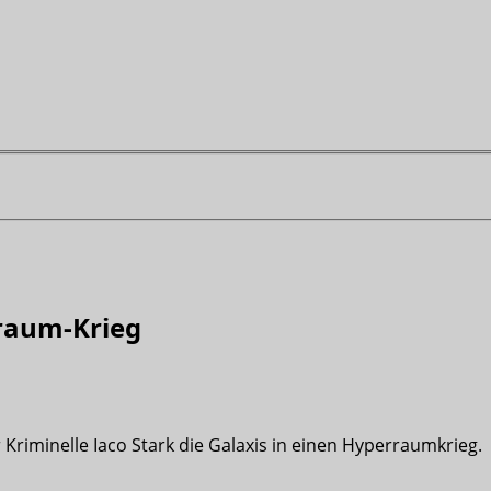
rraum-Krieg
Kriminelle Iaco Stark die Galaxis in einen Hyperraumkrieg.