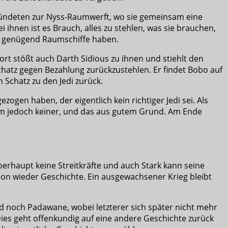
rbündeten zur Nyss-Raumwerft, wo sie gemeinsam eine
i ihnen ist es Brauch, alles zu stehlen, was sie brauchen,
sen genügend Raumschiffe haben.
t stößt auch Darth Sidious zu ihnen und stiehlt den
Schatz gegen Bezahlung zurückzustehlen. Er findet Bobo auf
 Schatz zu den Jedi zurück.
gen haben, der eigentlich kein richtiger Jedi sei. Als
s ihm jedoch keiner, und das aus gutem Grund. Am Ende
berhaupt keine Streitkräfte und auch Stark kann seine
on wieder Geschichte. Ein ausgewachsener Krieg bleibt
d noch Padawane, wobei letzterer sich später nicht mehr
ies geht offenkundig auf eine andere Geschichte zurück