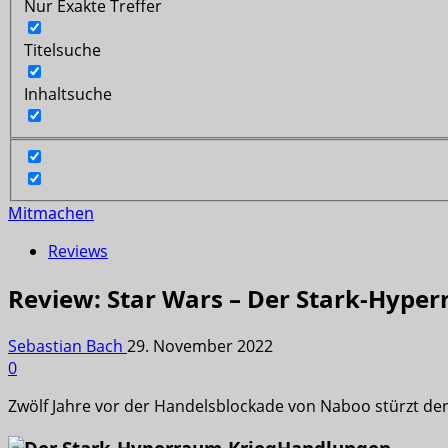
Nur Exakte Treffer
Titelsuche
Inhaltsuche
Mitmachen
Reviews
Review: Star Wars – Der Stark-Hype
Sebastian Bach
29. November 2022
0
Zwölf Jahre vor der Handelsblockade von Naboo stürzt der 