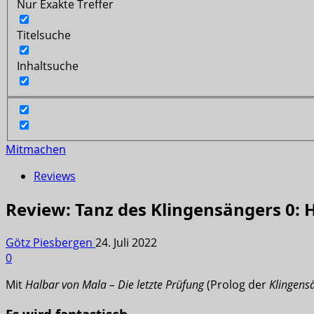
Nur Exakte Treffer
Titelsuche
Inhaltsuche
Mitmachen
Reviews
Review: Tanz des Klingensängers 0: H
Götz Piesbergen
24. Juli 2022
0
Mit
Halbar von Mala – Die letzte Prüfung
(Prolog der
Klingens