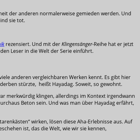
rheit der anderen normalerweise gemieden werden. Und
nd sie tot.
ik
rezensiert. Und mit der
Klingensänger
-Reihe hat er jetzt
den Leser in die Welt der Serie einführt.
s viele anderen vergleichbaren Werken kennt. Es gibt hier
rderben stürzte, heißt Hayadag. Soweit, so gewohnt.
r merkwürdig klingen, allerdings im Kontext irgendwann
e durchaus Beton sein. Und was man über Hayadag erfährt,
arenkästen“ wirken, lösen diese Aha-Erlebnisse aus. Auf
eschehen ist, das die Welt, wie wir sie kennen,