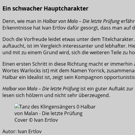
Ein schwacher Hauptcharakter
Denn, wie man in
Halbar von Mala – Die letzte Prüfung
erfähr
Erkenntnisse hat Ivan Ertlov dafür gesorgt, dass man auf d
Doch die Vorfreude leidet etwas unter dem Titelcharakter. 
auftaucht, ist im Vergleich interessanter und lebhafter. H
und mit zu einem Grund wird, sich die weiteren Teile zu ho
Einen ersten Schritt in diese Richtung macht er immerhin
Wortes Warlocks ist) mit dem Namen Yorrick, zusammenarb
Halbar ein Idealist ist, zeigt sein Kompagnon opportunist
Halbar von Mala – Die letzte Prüfung
ist ein guter Auftakt zu
lesen sich hölzern und nicht sehr überzeugend.
Cover © Ivan Ertlov
Autor: Ivan Ertlov