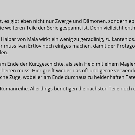
t, es gibt eben nicht nur Zwerge und Dämonen, sondern e
ie weiteren Teile der Serie gespannt ist. Denn vielleicht en
Halbar von Mala wirkt ein wenig zu geradlinig, zu kantenlos
ier muss Ivan Ertlov noch einiges machen, damit der Protago
len.
 am Ende der Kurzgeschichte, als sein Held mit einem Magi
eiten muss. Hier greift wieder das oft und gerne verwend
ische Züge, wobei er am Ende durchaus zu heldenhaften Taten
r Romanreihe. Allerdings benötigen die nächsten Teile noch