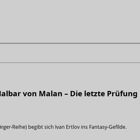
albar von Malan – Die letzte Prüfung
änger
-Reihe) begibt sich Ivan Ertlov ins Fantasy-Gefilde.