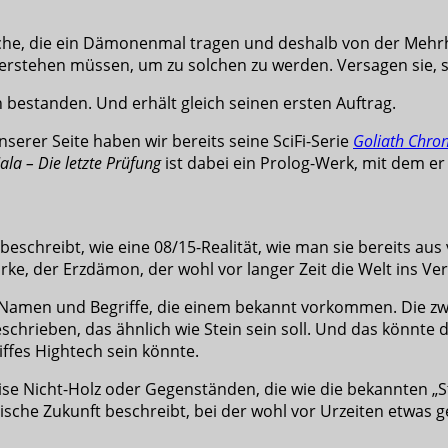
lche, die ein Dämonenmal tragen und deshalb von der Meh
berstehen müssen, um zu solchen zu werden. Versagen sie, si
ch bestanden. Und erhält gleich seinen ersten Auftrag.
nserer Seite haben wir bereits seine SciFi-Serie
Goliath Chron
la – Die letzte Prüfung
ist dabei ein Prolog-Werk, mit dem er 
 beschreibt, wie eine 08/15-Realität, wie man sie bereits au
e, der Erzdämon, der wohl vor langer Zeit die Welt ins Ve
Namen und Begriffe, die einem bekannt vorkommen. Die zwa
eschrieben, das ähnlich wie Stein sein soll. Und das könnt
iffes Hightech sein könnte.
se Nicht-Holz oder Gegenständen, die wie die bekannten „St
ptische Zukunft beschreibt, bei der wohl vor Urzeiten etwas g