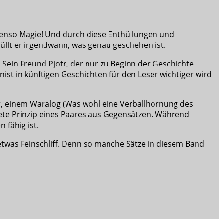
benso Magie! Und durch diese Enthüllungen und
thüllt er irgendwann, was genau geschehen ist.
. Sein Freund Pjotr, der nur zu Beginn der Geschichte
nist in künftigen Geschichten für den Leser wichtiger wird
er, einem Waralog (Was wohl eine Verballhornung des
ete Prinzip eines Paares aus Gegensätzen. Während
 fähig ist.
 etwas Feinschliff. Denn so manche Sätze in diesem Band