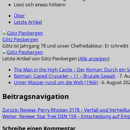
Liest sich etwas hölzern
Über
Letzte Artikel
Götz Piesbergen
Götz ist Jahrgang 78 und unser Chefredakteur. Er schreib
Letzte Artikel von Götz Piesbergen
(
Alle anzeigen
)
The Man in the High Castle – Der Roman: Durch ein Sp
Batman: Caped Crusader – 11 – Brutale Gewalt
- 7. A
Unter Wasser rund um die Welt (1966)
- 6. August 20
Beitragsnavigation
Zurück:
Review: Perry Rhodan 3178 – Verfall und Verheiß
Weiter:
Review: Star Trek DSN 159 – Entscheidung auf Em
Schreibe einen Kommentar