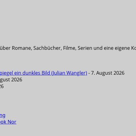
t über Romane, Sachbücher, Filme, Serien und eine eigene K
iegel ein dunkles Bild (Julian Wangler)
- 7. August 2026
ugust 2026
26
ung
pok Nor