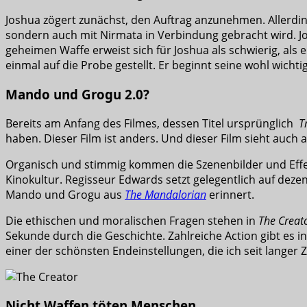
Joshua zögert zunächst, den Auftrag anzunehmen. Allerdin
sondern auch mit Nirmata in Verbindung gebracht wird. J
geheimen Waffe erweist sich für Joshua als schwierig, als
einmal auf die Probe gestellt. Er beginnt seine wohl wichtig
Mando und Grogu 2.0?
Bereits am Anfang des Filmes, dessen Titel ursprünglich
T
haben. Dieser Film ist anders. Und dieser Film sieht auch 
Organisch und stimmig kommen die Szenenbilder und Effekt
Kinokultur. Regisseur Edwards setzt gelegentlich auf dezen
Mando und Grogu aus
The Mandalorian
erinnert.
Die ethischen und moralischen Fragen stehen in
The Creat
Sekunde durch die Geschichte. Zahlreiche Action gibt es in
einer der schönsten Endeinstellungen, die ich seit langer
Nicht Waffen töten Menschen …