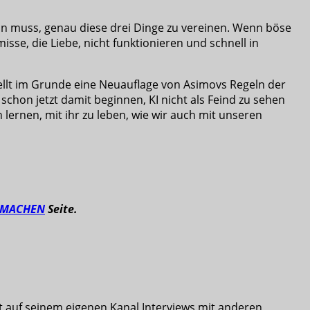
ein muss, genau diese drei Dinge zu vereinen. Wenn böse
sse, die Liebe, nicht funktionieren und schnell in
ellt im Grunde eine Neuauflage von Asimovs Regeln der
schon jetzt damit beginnen, KI nicht als Feind zu sehen
lernen, mit ihr zu leben, wie wir auch mit unseren
TMACHEN
Seite.
rt auf seinem eigenen Kanal Interviews mit anderen