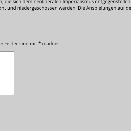
die sich dem neoliberalen Imperialismus entgegenstellen. Es 
oht und niedergeschossen werden. Die Anspielungen auf den 
he Felder sind mit
*
markiert