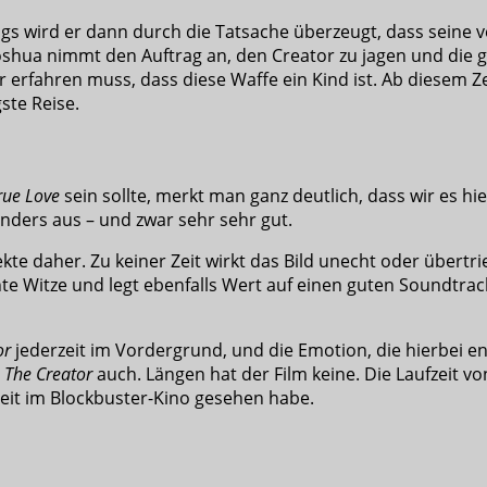
gs wird er dann durch die Tatsache überzeugt, dass seine v
oshua nimmt den Auftrag an, den Creator zu jagen und die 
 er erfahren muss, dass diese Waffe ein Kind ist. Ab diesem
ste Reise.
rue Love
sein sollte, merkt man ganz deutlich, dass wir es h
anders aus – und zwar sehr sehr gut.
e daher. Zu keiner Zeit wirkt das Bild unecht oder übertr
te Witze und legt ebenfalls Wert auf einen guten Soundtrack.
or
jederzeit im Vordergrund, und die Emotion, die hierbei en
The Creator
auch. Längen hat der Film keine. Die Laufzeit v
 Zeit im Blockbuster-Kino gesehen habe.