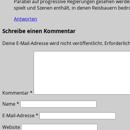
Parabel auf progressive Regierungen gesehen werden, 
spielt und Szenen enthält, in denen Reisbauern bedr
Antworten
Schreibe einen Kommentar
Deine E-Mail-Adresse wird nicht veröffentlicht.
Erforderlic
Kommentar
*
Name
*
E-Mail-Adresse
*
Website