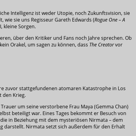
he Intelligenz ist weder Utopie, noch Zukunftsvision, sie
lt, wie sie uns Regisseur Gareth Edwards (
Rogue One – A
I, kleine Sorgen.
eren, über den Kritiker und Fans noch Jahre sprechen. Ob
s kein Orakel, um sagen zu können, dass
The Creator
vor
Jahre zuvor stattgefundenen atomaren Katastrophe in Los
t den Krieg.
ker Trauer um seine verstorbene Frau Maya (Gemma Chan)
lbst beteiligt war. Eines Tages bekommt er Besuch von
n, die in Beziehung mit dem mysteriösen Nirmata – dem
g darstellt. Nirmata setzt sich außerdem für den Erhalt