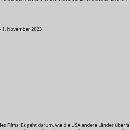
- 1. November 2023
t des Films: Es geht darum, wie die USA andere Länder überfall