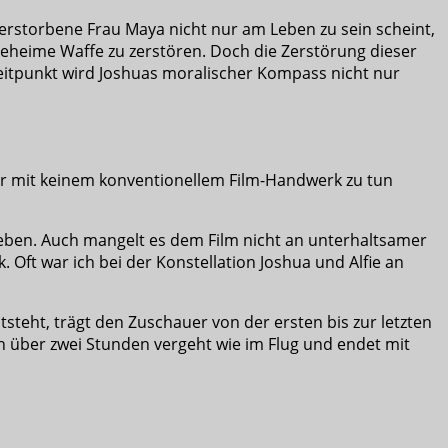
erstorbene Frau Maya nicht nur am Leben zu sein scheint,
geheime Waffe zu zerstören. Doch die Zerstörung dieser
 Zeitpunkt wird Joshuas moralischer Kompass nicht nur
ier mit keinem konventionellem Film-Handwerk zu tun
ieben. Auch mangelt es dem Film nicht an unterhaltsamer
 Oft war ich bei der Konstellation Joshua und Alfie an
tsteht, trägt den Zuschauer von der ersten bis zur letzten
on über zwei Stunden vergeht wie im Flug und endet mit