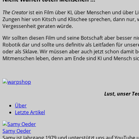
The Creator
ist ein Film über KI, über Menschen und über L
Zungen hier von Kitsch und Klischee sprechen, dann nur, we
Vergessenheit geraten würde.
Wir sollten diesen Film und seine Botschaft aber besser 
Robotik dar und sollte uns definitiv als Leitfaden für uns
oder als Sklave. Wir müssen aber auch jetzt schon damit b
Mitmenschen leben, denn am Ende sind KI und Mensch sich
Lust, unser T
Über
Letzte Artikel
Samy Oeder
Samy ist Jahrgang 1979 und unterstützt uns auf YouTube u