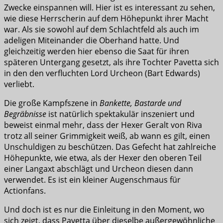
Zwecke einspannen will. Hier ist es interessant zu sehen,
wie diese Herrscherin auf dem Höhepunkt ihrer Macht
war. Als sie sowohl auf dem Schlachtfeld als auch im
adeligen Miteinander die Oberhand hatte. Und
gleichzeitig werden hier ebenso die Saat für ihren
späteren Untergang gesetzt, als ihre Tochter Pavetta sich
in den den verfluchten Lord Urcheon (Bart Edwards)
verliebt.
Die große Kampfszene in
Bankette, Bastarde und
Begräbnisse
ist natürlich spektakulär inszeniert und
beweist einmal mehr, dass der Hexer Geralt von Riva
trotz all seiner Grimmigkeit weiß, ab wann es gilt, einen
Unschuldigen zu beschützen. Das Gefecht hat zahlreiche
Höhepunkte, wie etwa, als der Hexer den oberen Teil
einer Langaxt abschlägt und Urcheon diesen dann
verwendet. Es ist ein kleiner Augenschmaus für
Actionfans.
Und doch ist es nur die Einleitung in den Moment, wo
sich zeigt, dass Pavetta über dieselbe außergewöhnliche