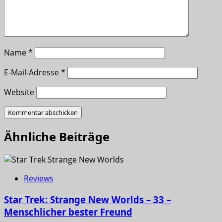
Name
*
E-Mail-Adresse
*
Website
Ähnliche Beiträge
Reviews
Star Trek: Strange New Worlds – 33 –
Menschlicher bester Freund