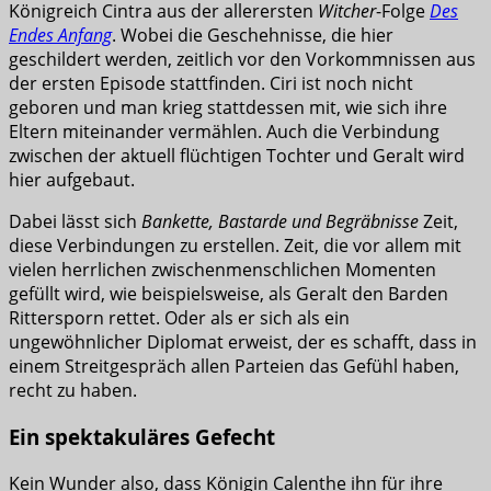
Königreich Cintra aus der allerersten
Witcher
-Folge
Des
Endes Anfang
. Wobei die Geschehnisse, die hier
geschildert werden, zeitlich vor den Vorkommnissen aus
der ersten Episode stattfinden. Ciri ist noch nicht
geboren und man krieg stattdessen mit, wie sich ihre
Eltern miteinander vermählen. Auch die Verbindung
zwischen der aktuell flüchtigen Tochter und Geralt wird
hier aufgebaut.
Dabei lässt sich
Bankette, Bastarde und Begräbnisse
Zeit,
diese Verbindungen zu erstellen. Zeit, die vor allem mit
vielen herrlichen zwischenmenschlichen Momenten
gefüllt wird, wie beispielsweise, als Geralt den Barden
Rittersporn rettet. Oder als er sich als ein
ungewöhnlicher Diplomat erweist, der es schafft, dass in
einem Streitgespräch allen Parteien das Gefühl haben,
recht zu haben.
Ein spektakuläres Gefecht
Kein Wunder also, dass Königin Calenthe ihn für ihre