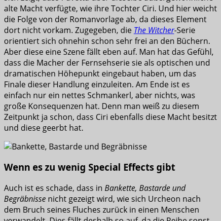
alte Macht verfügte, wie ihre Tochter Ciri. Und hier weicht
die Folge von der Romanvorlage ab, da dieses Element
dort nicht vorkam. Zugegeben, die
The Witcher
-Serie
orientiert sich ohnehin schon sehr frei an den Büchern.
Aber diese eine Szene fällt eben auf. Man hat das Gefühl,
dass die Macher der Fernsehserie sie als optischen und
dramatischen Höhepunkt eingebaut haben, um das
Finale dieser Handlung einzuleiten. Am Ende ist es
einfach nur ein nettes Schmankerl, aber nichts, was
große Konsequenzen hat. Denn man weiß zu diesem
Zeitpunkt ja schon, dass Ciri ebenfalls diese Macht besitzt
und diese geerbt hat.
Wenn es zu wenig Special Effects gibt
Auch ist es schade, dass in
Bankette, Bastarde und
Begräbnisse
nicht gezeigt wird, wie sich Urcheon nach
dem Bruch seines Fluches zurück in einen Menschen
verwandelt. Dies fällt deshalb so auf, da die Reihe sonst