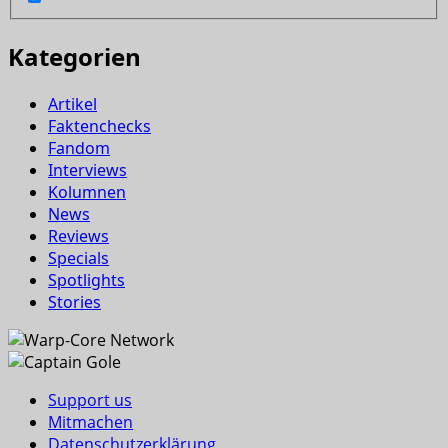
Kategorien
Artikel
Faktenchecks
Fandom
Interviews
Kolumnen
News
Reviews
Specials
Spotlights
Stories
Support us
Mitmachen
Datenschutzerklärung