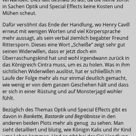
in Sachen Optik und Special Effects keine Kosten und
Mühen scheut.
Dafür versöhnt das Ende der Handlung, wo Henry Cavill
erneut mit wenigen Worten und viel Körpersprache
mehr aussagt, als sein verbal ziemlich begabter Freund
Rittersporn. Dieses eine Wort „Scheiße“ zeigt sehr gut
seinen Widerwillen, dass er jetzt doch ein
Überraschungskind hat und wohl irgendwann zurück in
das Königreich Cintra muss, um es zu holen. Was in ihm
sichtlichen Widerwillen auslöst, hat er schließlich im
Laufe der Folge mehr als nur einmal deutlich gemacht,
wie wenig er von dem ganzen Geschehen hält und dass
er sich in einer Rüstung und auf Monsterjagd wohler
fühlt.
Bezüglich des Themas Optik und Special Effects gibt es
davon in
Bankette, Bastarde und Begräbnisse
in den
anderen beiden Plots mehr als genug zu sehen. Man
sieht detailliert und blutig, wie Königin Kalis und ihr Kind