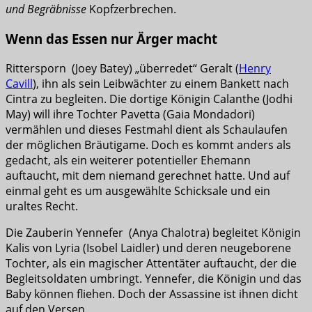
und Begräbnisse
Kopfzerbrechen.
Wenn das Essen nur Ärger macht
Rittersporn (Joey Batey) „überredet“ Geralt (
Henry
Cavill
), ihn als sein Leibwächter zu einem Bankett nach
Cintra zu begleiten. Die dortige Königin Calanthe (Jodhi
May) will ihre Tochter Pavetta (Gaia Mondadori)
vermählen und dieses Festmahl dient als Schaulaufen
der möglichen Bräutigame. Doch es kommt anders als
gedacht, als ein weiterer potentieller Ehemann
auftaucht, mit dem niemand gerechnet hatte. Und auf
einmal geht es um ausgewählte Schicksale und ein
uraltes Recht.
Die Zauberin Yennefer (Anya Chalotra) begleitet Königin
Kalis von Lyria (Isobel Laidler) und deren neugeborene
Tochter, als ein magischer Attentäter auftaucht, der die
Begleitsoldaten umbringt. Yennefer, die Königin und das
Baby können fliehen. Doch der Assassine ist ihnen dicht
auf den Versen.