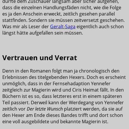
dürfte dem Zuschauer langsam aber sicher aufgehen,
dass die einzelnen Handlungsfäden nicht, wie die Folge
es ja den Anschein erweckt, zeitlich gesehen parallel
stattfinden. Sondern sie müssen zeitversetzt geschehen.
Was mir als Leser der
Geralt-Saga
eigentlich auch schon
längst hätte aufgefallen sein müssen.
Vertrauen und Verrat
Denn in den Romanen folgt man ja chronologisch den
Erlebnissen des titelgebenden Hexers. Doch es erscheint
unmöglich, dass in der Fernsehadaption Yennefer
zeitgleich zur Magierin wird und Ciris Heimat fällt. In den
Büchern ist es so, dass letzteres erst in einem späteren
Teil passiert. Derweil kann der Werdegang von Yennefer
zeitlich vor
Der letzte Wunsch
platziert werden, da sie auf
den Hexer am Ende dieses Bandes trifft und dort schon
eine voll ausgebildete und bekannte Magierin ist.