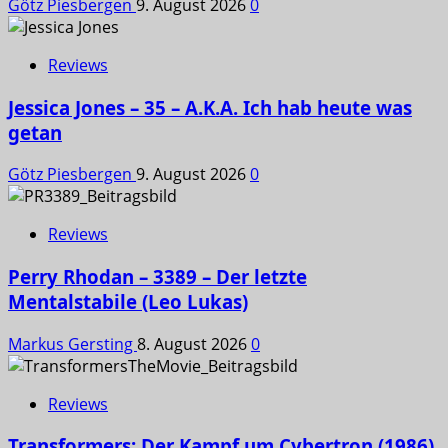
Götz Piesbergen
9. August 2026
0
Reviews
Jessica Jones – 35 – A.K.A. Ich hab heute was
getan
Götz Piesbergen
9. August 2026
0
Reviews
Perry Rhodan – 3389 – Der letzte
Mentalstabile (Leo Lukas)
Markus Gersting
8. August 2026
0
Reviews
Transformers: Der Kampf um Cybertron (1986)