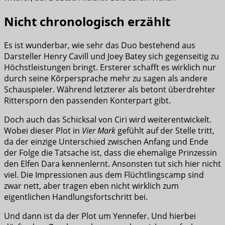
Nicht chronologisch erzählt
Es ist wunderbar, wie sehr das Duo bestehend aus
Darsteller Henry Cavill und Joey Batey sich gegenseitig zu
Höchstleistungen bringt. Ersterer schafft es wirklich nur
durch seine Körpersprache mehr zu sagen als andere
Schauspieler. Während letzterer als betont überdrehter
Rittersporn den passenden Konterpart gibt.
Doch auch das Schicksal von Ciri wird weiterentwickelt.
Wobei dieser Plot in
Vier Mark
gefühlt auf der Stelle tritt,
da der einzige Unterschied zwischen Anfang und Ende
der Folge die Tatsache ist, dass die ehemalige Prinzessin
den Elfen Dara kennenlernt. Ansonsten tut sich hier nicht
viel. Die Impressionen aus dem Flüchtlingscamp sind
zwar nett, aber tragen eben nicht wirklich zum
eigentlichen Handlungsfortschritt bei.
Und dann ist da der Plot um Yennefer. Und hierbei