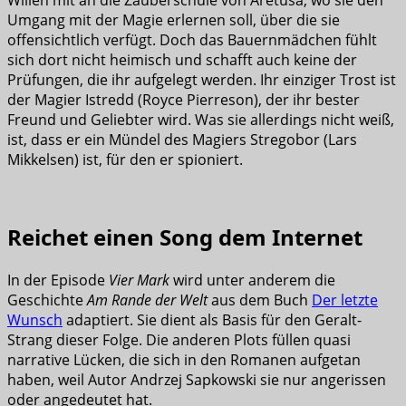
Willen mit an die Zauberschule von Aretusa, wo sie den
Umgang mit der Magie erlernen soll, über die sie
offensichtlich verfügt. Doch das Bauernmädchen fühlt
sich dort nicht heimisch und schafft auch keine der
Prüfungen, die ihr aufgelegt werden. Ihr einziger Trost ist
der Magier Istredd (Royce Pierreson), der ihr bester
Freund und Geliebter wird. Was sie allerdings nicht weiß,
ist, dass er ein Mündel des Magiers Stregobor (Lars
Mikkelsen) ist, für den er spioniert.
Reichet einen Song dem Internet
In der Episode
Vier Mark
wird unter anderem die
Geschichte
Am Rande der Welt
aus dem Buch
Der letzte
Wunsch
adaptiert. Sie dient als Basis für den Geralt-
Strang dieser Folge. Die anderen Plots füllen quasi
narrative Lücken, die sich in den Romanen aufgetan
haben, weil Autor Andrzej Sapkowski sie nur angerissen
oder angedeutet hat.