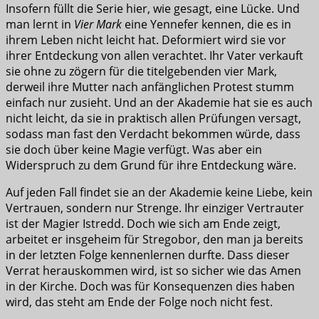
Insofern füllt die Serie hier, wie gesagt, eine Lücke. Und
man lernt in
Vier Mark
eine Yennefer kennen, die es in
ihrem Leben nicht leicht hat. Deformiert wird sie vor
ihrer Entdeckung von allen verachtet. Ihr Vater verkauft
sie ohne zu zögern für die titelgebenden vier Mark,
derweil ihre Mutter nach anfänglichen Protest stumm
einfach nur zusieht. Und an der Akademie hat sie es auch
nicht leicht, da sie in praktisch allen Prüfungen versagt,
sodass man fast den Verdacht bekommen würde, dass
sie doch über keine Magie verfügt. Was aber ein
Widerspruch zu dem Grund für ihre Entdeckung wäre.
Auf jeden Fall findet sie an der Akademie keine Liebe, kein
Vertrauen, sondern nur Strenge. Ihr einziger Vertrauter
ist der Magier Istredd. Doch wie sich am Ende zeigt,
arbeitet er insgeheim für Stregobor, den man ja bereits
in der letzten Folge kennenlernen durfte. Dass dieser
Verrat herauskommen wird, ist so sicher wie das Amen
in der Kirche. Doch was für Konsequenzen dies haben
wird, das steht am Ende der Folge noch nicht fest.