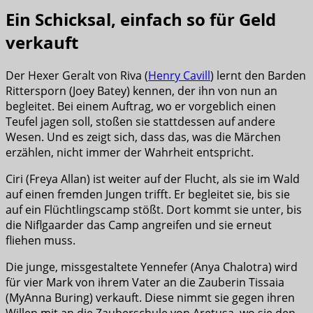
Ein Schicksal, einfach so für Geld
verkauft
Der Hexer Geralt von Riva (
Henry Cavill
) lernt den Barden
Rittersporn (Joey Batey) kennen, der ihn von nun an
begleitet. Bei einem Auftrag, wo er vorgeblich einen
Teufel jagen soll, stoßen sie stattdessen auf andere
Wesen. Und es zeigt sich, dass das, was die Märchen
erzählen, nicht immer der Wahrheit entspricht.
Ciri (Freya Allan) ist weiter auf der Flucht, als sie im Wald
auf einen fremden Jungen trifft. Er begleitet sie, bis sie
auf ein Flüchtlingscamp stößt. Dort kommt sie unter, bis
die Niflgaarder das Camp angreifen und sie erneut
fliehen muss.
Die junge, missgestaltete Yennefer (Anya Chalotra) wird
für vier Mark von ihrem Vater an die Zauberin Tissaia
(MyAnna Buring) verkauft. Diese nimmt sie gegen ihren