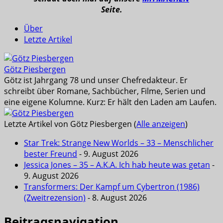
Seite.
Über
Letzte Artikel
Götz Piesbergen
Götz ist Jahrgang 78 und unser Chefredakteur. Er
schreibt über Romane, Sachbücher, Filme, Serien und
eine eigene Kolumne. Kurz: Er hält den Laden am Laufen.
Letzte Artikel von Götz Piesbergen
(
Alle anzeigen
)
Star Trek: Strange New Worlds – 33 – Menschlicher
bester Freund
- 9. August 2026
Jessica Jones – 35 – A.K.A. Ich hab heute was getan
-
9. August 2026
Transformers: Der Kampf um Cybertron (1986)
(Zweitrezension)
- 8. August 2026
Beitragsnavigation