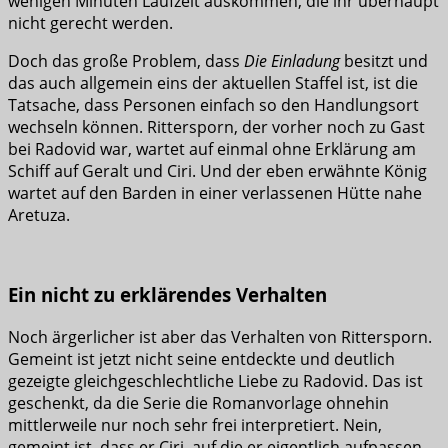
wenigen Minuten Laufzeit auskommen, die ihr überhaupt
nicht gerecht werden.
Doch das große Problem, dass
Die Einladung
besitzt und
das auch allgemein eins der aktuellen Staffel ist, ist die
Tatsache, dass Personen einfach so den Handlungsort
wechseln können. Rittersporn, der vorher noch zu Gast
bei Radovid war, wartet auf einmal ohne Erklärung am
Schiff auf Geralt und Ciri. Und der eben erwähnte König
wartet auf den Barden in einer verlassenen Hütte nahe
Aretuza.
Ein nicht zu erklärendes Verhalten
Noch ärgerlicher ist aber das Verhalten von Rittersporn.
Gemeint ist jetzt nicht seine entdeckte und deutlich
gezeigte gleichgeschlechtliche Liebe zu Radovid. Das ist
geschenkt, da die Serie die Romanvorlage ohnehin
mittlerweile nur noch sehr frei interpretiert. Nein,
gemeint ist, dass er Ciri, auf die er eigentlich aufpassen