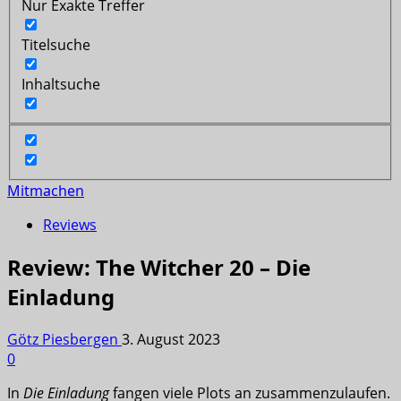
Nur Exakte Treffer
Titelsuche
Inhaltsuche
Mitmachen
Reviews
Review: The Witcher 20 – Die
Einladung
Götz Piesbergen
3. August 2023
0
In
Die Einladung
fangen viele Plots an zusammenzulaufen.