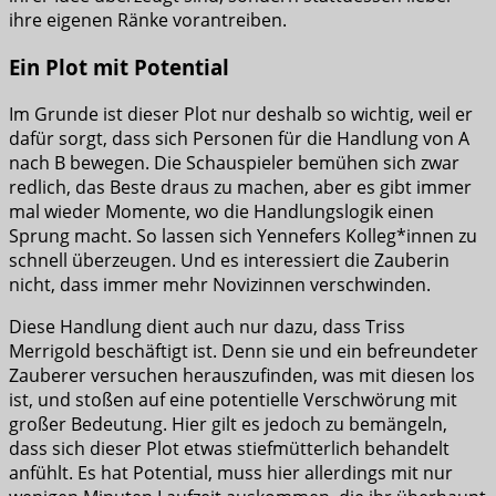
ihre eigenen Ränke vorantreiben.
Ein Plot mit Potential
Im Grunde ist dieser Plot nur deshalb so wichtig, weil er
dafür sorgt, dass sich Personen für die Handlung von A
nach B bewegen. Die Schauspieler bemühen sich zwar
redlich, das Beste draus zu machen, aber es gibt immer
mal wieder Momente, wo die Handlungslogik einen
Sprung macht. So lassen sich Yennefers Kolleg*innen zu
schnell überzeugen. Und es interessiert die Zauberin
nicht, dass immer mehr Novizinnen verschwinden.
Diese Handlung dient auch nur dazu, dass Triss
Merrigold beschäftigt ist. Denn sie und ein befreundeter
Zauberer versuchen herauszufinden, was mit diesen los
ist, und stoßen auf eine potentielle Verschwörung mit
großer Bedeutung. Hier gilt es jedoch zu bemängeln,
dass sich dieser Plot etwas stiefmütterlich behandelt
anfühlt. Es hat Potential, muss hier allerdings mit nur