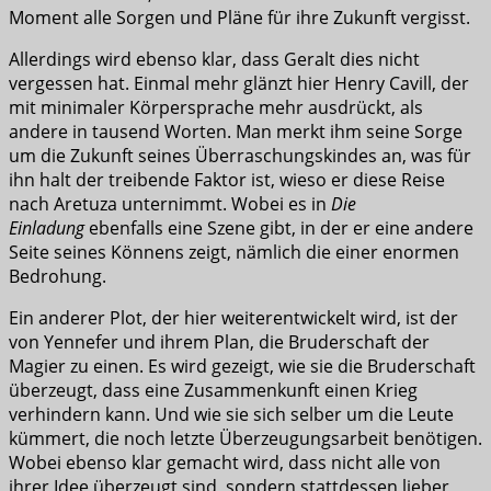
Moment alle Sorgen und Pläne für ihre Zukunft vergisst.
Allerdings wird ebenso klar, dass Geralt dies nicht
vergessen hat. Einmal mehr glänzt hier Henry Cavill, der
mit minimaler Körpersprache mehr ausdrückt, als
andere in tausend Worten. Man merkt ihm seine Sorge
um die Zukunft seines Überraschungskindes an, was für
ihn halt der treibende Faktor ist, wieso er diese Reise
nach Aretuza unternimmt. Wobei es in
Die
Einladung
ebenfalls eine Szene gibt, in der er eine andere
Seite seines Könnens zeigt, nämlich die einer enormen
Bedrohung.
Ein anderer Plot, der hier weiterentwickelt wird, ist der
von Yennefer und ihrem Plan, die Bruderschaft der
Magier zu einen. Es wird gezeigt, wie sie die Bruderschaft
überzeugt, dass eine Zusammenkunft einen Krieg
verhindern kann. Und wie sie sich selber um die Leute
kümmert, die noch letzte Überzeugungsarbeit benötigen.
Wobei ebenso klar gemacht wird, dass nicht alle von
ihrer Idee überzeugt sind, sondern stattdessen lieber