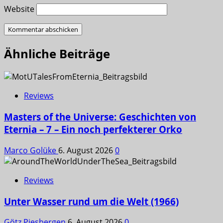
Website
Ähnliche Beiträge
Reviews
Masters of the Universe: Geschichten von
Eternia – 7 – Ein noch perfekterer Orko
Marco Golüke
6. August 2026
0
Reviews
Unter Wasser rund um die Welt (1966)
Götz Piesbergen
6. August 2026
0