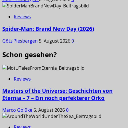
Reviews
Spider-Man: Brand New Day (2026)
Götz Piesbergen
5. August 2026
0
Schon gesehen?
Reviews
Masters of the Universe: Geschichten von
Eternia – 7 – Ein noch perfekterer Orko
Marco Golüke
6. August 2026
0
Reviews