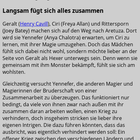
Langsam fügt sich alles zusammen
Geralt (
Henry Cavill
), Ciri (Freya Allan) und Rittersporn
(Joey Batey) machen sich auf den Weg nach Aretuza. Dort
wird sie Yennefer (Anya Chalotra) erwarten, um Ciri zu
lernen, mit ihrer Magie umzugehen. Doch das Mädchen
fühlt sich dabei nicht wohl, sondern möchte lieber an der
Seite von Geralt als Hexer unterwegs sein. Denn wenn sie
gemeinsam mit ihm Monster bekämpft, fühlt sie sich am
wohlsten.
Gleichzeitig versucht Yennefer, die anderen Magier und
Magierinnen der Bruderschaft von einer
Zusammenarbeit zu überzeugen. Das funktioniert nur
bedingt, da viele von ihnen zwar nach außen mit ihr
zusammen daran arbeiten wollen, einen Krieg zu
verhindern, doch insgeheim stricken sie lieber ihre
eigenen Intrigen. Die dazu führen könnten, dass das
ausbricht, was eigentlich verhindert werden soll: Ein
offener Krieg zwischen den verschiedenen Ländern und