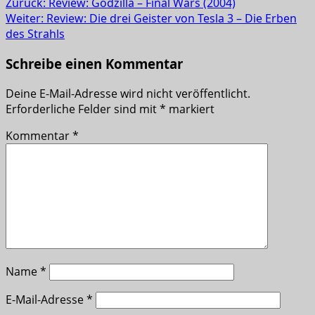
Zurück:
Review: Godzilla – Final Wars (2004)
Weiter:
Review: Die drei Geister von Tesla 3 – Die Erben
des Strahls
Schreibe einen Kommentar
Deine E-Mail-Adresse wird nicht veröffentlicht.
Erforderliche Felder sind mit
*
markiert
Kommentar
*
Name
*
E-Mail-Adresse
*