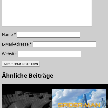
Name
*
E-Mail-Adresse
*
Website
Ähnliche Beiträge