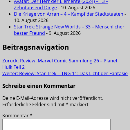
Avatar: Der Herr der Elemente (2024) – 13 –
Zehntausend Dinge
- 10. August 2026
Die Kriege von Arran – 4 – Kampf der Stadtstaaten
-
10. August 2026
Star Trek: Strange New Worlds – 33 – Menschlicher
bester Freund
- 9. August 2026
Beitragsnavigation
Zurück:
Review: Marvel Comic Sammlung 26 – Planet
Hulk Teil 2
Weiter:
Review: Star Trek – TNG 11: Das Licht der Fantasie
Schreibe einen Kommentar
Deine E-Mail-Adresse wird nicht veröffentlicht.
Erforderliche Felder sind mit
*
markiert
Kommentar
*