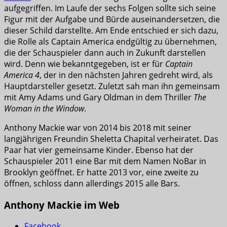
aufgegriffen. Im Laufe der sechs Folgen sollte sich seine
Figur mit der Aufgabe und Bürde auseinandersetzen, die
dieser Schild darstellte. Am Ende entschied er sich dazu,
die Rolle als Captain America endgültig zu übernehmen,
die der Schauspieler dann auch in Zukunft darstellen
wird. Denn wie bekanntgegeben, ist er für
Captain
America 4
, der in den nächsten Jahren gedreht wird, als
Hauptdarsteller gesetzt. Zuletzt sah man ihn gemeinsam
mit Amy Adams und Gary Oldman in dem Thriller
The
Woman in the Window
.
Anthony Mackie war von 2014 bis 2018 mit seiner
langjährigen Freundin Sheletta Chapital verheiratet. Das
Paar hat vier gemeinsame Kinder. Ebenso hat der
Schauspieler 2011 eine Bar mit dem Namen NoBar in
Brooklyn geöffnet. Er hatte 2013 vor, eine zweite zu
öffnen, schloss dann allerdings 2015 alle Bars.
Anthony Mackie im Web
Facebook