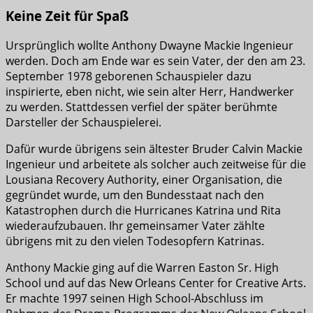
Keine Zeit für Spaß
Ursprünglich wollte Anthony Dwayne Mackie Ingenieur
werden. Doch am Ende war es sein Vater, der den am 23.
September 1978 geborenen Schauspieler dazu
inspirierte, eben nicht, wie sein alter Herr, Handwerker
zu werden. Stattdessen verfiel der später berühmte
Darsteller der Schauspielerei.
Dafür wurde übrigens sein ältester Bruder Calvin Mackie
Ingenieur und arbeitete als solcher auch zeitweise für die
Lousiana Recovery Authority, einer Organisation, die
gegründet wurde, um den Bundesstaat nach den
Katastrophen durch die Hurricanes Katrina und Rita
wiederaufzubauen. Ihr gemeinsamer Vater zählte
übrigens mit zu den vielen Todesopfern Katrinas.
Anthony Mackie ging auf die Warren Easton Sr. High
School und auf das New Orleans Center for Creative Arts.
Er machte 1997 seinen High School-Abschluss im