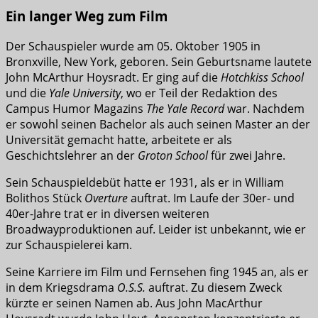
Ein langer Weg zum Film
Der Schauspieler wurde am 05. Oktober 1905 in
Bronxville, New York, geboren. Sein Geburtsname lautete
John McArthur Hoysradt. Er ging auf die
Hotchkiss School
und die
Yale University
, wo er Teil der Redaktion des
Campus Humor Magazins
The Yale Record
war. Nachdem
er sowohl seinen Bachelor als auch seinen Master an der
Universität gemacht hatte, arbeitete er als
Geschichtslehrer an der
Groton School
für zwei Jahre.
Sein Schauspieldebüt hatte er 1931, als er in William
Bolithos Stück
Overture
auftrat. Im Laufe der 30er- und
40er-Jahre trat er in diversen weiteren
Broadwayproduktionen auf. Leider ist unbekannt, wie er
zur Schauspielerei kam.
Seine Karriere im Film und Fernsehen fing 1945 an, als er
in dem Kriegsdrama
O.S.S.
auftrat. Zu diesem Zweck
kürzte er seinen Namen ab. Aus John MacArthur