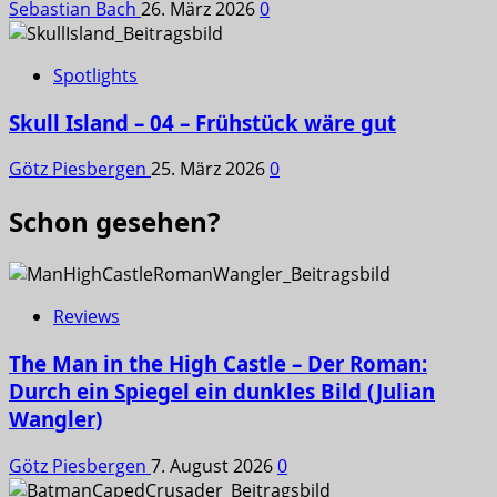
Sebastian Bach
26. März 2026
0
Spotlights
Skull Island – 04 – Frühstück wäre gut
Götz Piesbergen
25. März 2026
0
Schon gesehen?
Reviews
The Man in the High Castle – Der Roman:
Durch ein Spiegel ein dunkles Bild (Julian
Wangler)
Götz Piesbergen
7. August 2026
0