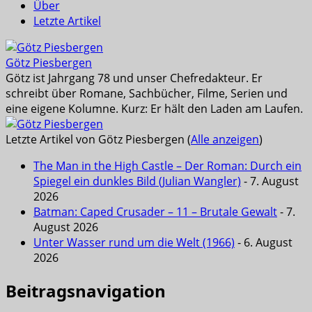
Über
Letzte Artikel
Götz Piesbergen
Götz ist Jahrgang 78 und unser Chefredakteur. Er
schreibt über Romane, Sachbücher, Filme, Serien und
eine eigene Kolumne. Kurz: Er hält den Laden am Laufen.
Letzte Artikel von Götz Piesbergen
(
Alle anzeigen
)
The Man in the High Castle – Der Roman: Durch ein
Spiegel ein dunkles Bild (Julian Wangler)
- 7. August
2026
Batman: Caped Crusader – 11 – Brutale Gewalt
- 7.
August 2026
Unter Wasser rund um die Welt (1966)
- 6. August
2026
Beitragsnavigation