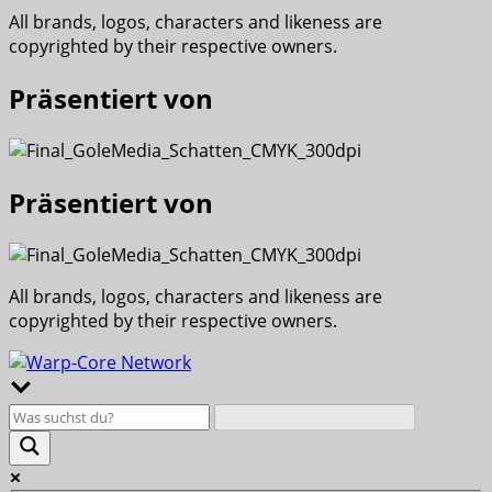
All brands, logos, characters and likeness are
copyrighted by their respective owners.
Präsentiert von
Präsentiert von
All brands, logos, characters and likeness are
copyrighted by their respective owners.