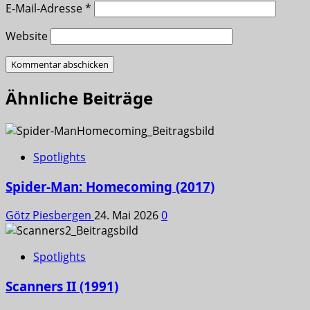
E-Mail-Adresse
*
Website
Ähnliche Beiträge
Spotlights
Spider-Man: Homecoming (2017)
Götz Piesbergen
24. Mai 2026
0
Spotlights
Scanners II (1991)