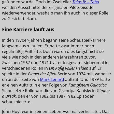
gefunden wurde. Doch im Zweiteiler
Talos IV – Tabu
wurden Ausschnitte der originalen Pilotepisode
wiederverwendet, weshalb man ihn auch in dieser Rolle
zu Gesicht bekam.
Eine Karriere läuft aus
In den 1970er-Jahren begann seine Schauspielkarriere
langsam auszulaufen. Er hatte zwar immer noch
regelmäßig Auftritte. Doch waren dies längst nicht so
viele wie noch in den anderen Jahrzehnten zuvor.
Zwischen 1967 und 1971 trat er insgesamt siebenmal in
verschiedenen Rollen in
Ein Käfig voller Helden
auf. Er
spielte in der
Planet der Affen
-Serie von 1974 mit, wobei er
da an der Seite von
Mark Lenard
auftrat. Und 1979 hatte
er einen Auftritt in einer Folge von
Kampfstern Galactica
.
Seine letzte Rolle war die von Grandpa Kanisky in
Gimme
a Break
, den er von 1982 bis 1987 in 82 Episoden
schauspielerte.
John Hoyt war in seinem Leben zweimal verheiratet. Das