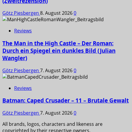
(Zweitrezension)
Götz Piesbergen
8. August 2026
0
Reviews
The Man in the High Castle – Der Roman:
Durch ein Spiegel ein dunkles Bild (Julian
Wangler)
Götz Piesbergen
7. August 2026
0
Reviews
Batman: Caped Crusader – 11 – Brutale Gewalt
Götz Piesbergen
7. August 2026
0
All brands, logos, characters and likeness are
copyrighted by their respective owners.