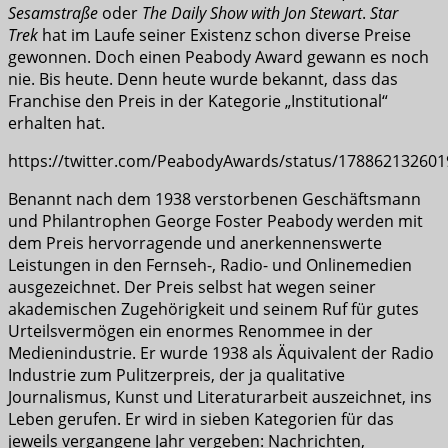
Sesamstraße
oder
The Daily Show with Jon Stewart
.
Star
Trek
hat im Laufe seiner Existenz schon diverse Preise
gewonnen. Doch einen Peabody Award gewann es noch
nie. Bis heute. Denn heute wurde bekannt, dass das
Franchise den Preis in der Kategorie „Institutional“
erhalten hat.
https://twitter.com/PeabodyAwards/status/17886213260
Benannt nach dem 1938 verstorbenen Geschäftsmann
und Philantrophen George Foster Peabody werden mit
dem Preis hervorragende und anerkennenswerte
Leistungen in den Fernseh-, Radio- und Onlinemedien
ausgezeichnet. Der Preis selbst hat wegen seiner
akademischen Zugehörigkeit und seinem Ruf für gutes
Urteilsvermögen ein enormes Renommee in der
Medienindustrie. Er wurde 1938 als Äquivalent der Radio
Industrie zum Pulitzerpreis, der ja qualitative
Journalismus, Kunst und Literaturarbeit auszeichnet, ins
Leben gerufen. Er wird in sieben Kategorien für das
jeweils vergangene Jahr vergeben: Nachrichten,