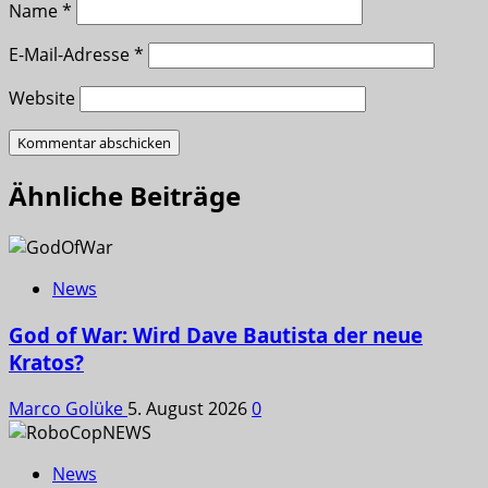
Name
*
E-Mail-Adresse
*
Website
Ähnliche Beiträge
News
God of War: Wird Dave Bautista der neue
Kratos?
Marco Golüke
5. August 2026
0
News