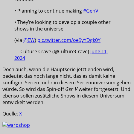
• Planning to continue making
#GenV
• They’re looking to develop a couple other
shows in the universe
(via
@EW
)
pic.twitter.com/oe9yYDgk0Y
— Culture Crave (@CultureCrave)
June 11,
2024
Doch auch, wenn die Hauptserie jetzt enden wird,
bedeutet das noch lange nicht, das es damit keine
künftigen Serien mehr in diesem Serienuniversum geben
würde. So wird das Spin-off
Gen V
weiter fortgesetzt. Und
ebenso sollen zusätzliche Shows in diesem Universum
entwickelt werden.
Quelle:
X