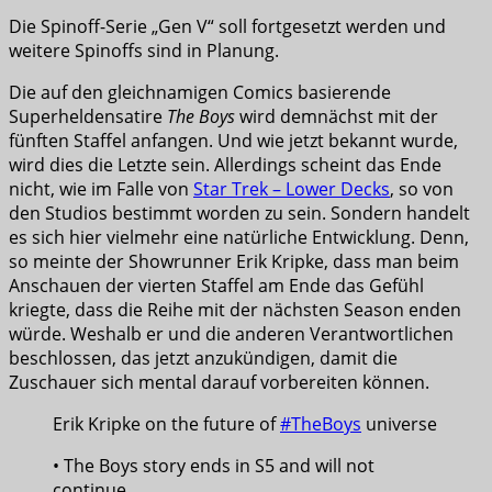
Die Spinoff-Serie „Gen V“ soll fortgesetzt werden und
weitere Spinoffs sind in Planung.
Die auf den gleichnamigen Comics basierende
Superheldensatire
The Boys
wird demnächst mit der
fünften Staffel anfangen. Und wie jetzt bekannt wurde,
wird dies die Letzte sein. Allerdings scheint das Ende
nicht, wie im Falle von
Star Trek – Lower Decks
, so von
den Studios bestimmt worden zu sein. Sondern handelt
es sich hier vielmehr eine natürliche Entwicklung. Denn,
so meinte der Showrunner Erik Kripke, dass man beim
Anschauen der vierten Staffel am Ende das Gefühl
kriegte, dass die Reihe mit der nächsten Season enden
würde. Weshalb er und die anderen Verantwortlichen
beschlossen, das jetzt anzukündigen, damit die
Zuschauer sich mental darauf vorbereiten können.
Erik Kripke on the future of
#TheBoys
universe
• The Boys story ends in S5 and will not
continue