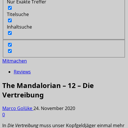
Nur Exakte Treffer
Titelsuche
Inhaltsuche
Mitmachen
Reviews
The Mandalorian – 12 – Die
Vertreibung
Marco Golüke
24. November 2020
0
In
Die Vertreibung
muss unser Kopfgeldjäger einmal mehr