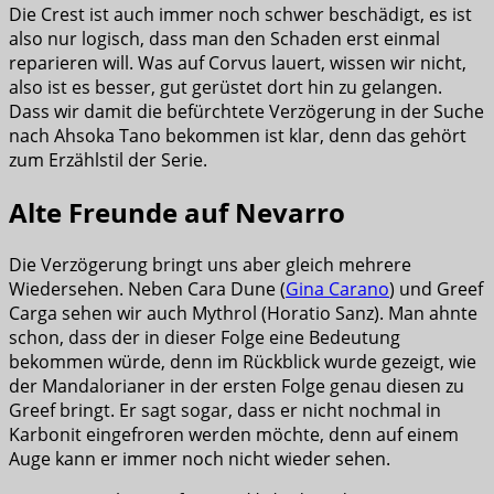
Die Crest ist auch immer noch schwer beschädigt, es ist
also nur logisch, dass man den Schaden erst einmal
reparieren will. Was auf Corvus lauert, wissen wir nicht,
also ist es besser, gut gerüstet dort hin zu gelangen.
Dass wir damit die befürchtete Verzögerung in der Suche
nach Ahsoka Tano bekommen ist klar, denn das gehört
zum Erzählstil der Serie.
Alte Freunde auf Nevarro
Die Verzögerung bringt uns aber gleich mehrere
Wiedersehen. Neben Cara Dune (
Gina Carano
) und Greef
Carga sehen wir auch Mythrol (Horatio Sanz). Man ahnte
schon, dass der in dieser Folge eine Bedeutung
bekommen würde, denn im Rückblick wurde gezeigt, wie
der Mandalorianer in der ersten Folge genau diesen zu
Greef bringt. Er sagt sogar, dass er nicht nochmal in
Karbonit eingefroren werden möchte, denn auf einem
Auge kann er immer noch nicht wieder sehen.