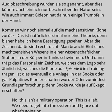
Audiobeschreibung wurden sie so genannt, aber dies
könnte auch einfach nur beschreibender Natur sein.
Wie auch immer: Gideon hat da nun einige Trümpfe in
der Hand.
Kommen wir noch einmal auf die machsensitiven Klone
zurück. Das ist natürlich erstmal nur eine Theorie, denn
bisher habe ich keine Bestätigung gesehen. Aber die
Zeichen dafür sind recht dicht. Man braucht Blut eines
machtsensitiven Wesens in einer wissenschaftlichen
Station, in der Körper in Tanks schwimmen. Und dann
trägt das Personal ein Zeichen, welches dem Logo sehr
ähnlich ist, welches die Klone aus
Episode II
im Training
tragen. Ist dies eventuell die Anlage, in der Snoke oder
gar Palpatines Klon erschaffen wurde? Oder zumindest
Grundlagenforschung, denn Snoke wurde ja auf Exegol
erschaffen?
No, this isn’t a military operation. This is a lab.
We need to get into the system and figure out
what’s going on.