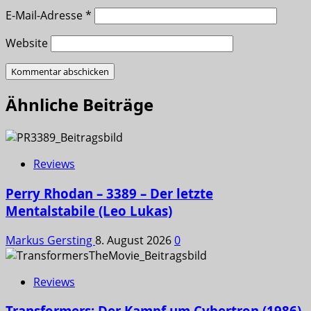
E-Mail-Adresse
*
Website
Ähnliche Beiträge
Reviews
Perry Rhodan – 3389 – Der letzte
Mentalstabile (Leo Lukas)
Markus Gersting
8. August 2026
0
Reviews
Transformers: Der Kampf um Cybertron (1986)