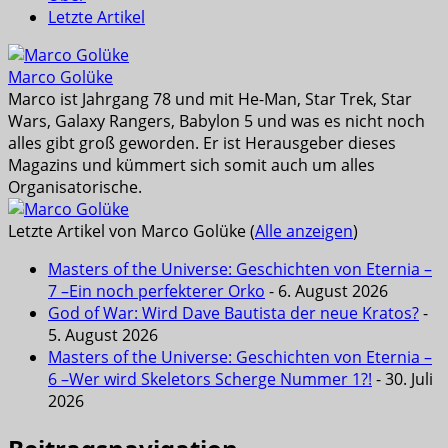
Letzte Artikel
Marco Golüke
Marco ist Jahrgang 78 und mit He-Man, Star Trek, Star
Wars, Galaxy Rangers, Babylon 5 und was es nicht noch
alles gibt groß geworden. Er ist Herausgeber dieses
Magazins und kümmert sich somit auch um alles
Organisatorische.
Letzte Artikel von Marco Golüke
(
Alle anzeigen
)
Masters of the Universe: Geschichten von Eternia –
7 –Ein noch perfekterer Orko
- 6. August 2026
God of War: Wird Dave Bautista der neue Kratos?
-
5. August 2026
Masters of the Universe: Geschichten von Eternia –
6 –Wer wird Skeletors Scherge Nummer 1?!
- 30. Juli
2026