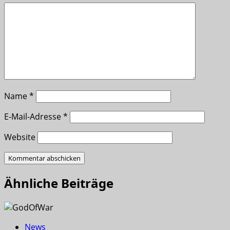
Name
*
E-Mail-Adresse
*
Website
Ähnliche Beiträge
News