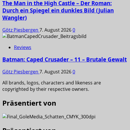
The Man in the High Castle – Der Roman:
Durch ein Spiegel ein dunkles Bild (Julian
Wangler)
Götz Piesbergen
7. August 2026
0
Reviews
Batman: Caped Crusader – 11 – Brutale Gewalt
Götz Piesbergen
7. August 2026
0
All brands, logos, characters and likeness are
copyrighted by their respective owners.
Präsentiert von