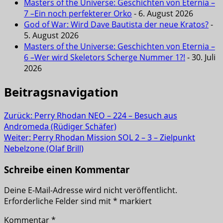
Masters of the Universe: Geschichten von Eternia –
7 –Ein noch perfekterer Orko
- 6. August 2026
God of War: Wird Dave Bautista der neue Kratos?
-
5. August 2026
Masters of the Universe: Geschichten von Eternia –
6 –Wer wird Skeletors Scherge Nummer 1?!
- 30. Juli
2026
Beitragsnavigation
Zurück:
Perry Rhodan NEO – 224 – Besuch aus
Andromeda (Rüdiger Schäfer)
Weiter:
Perry Rhodan Mission SOL 2 – 3 – Zielpunkt
Nebelzone (Olaf Brill)
Schreibe einen Kommentar
Deine E-Mail-Adresse wird nicht veröffentlicht.
Erforderliche Felder sind mit
*
markiert
Kommentar
*