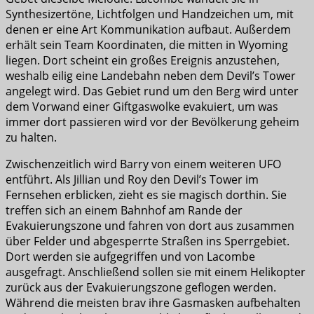
Synthesizertöne, Lichtfolgen und Handzeichen um, mit
denen er eine Art Kommunikation aufbaut. Außerdem
erhält sein Team Koordinaten, die mitten in Wyoming
liegen. Dort scheint ein großes Ereignis anzustehen,
weshalb eilig eine Landebahn neben dem Devil’s Tower
angelegt wird. Das Gebiet rund um den Berg wird unter
dem Vorwand einer Giftgaswolke evakuiert, um was
immer dort passieren wird vor der Bevölkerung geheim
zu halten.
Zwischenzeitlich wird Barry von einem weiteren UFO
entführt. Als Jillian und Roy den Devil’s Tower im
Fernsehen erblicken, zieht es sie magisch dorthin. Sie
treffen sich an einem Bahnhof am Rande der
Evakuierungszone und fahren von dort aus zusammen
über Felder und abgesperrte Straßen ins Sperrgebiet.
Dort werden sie aufgegriffen und von Lacombe
ausgefragt. Anschließend sollen sie mit einem Helikopter
zurück aus der Evakuierungszone geflogen werden.
Während die meisten brav ihre Gasmasken aufbehalten