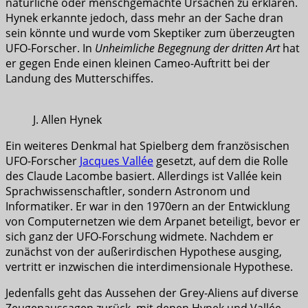
natürliche oder menschgemachte Ursachen zu erklären.
Hynek erkannte jedoch, dass mehr an der Sache dran
sein könnte und wurde vom Skeptiker zum überzeugten
UFO-Forscher. In
Unheimliche Begegnung der dritten Art
hat
er gegen Ende einen kleinen Cameo-Auftritt bei der
Landung des Mutterschiffes.
J. Allen Hynek
Ein weiteres Denkmal hat Spielberg dem französischen
UFO-Forscher
Jacques Vallée
gesetzt, auf dem die Rolle
des Claude Lacombe basiert. Allerdings ist Vallée kein
Sprachwissenschaftler, sondern Astronom und
Informatiker. Er war in den 1970ern an der Entwicklung
von Computernetzen wie dem Arpanet beteiligt, bevor er
sich ganz der UFO-Forschung widmete. Nachdem er
zunächst von der außerirdischen Hypothese ausging,
vertritt er inzwischen die interdimensionale Hypothese.
Jedenfalls geht das Aussehen der Grey-Aliens auf diverse