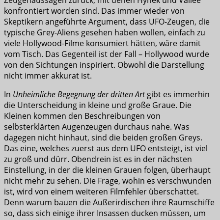
Zeugenaussagen zurück, mit denen Hynek und Vallée
konfrontiert worden sind. Das immer wieder von
Skeptikern angeführte Argument, dass UFO-Zeugen, die
typische Grey-Aliens gesehen haben wollen, einfach zu
viele Hollywood-Filme konsumiert hätten, wäre damit
vom Tisch. Das Gegenteil ist der Fall – Hollywood wurde
von den Sichtungen inspiriert. Obwohl die Darstellung
nicht immer akkurat ist.
In
Unheimliche Begegnung der dritten Art
gibt es immerhin
die Unterscheidung in kleine und große Graue. Die
Kleinen kommen den Beschreibungen von
selbsterklärten Augenzeugen durchaus nahe. Was
dagegen nicht hinhaut, sind die beiden großen Greys.
Das eine, welches zuerst aus dem UFO entsteigt, ist viel
zu groß und dürr. Obendrein ist es in der nächsten
Einstellung, in der die kleinen Grauen folgen, überhaupt
nicht mehr zu sehen. Die Frage, wohin es verschwunden
ist, wird von einem weiteren Filmfehler überschattet.
Denn warum bauen die Außerirdischen ihre Raumschiffe
so, dass sich einige ihrer Insassen ducken müssen, um