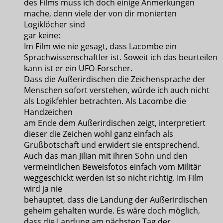
des Films muss ich doch einige Anmerkungen
mache, denn viele der von dir monierten
Logiklöcher sind
gar keine:
Im Film wie nie gesagt, dass Lacombe ein
Sprachwissenschaftler ist. Soweit ich das beurteilen
kann ist er ein UFO-Forscher.
Dass die Außerirdischen die Zeichensprache der
Menschen sofort verstehen, würde ich auch nicht
als Logikfehler betrachten. Als Lacombe die
Handzeichen
am Ende dem Außerirdischen zeigt, interpretiert
dieser die Zeichen wohl ganz einfach als
Grußbotschaft und erwidert sie entsprechend.
Auch das man Jilian mit ihren Sohn und den
vermeintlichen Beweisfotos einfach vom Militär
weggeschickt werden ist so nicht richtig. Im Film
wird ja nie
behauptet, dass die Landung der Außerirdischen
geheim gehalten wurde. Es wäre doch möglich,
dass die Landung am nächsten Tag der