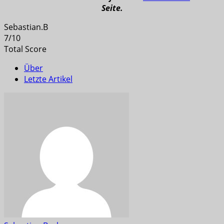
Seite.
Sebastian.B
7
/
10
Total Score
Über
Letzte Artikel