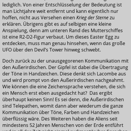
lediglich. Von einer Entschlüsselung der Bedeutung ist
man Lichtjahre weit entfernt und kann eigentlich nur
hoffen, nicht aus Versehen einen
Krieg der Sterne
zu
erklären. Übrigens gibt es auf selbigen eine kleine
Anspielung, denn am unteren Rand des Mutterschiffes
ist eine R2-D2-Figur verbaut. Um dieses Easter Egg zu
entdecken, muss man genau hinsehen, wenn das große
UFO über den Devil’s Tower hinweg schwebt.
Doch zurück zu der unausgegorenen Kommunikation mit
den Außerirdischen. Der Gipfel ist dabei die Übertragung
der Töne in Handzeichen. Diese denkt sich Lacombe aus
und wird prompt von den Außerirdischen nachgeahmt.
Wie können die eine Zeichensprache verstehen, die sich
ein Mensch erst eben ausgedacht hat? Das ergibt
überhaupt keinen Sinn! Es sei denn, die Außerirdischen
sind Telepathen, womit dann aber wiederum die ganze
Kommunikation über Töne, Farben und Handzeichen
überflüssig wäre. Des Weiteren haben die Aliens seit
mindestens 52 Jahren Menschen von der Erde entführt