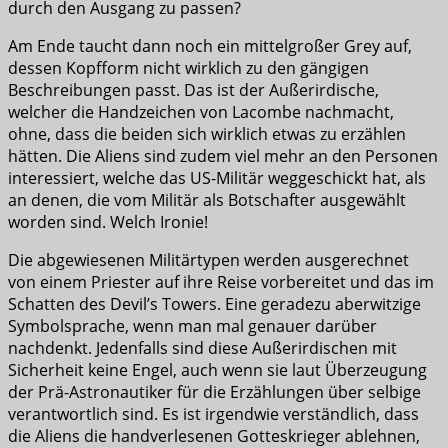
durch den Ausgang zu passen?
Am Ende taucht dann noch ein mittelgroßer Grey auf,
dessen Kopfform nicht wirklich zu den gängigen
Beschreibungen passt. Das ist der Außerirdische,
welcher die Handzeichen von Lacombe nachmacht,
ohne, dass die beiden sich wirklich etwas zu erzählen
hätten. Die Aliens sind zudem viel mehr an den Personen
interessiert, welche das US-Militär weggeschickt hat, als
an denen, die vom Militär als Botschafter ausgewählt
worden sind. Welch Ironie!
Die abgewiesenen Militärtypen werden ausgerechnet
von einem Priester auf ihre Reise vorbereitet und das im
Schatten des Devil’s Towers. Eine geradezu aberwitzige
Symbolsprache, wenn man mal genauer darüber
nachdenkt. Jedenfalls sind diese Außerirdischen mit
Sicherheit keine Engel, auch wenn sie laut Überzeugung
der Prä-Astronautiker für die Erzählungen über selbige
verantwortlich sind. Es ist irgendwie verständlich, dass
die Aliens die handverlesenen Gotteskrieger ablehnen,