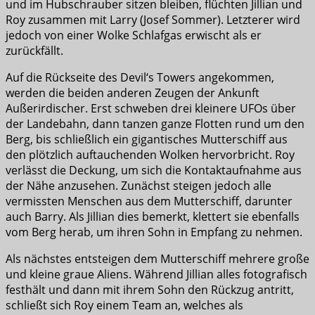
und im Hubschrauber sitzen bleiben, flüchten Jillian und
Roy zusammen mit Larry (Josef Sommer). Letzterer wird
jedoch von einer Wolke Schlafgas erwischt als er
zurückfällt.
Auf die Rückseite des Devil‘s Towers angekommen,
werden die beiden anderen Zeugen der Ankunft
Außerirdischer. Erst schweben drei kleinere UFOs über
der Landebahn, dann tanzen ganze Flotten rund um den
Berg, bis schließlich ein gigantisches Mutterschiff aus
den plötzlich auftauchenden Wolken hervorbricht. Roy
verlässt die Deckung, um sich die Kontaktaufnahme aus
der Nähe anzusehen. Zunächst steigen jedoch alle
vermissten Menschen aus dem Mutterschiff, darunter
auch Barry. Als Jillian dies bemerkt, klettert sie ebenfalls
vom Berg herab, um ihren Sohn in Empfang zu nehmen.
Als nächstes entsteigen dem Mutterschiff mehrere große
und kleine graue Aliens. Während Jillian alles fotografisch
festhält und dann mit ihrem Sohn den Rückzug antritt,
schließt sich Roy einem Team an, welches als