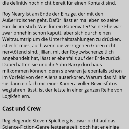
die definitiv noch nicht bereit für einen Kontakt sind.
Roy Neary ist am Ende der Einzige, der mit den
Außerirdischen geht. Dafür lässt er mal eben so seine
Familie im Stich. Was für ein Rabenvater! Seine Ehe war
zwar ohnehin schon kaputt, aber sich durch einen
Weltraumtrip um die Unterhaltszahlungen zu drücken,
ist echt mies, auch wenn die verzogenen Gören echt
nervtötend sind. Jillian, mit der Roy zwischenzeitlich
angebandelt hat, lässt er ebenfalls auf der Erde zurück.
Dabei hätten sie und ihr Sohn Barry durchaus
mitkommen können, denn sie waren ja ebenfalls schon
im Vorfeld von den Aliens auserkoren. Warum das Militär
sie dann einfach mit einer Kamera voller Beweisfotos
wegfahren lässt, ist der letzte in einer ganzen Reihe von
Logikfehlern.
Cast und Crew
Regielegende Steven Spielberg ist zwar nicht auf das
Science-Fiction-Genre festgenagelt, doch hat er einige