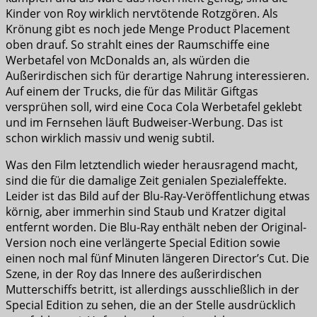
Kinder von Roy wirklich nervtötende Rotzgören. Als
Krönung gibt es noch jede Menge Product Placement
oben drauf. So strahlt eines der Raumschiffe eine
Werbetafel von McDonalds an, als würden die
Außerirdischen sich für derartige Nahrung interessieren.
Auf einem der Trucks, die für das Militär Giftgas
versprühen soll, wird eine Coca Cola Werbetafel geklebt
und im Fernsehen läuft Budweiser-Werbung. Das ist
schon wirklich massiv und wenig subtil.
Was den Film letztendlich wieder herausragend macht,
sind die für die damalige Zeit genialen Spezialeffekte.
Leider ist das Bild auf der Blu-Ray-Veröffentlichung etwas
körnig, aber immerhin sind Staub und Kratzer digital
entfernt worden. Die Blu-Ray enthält neben der Original-
Version noch eine verlängerte Special Edition sowie
einen noch mal fünf Minuten längeren Director’s Cut. Die
Szene, in der Roy das Innere des außerirdischen
Mutterschiffs betritt, ist allerdings ausschließlich in der
Special Edition zu sehen, die an der Stelle ausdrücklich