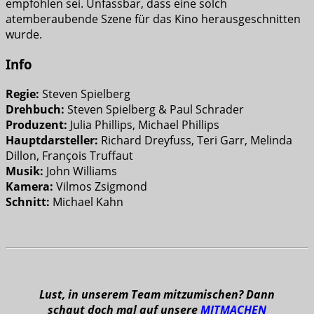
empfohlen sei. Unfassbar, dass eine solch
atemberaubende Szene für das Kino herausgeschnitten
wurde.
Info
Regie:
Steven Spielberg
Drehbuch:
Steven Spielberg & Paul Schrader
Produzent:
Julia Phillips, Michael Phillips
Hauptdarsteller:
Richard Dreyfuss, Teri Garr, Melinda
Dillon, François Truffaut
Musik:
John Williams
Kamera:
Vilmos Zsigmond
Schnitt:
Michael Kahn
Lust, in unserem Team mitzumischen? Dann
schaut doch mal auf unsere
MITMACHEN