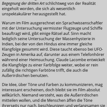
Begegnung der dritten Art
schlichtweg von der Realität
eingeholt worden, die sich als wesentlich
unspektakulärer herausgestellt hat.
Warum im Film ausgerechnet ein Sprachwissenschaftler
mit der Untersuchung vermisster Flugzeuge und Schiffe
beauftragt wird, gibt einige Rätsel auf. Sinn macht
lediglich seine Untersuchung der Massenhysterie in
Indien, bei der von den Hindus eine immer gleiche
Klangfolge gesummt wird. Diese taucht ebenso bei UFO-
Zeugen in Amerika auf, darunter aus einem Telefonhörer
während einer Heimsuchung. Claude Lacombe entwickelt
die Klangfolge zu einer Farbfolge weiter, wobei er rein
zufällig die richtigen Farbtöne trifft, die auch die
Außerirdischen benutzen.
Die Idee, über Töne und Farben zu kommunizieren, mag
interessant erscheinen, doch bleibt sie im Film absolut
willkürlich. Niemand versteht, was die Außerirdischen
mitteilen wollen, und die Menschen äffen die Töne
ihrerseits nur nach, beschleunigen und verlangsamen sie