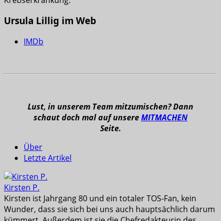
Ursula Lillig im Web
IMDb
Lust, in unserem Team mitzumischen? Dann
schaut doch mal auf unsere
MITMACHEN
Seite.
Über
Letzte Artikel
Kirsten P.
Kirsten ist Jahrgang 80 und ein totaler TOS-Fan, kein
Wunder, dass sie sich bei uns auch hauptsächlich darum
kümmert. Außerdem ist sie die Chefredakteurin des