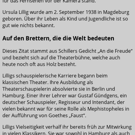
für das Fernsehen vor der Kamera stand.
Ursula Lillig wurde am 2. September 1938 in Magdeburg
geboren. Über ihr Leben als Kind und Jugendliche ist so
gut wie nichts bekannt.
Auf den Brettern, die die Welt bedeuten
Dieses Zitat stammt aus Schillers Gedicht „An die Freude“
und bezieht sich auf die Theaterbühne, welche auch
heute noch oft aus Holz besteht.
Lilligs schauspielerische Karriere begann beim
klassischen Theater. Ihre Ausbildung als
Theaterschaupielerin absolvierte sie in Berlin und
Hamburg. Einer ihrer Lehrer war Gustaf Gündgens, ein
deutscher Schauspieler, Regisseur und Intendant, der
vielen bekannt war für seine Rolle als Mephistopheles in
der Aufführung von Goethes „Faust“.
Lilligs Vielseitigkeit verhalf ihr bereits früh zur Mitwirkung
in vielen Klassikern. Sie war sowohl in Hamburg als auch