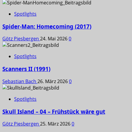
Spotlights
Spider-Man: Homecoming (2017)
Götz Piesbergen
24. Mai 2026
0
Spotlights
Scanners II (1991)
Sebastian Bach
26. März 2026
0
Spotlights
Skull Island – 04 – Frühstück wäre gut
Götz Piesbergen
25. März 2026
0