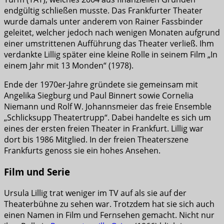
endgültig schließen musste. Das Frankfurter Theater
wurde damals unter anderem von Rainer Fassbinder
geleitet, welcher jedoch nach wenigen Monaten aufgrund
einer umstrittenen Aufführung das Theater verließ. Ihm
verdankte Lillig später eine kleine Rolle in seinem Film „In
einem Jahr mit 13 Monden“ (1978).
Ende der 1970er-Jahre gründete sie gemeinsam mit
Angelika Siegburg und Paul Binnert sowie Cornelia
Niemann und Rolf W. Johannsmeier das freie Ensemble
„Schlicksupp Theatertrupp“. Dabei handelte es sich um
eines der ersten freien Theater in Frankfurt. Lillig war
dort bis 1986 Mitglied. In der freien Theaterszene
Frankfurts genoss sie ein hohes Ansehen.
Film und Serie
Ursula Lillig trat weniger im TV auf als sie auf der
Theaterbühne zu sehen war. Trotzdem hat sie sich auch
einen Namen in Film und Fernsehen gemacht. Nicht nur