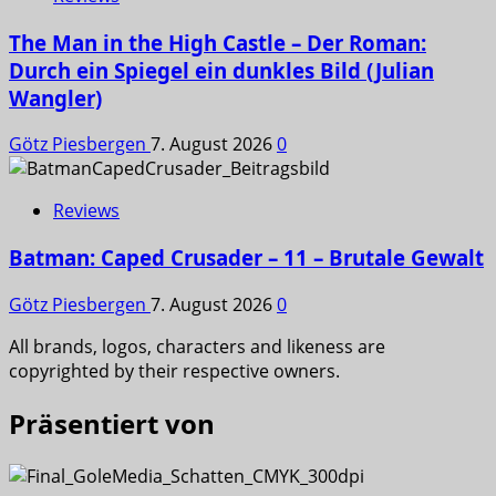
The Man in the High Castle – Der Roman:
Durch ein Spiegel ein dunkles Bild (Julian
Wangler)
Götz Piesbergen
7. August 2026
0
Reviews
Batman: Caped Crusader – 11 – Brutale Gewalt
Götz Piesbergen
7. August 2026
0
All brands, logos, characters and likeness are
copyrighted by their respective owners.
Präsentiert von