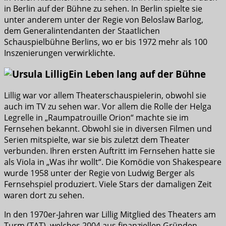
in Berlin auf der Bühne zu sehen. In Berlin spielte sie
unter anderem unter der Regie von Beloslaw Barlog,
dem Generalintendanten der Staatlichen
Schauspielbühne Berlins, wo er bis 1972 mehr als 100
Inszenierungen verwirklichte.
Ein Leben lang auf der Bühne
Lillig war vor allem Theaterschauspielerin, obwohl sie
auch im TV zu sehen war. Vor allem die Rolle der Helga
Legrelle in „Raumpatrouille Orion“ machte sie im
Fernsehen bekannt. Obwohl sie in diversen Filmen und
Serien mitspielte, war sie bis zuletzt dem Theater
verbunden. Ihren ersten Auftritt im Fernsehen hatte sie
als Viola in „Was ihr wollt“. Die Komödie von Shakespeare
wurde 1958 unter der Regie von Ludwig Berger als
Fernsehspiel produziert. Viele Stars der damaligen Zeit
waren dort zu sehen.
In den 1970er-Jahren war Lillig Mitglied des Theaters am
Turm (TAT), welches 2004 aus finanziellen Gründen