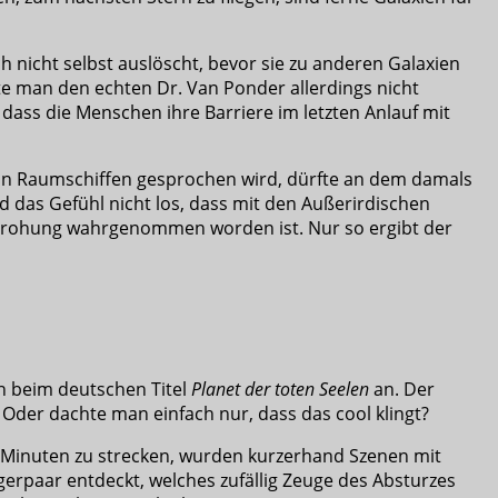
 nicht selbst auslöscht, bevor sie zu anderen Galaxien
te man den echten Dr. Van Ponder allerdings nicht
ass die Menschen ihre Barriere im letzten Anlauf mit
 von Raumschiffen gesprochen wird, dürfte an dem damals
 das Gefühl nicht los, dass mit den Außerirdischen
Bedrohung wahrgenommen worden ist. Nur so ergibt der
on beim deutschen Titel
Planet der toten Seelen
an. Der
n? Oder dachte man einfach nur, dass das cool klingt?
77 Minuten zu strecken, wurden kurzerhand Szenen mit
gerpaar entdeckt, welches zufällig Zeuge des Absturzes