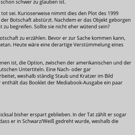
h schon schwer zu glauben ist.
, tot sei. Kurioserweise nimmt dies den Plot des 1999
it der Botschaft abstürzt. Nachdem er das Objekt geborgen
t zu begreifen. Sollte sie nicht eher wütend sein?
Botschaft zu erzählen. Bevor er zur Sache kommen kann,
 getan. Heute wäre eine derartige Verstümmelung eines
nen ist, die Option, zwischen der amerikanischen und der
utschen Untertiteln. Eine Nach- oder gar
rbeitet, weshalb ständig Staub und Kratzer im Bild
für enthält das Booklet der Mediabook-Ausgabe ein paar
icksal bisher erspart geblieben. In der Tat zählt er sogar
 dass er in Schwarz/Weiß gedreht wurde, weshalb die