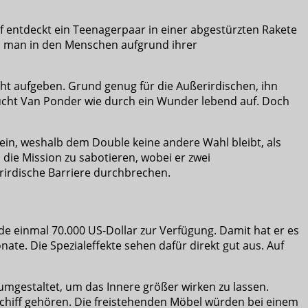
f entdeckt ein Teenagerpaar in einer abgestürzten Rakete
 da man in den Menschen aufgrund ihrer
ht aufgeben. Grund genug für die Außerirdischen, ihn
taucht Van Ponder wie durch ein Wunder lebend auf. Doch
a ein, weshalb dem Double keine andere Wahl bleibt, als
m die Mission zu sabotieren, wobei er zwei
rirdische Barriere durchbrechen.
e einmal 70.000 US-Dollar zur Verfügung. Damit hat er es
ate. Die Spezialeffekte sehen dafür direkt gut aus. Auf
mgestaltet, um das Innere größer wirken zu lassen.
chiff gehören. Die freistehenden Möbel würden bei einem