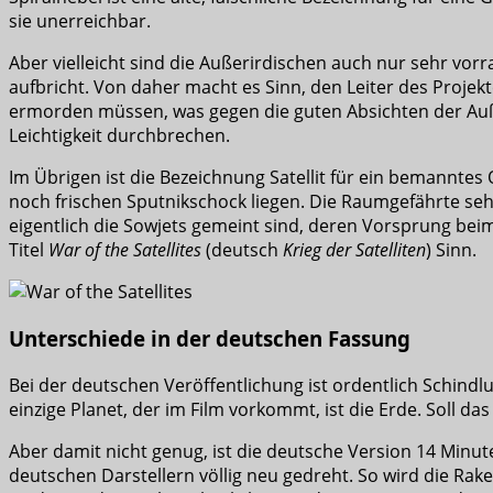
sie unerreichbar.
Aber vielleicht sind die Außerirdischen auch nur sehr vor
aufbricht. Von daher macht es Sinn, den Leiter des Proje
ermorden müssen, was gegen die guten Absichten der Außer
Leichtigkeit durchbrechen.
Im Übrigen ist die Bezeichnung Satellit für ein bemannte
noch frischen Sputnikschock liegen. Die Raumgefährte seh
eigentlich die Sowjets gemeint sind, deren Vorsprung bei
Titel
War of the Satellites
(deutsch
Krieg der Satelliten
) Sinn.
Unterschiede in der deutschen Fassung
Bei der deutschen Veröffentlichung ist ordentlich Schind
einzige Planet, der im Film vorkommt, ist die Erde. Soll da
Aber damit nicht genug, ist die deutsche Version 14 Minut
deutschen Darstellern völlig neu gedreht. So wird die Rak