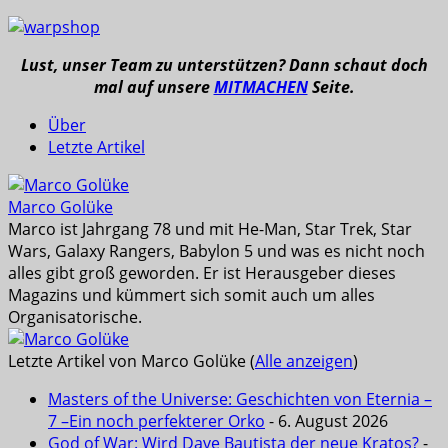
Lust, unser Team zu unterstützen? Dann schaut doch
mal auf unsere
MITMACHEN
Seite.
Über
Letzte Artikel
Marco Golüke
Marco ist Jahrgang 78 und mit He-Man, Star Trek, Star
Wars, Galaxy Rangers, Babylon 5 und was es nicht noch
alles gibt groß geworden. Er ist Herausgeber dieses
Magazins und kümmert sich somit auch um alles
Organisatorische.
Letzte Artikel von Marco Golüke
(
Alle anzeigen
)
Masters of the Universe: Geschichten von Eternia –
7 –Ein noch perfekterer Orko
- 6. August 2026
God of War: Wird Dave Bautista der neue Kratos?
-