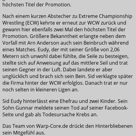
höchsten Titel der Promotion.
Nach einem kurzen Abstecher zu Extreme Championship
Wrestling (ECW) kehrte er erneut zur WCW zurück und
gewann hier ebenfalls zwei Mal den höchsten Titel der
Promotion. Größere Bekanntheit erlangte neben dem
Vorfall mit Arn Anderson auch sein Beinbruch während
eines Matches. Eudy, der mit seiner Größe von 2,06
Metern sich unwohl dabei fühlte, die Seile zu besteigen,
stellte sich auf Anweisung auf das mittlere Seil und trat
seinen Gegner in der Luft. Dabei landete er aber
unglücklich und brach sich sein Bein. Sid verklagte später
die Firma hinter der WCW erfolglos. Danach trat er nur
noch selten in kleineren Ligen an.
Sid Eudy hinterlässt eine Ehefrau und zwei Kinder. Sein
Sohn Gunnar meldete seinen Tod auf seiner Facebook-
Seite und gab als Todesursache Krebs an.
Das Team von Warp-Core.de drückt den Hinterbliebenen
sein Mitgefühl aus.