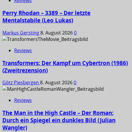
Reviews
Perry Rhodan – 3389 – Der letzte
Mentalstabile (Leo Lukas)
Markus Gersting
8. August 2026
0
Reviews
Transformers: Der Kampf um Cybertron (1986)
(Zweitrezension)
Götz Piesbergen
8. August 2026
0
Reviews
The Man in the High Castle – Der Roman:
Durch ein Spiegel ein dunkles Bild (Julian
Wangler)