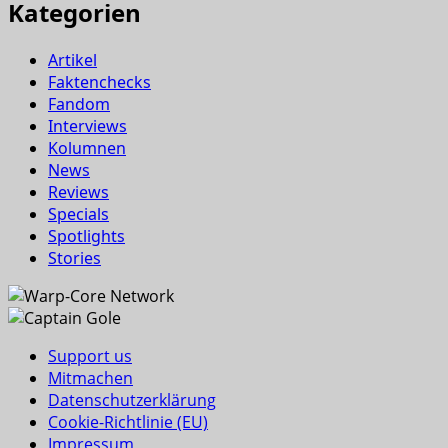
Kategorien
Artikel
Faktenchecks
Fandom
Interviews
Kolumnen
News
Reviews
Specials
Spotlights
Stories
Support us
Mitmachen
Datenschutzerklärung
Cookie-Richtlinie (EU)
Impressum