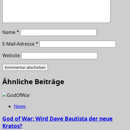
Name
*
E-Mail-Adresse
*
Website
Ähnliche Beiträge
News
God of War: Wird Dave Bautista der neue
Kratos?