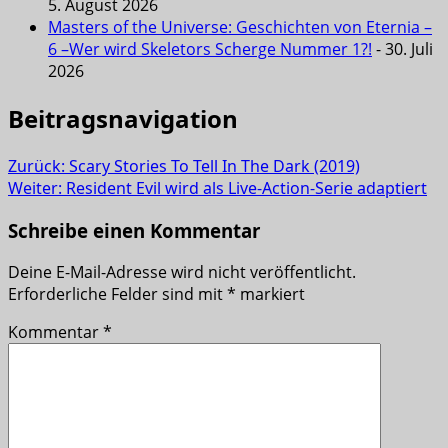
5. August 2026
Masters of the Universe: Geschichten von Eternia –
6 –Wer wird Skeletors Scherge Nummer 1?!
- 30. Juli
2026
Beitragsnavigation
Zurück:
Scary Stories To Tell In The Dark (2019)
Weiter:
Resident Evil wird als Live-Action-Serie adaptiert
Schreibe einen Kommentar
Deine E-Mail-Adresse wird nicht veröffentlicht.
Erforderliche Felder sind mit
*
markiert
Kommentar
*