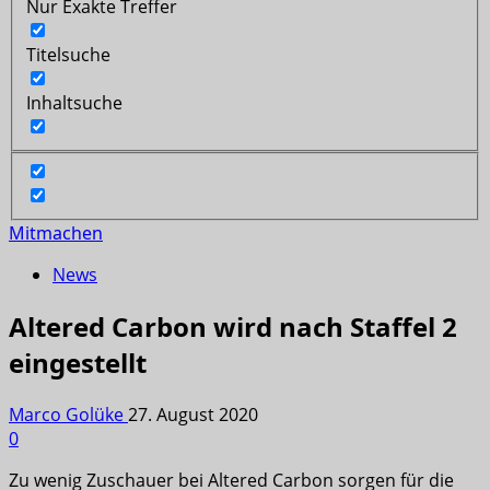
Nur Exakte Treffer
Titelsuche
Inhaltsuche
Mitmachen
News
Altered Carbon wird nach Staffel 2
eingestellt
Marco Golüke
27. August 2020
0
Zu wenig Zuschauer bei Altered Carbon sorgen für die