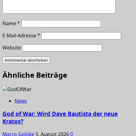
Name
*
E-Mail-Adresse
*
Website
Ähnliche Beiträge
News
God of War: Wird Dave Bautista der neue
Kratos?
Marco Golüke
5. August 2026
0