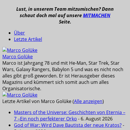
Lust, in unserem Team mitzumischen? Dann
schaut doch mal auf unsere
MITMACHEN
Seite.
Über
Letzte Artikel
Marco Golüke
Marco ist Jahrgang 78 und mit He-Man, Star Trek, Star
Wars, Galaxy Rangers, Babylon 5 und was es nicht noch
alles gibt groß geworden. Er ist Herausgeber dieses
Magazins und kümmert sich somit auch um alles
Organisatorische.
Letzte Artikel von Marco Golüke
(
Alle anzeigen
)
Masters of the Universe: Geschichten von Eternia –
7 –Ein noch perfekterer Orko
- 6. August 2026
God of War: Wird Dave Bautista der neue Kratos?
-