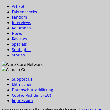
Artikel
Faktenchecks
Fandom
Interviews
Kolumnen
News
Reviews
Specials
Spotlights
Stories
Support us
Mitmachen
Datenschutzerklärung
Cookie-Richtlinie (EU)
Impressum
Urheberrecht © Alle Rechte vorbehalten.
|
MoreNews