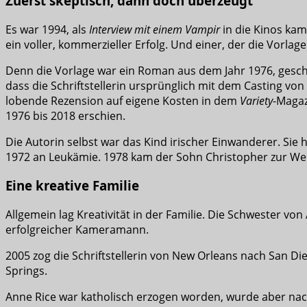
Zuerst skeptisch, dann doch überzeugt
Es war 1994, als
Interview mit einem Vampir
in die Kinos kam.
ein voller, kommerzieller Erfolg. Und einer, der die Vorla
Denn die Vorlage war ein Roman aus dem Jahr 1976, gesc
dass die Schriftstellerin ursprünglich mit dem Casting von
lobende Rezension auf eigene Kosten in dem
Variety
-Magaz
1976 bis 2018 erschien.
Die Autorin selbst war das Kind irischer Einwanderer. Sie 
1972 an Leukämie. 1978 kam der Sohn Christopher zur Welt
Eine kreative Familie
Allgemein lag Kreativität in der Familie. Die Schwester von
erfolgreicher Kameramann.
2005 zog die Schriftstellerin von New Orleans nach San Di
Springs.
Anne Rice war katholisch erzogen worden, wurde aber nac