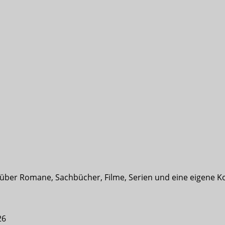
t über Romane, Sachbücher, Filme, Serien und eine eigene K
26