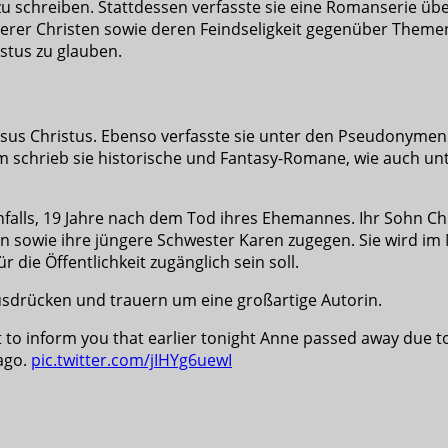
 schreiben. Stattdessen verfasste sie eine Romanserie übe
erer Christen sowie deren Feindseligkeit gegenüber Themen
stus zu glauben.
Jesus Christus. Ebenso verfasste sie unter den Pseudonyme
 schrieb sie historische und Fantasy-Romane, wie auch un
falls, 19 Jahre nach dem Tod ihres Ehemannes. Ihr Sohn Chr
n sowie ihre jüngere Schwester Karen zugegen. Sie wird im
r die Öffentlichkeit zugänglich sein soll.
usdrücken und trauern um eine großartige Autorin.
 to inform you that earlier tonight Anne passed away due to
ago.
pic.twitter.com/jIHYg6uewI