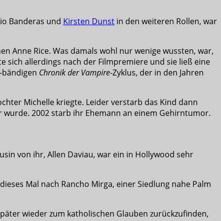
nio Banderas und
Kirsten Dunst
in den weiteren Rollen, war
nen Anne Rice. Was damals wohl nur wenige wussten, war,
e sich allerdings nach der Filmpremiere und sie ließ eine
2-bändigen
Chronik der Vampire
-Zyklus, der in den Jahren
ochter Michelle kriegte. Leider verstarb das Kind dann
ler wurde. 2002 starb ihr Ehemann an einem Gehirntumor.
usin von ihr, Allen Daviau, war ein in Hollywood sehr
, dieses Mal nach Rancho Mirga, einer Siedlung nahe Palm
später wieder zum katholischen Glauben zurückzufinden,