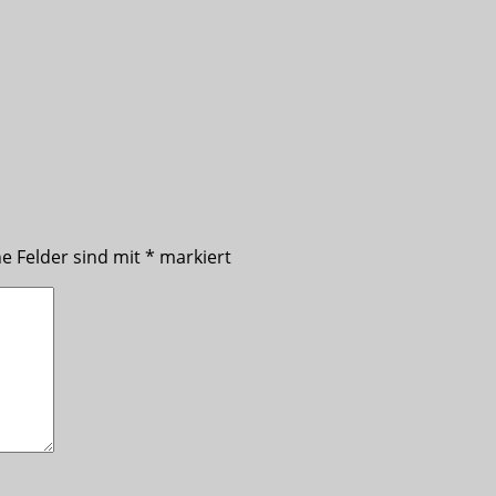
he Felder sind mit
*
markiert