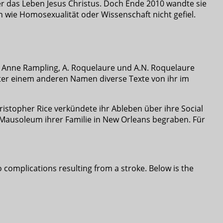
r das Leben Jesus Christus. Doch Ende 2010 wandte sie
 wie Homosexualität oder Wissenschaft nicht gefiel.
n Anne Rampling, A. Roquelaure und A.N. Roquelaure
ter einem anderen Namen diverse Texte von ihr im
istopher Rice verkündete ihr Ableben über ihre Social
 Mausoleum ihrer Familie in New Orleans begraben. Für
 complications resulting from a stroke. Below is the