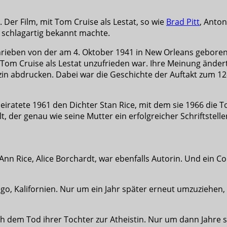
 Der Film, mit Tom Cruise als Lestat, so wie
Brad Pitt
, Anto
ge schlagartig bekannt machte.
hrieben von der am 4. Oktober 1941 in New Orleans gebore
 Tom Cruise als Lestat unzufrieden war. Ihre Meinung ändert
in abdrucken. Dabei war die Geschichte der Auftakt zum 1
heiratete 1961 den Dichter Stan Rice, mit dem sie 1966 die T
, der genau wie seine Mutter ein erfolgreicher Schriftstel
 Ann Rice, Alice Borchardt, war ebenfalls Autorin. Und ein Co
ego, Kalifornien. Nur um ein Jahr später erneut umzuziehen
h dem Tod ihrer Tochter zur Atheistin. Nur um dann Jahre 