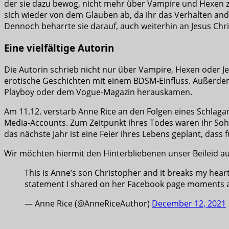
der sie dazu bewog, nicht mehr über Vampire und Hexen zu
sich wieder von dem Glauben ab, da ihr das Verhalten and
Dennoch beharrte sie darauf, auch weiterhin an Jesus Chri
Eine vielfältige Autorin
Die Autorin schrieb nicht nur über Vampire, Hexen oder 
erotische Geschichten mit einem BDSM-Einfluss. Außerdem
Playboy oder dem Vogue-Magazin herauskamen.
Am 11.12. verstarb Anne Rice an den Folgen eines Schlagan
Media-Accounts. Zum Zeitpunkt ihres Todes waren ihr Soh
das nächste Jahr ist eine Feier ihres Lebens geplant, dass fü
Wir möchten hiermit den Hinterbliebenen unser Beileid a
This is Anne’s son Christopher and it breaks my heart
statement I shared on her Facebook page moments 
— Anne Rice (@AnneRiceAuthor)
December 12, 2021