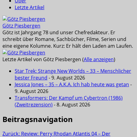
Über
Letzte Artikel
Götz Piesbergen
Götz ist Jahrgang 78 und unser Chefredakteur. Er
schreibt über Romane, Sachbücher, Filme, Serien und
eine eigene Kolumne. Kurz: Er hält den Laden am Laufen.
Letzte Artikel von Götz Piesbergen
(
Alle anzeigen
)
Star Trek: Strange New Worlds – 33 – Menschlicher
bester Freund
- 9. August 2026
Jessica Jones – 35 – A.K.A. Ich hab heute was getan
-
9. August 2026
Transformers: Der Kampf um Cybertron (1986)
(Zweitrezension)
- 8. August 2026
Beitragsnavigation
Zurück:
Review: Perry Rhodan Atlantis 04 – Der