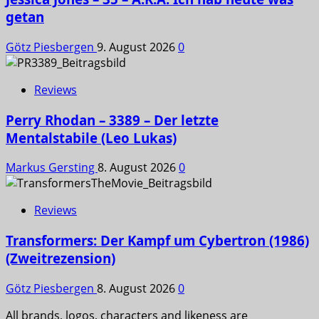
getan
Götz Piesbergen
9. August 2026
0
Reviews
Perry Rhodan – 3389 – Der letzte
Mentalstabile (Leo Lukas)
Markus Gersting
8. August 2026
0
Reviews
Transformers: Der Kampf um Cybertron (1986)
(Zweitrezension)
Götz Piesbergen
8. August 2026
0
All brands, logos, characters and likeness are