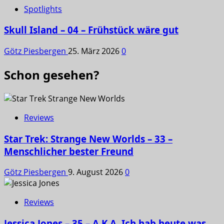
Spotlights
Skull Island – 04 – Frühstück wäre gut
Götz Piesbergen
25. März 2026
0
Schon gesehen?
Reviews
Star Trek: Strange New Worlds – 33 –
Menschlicher bester Freund
Götz Piesbergen
9. August 2026
0
Reviews
Jessica Jones – 35 – A.K.A. Ich hab heute was