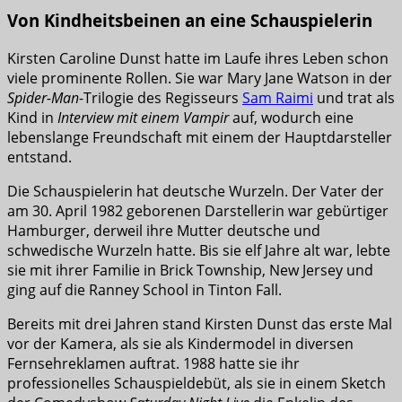
Von Kindheitsbeinen an eine Schauspielerin
Kirsten Caroline Dunst hatte im Laufe ihres Leben schon
viele prominente Rollen. Sie war Mary Jane Watson in der
Spider-Man
-Trilogie des Regisseurs
Sam Raimi
und trat als
Kind in
Interview mit einem Vampir
auf, wodurch eine
lebenslange Freundschaft mit einem der Hauptdarsteller
entstand.
Die Schauspielerin hat deutsche Wurzeln. Der Vater der
am 30. April 1982 geborenen Darstellerin war gebürtiger
Hamburger, derweil ihre Mutter deutsche und
schwedische Wurzeln hatte. Bis sie elf Jahre alt war, lebte
sie mit ihrer Familie in Brick Township, New Jersey und
ging auf die Ranney School in Tinton Fall.
Bereits mit drei Jahren stand Kirsten Dunst das erste Mal
vor der Kamera, als sie als Kindermodel in diversen
Fernsehreklamen auftrat. 1988 hatte sie ihr
professionelles Schauspieldebüt, als sie in einem Sketch