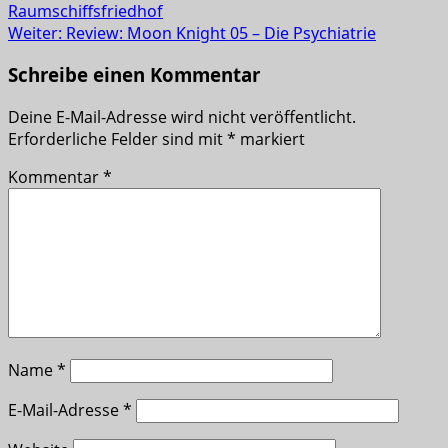
Raumschiffsfriedhof
Weiter:
Review: Moon Knight 05 – Die Psychiatrie
Schreibe einen Kommentar
Deine E-Mail-Adresse wird nicht veröffentlicht.
Erforderliche Felder sind mit
*
markiert
Kommentar
*
Name
*
E-Mail-Adresse
*