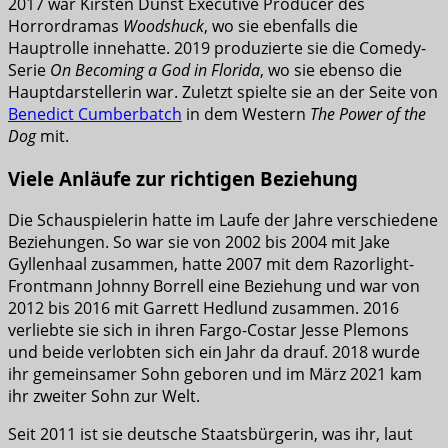
2017 war Kirsten Dunst Executive Producer des
Horrordramas
Woodshuck
, wo sie ebenfalls die
Hauptrolle innehatte. 2019 produzierte sie die Comedy-
Serie
On Becoming a God in Florida
, wo sie ebenso die
Hauptdarstellerin war. Zuletzt spielte sie an der Seite von
Benedict Cumberbatch
in dem Western
The Power of the
Dog
mit.
Viele Anläufe zur richtigen Beziehung
Die Schauspielerin hatte im Laufe der Jahre verschiedene
Beziehungen. So war sie von 2002 bis 2004 mit Jake
Gyllenhaal zusammen, hatte 2007 mit dem Razorlight-
Frontmann Johnny Borrell eine Beziehung und war von
2012 bis 2016 mit Garrett Hedlund zusammen. 2016
verliebte sie sich in ihren Fargo-Costar Jesse Plemons
und beide verlobten sich ein Jahr da drauf. 2018 wurde
ihr gemeinsamer Sohn geboren und im März 2021 kam
ihr zweiter Sohn zur Welt.
Seit 2011 ist sie deutsche Staatsbürgerin, was ihr, laut