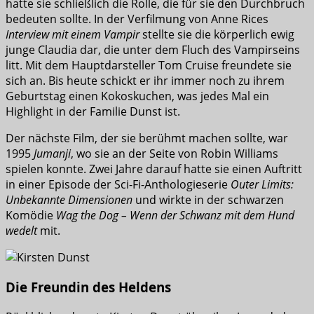
hatte sie schließlich die Rolle, die für sie den Durchbruch
bedeuten sollte. In der Verfilmung von Anne Rices
Interview mit einem Vampir
stellte sie die körperlich ewig
junge Claudia dar, die unter dem Fluch des Vampirseins
litt. Mit dem Hauptdarsteller Tom Cruise freundete sie
sich an. Bis heute schickt er ihr immer noch zu ihrem
Geburtstag einen Kokoskuchen, was jedes Mal ein
Highlight in der Familie Dunst ist.
Der nächste Film, der sie berühmt machen sollte, war
1995
Jumanji
, wo sie an der Seite von Robin Williams
spielen konnte. Zwei Jahre darauf hatte sie einen Auftritt
in einer Episode der Sci-Fi-Anthologieserie
Outer Limits:
Unbekannte Dimensionen
und wirkte in der schwarzen
Komödie
Wag the Dog – Wenn der Schwanz mit dem Hund
wedelt
mit.
Die Freundin des Heldens